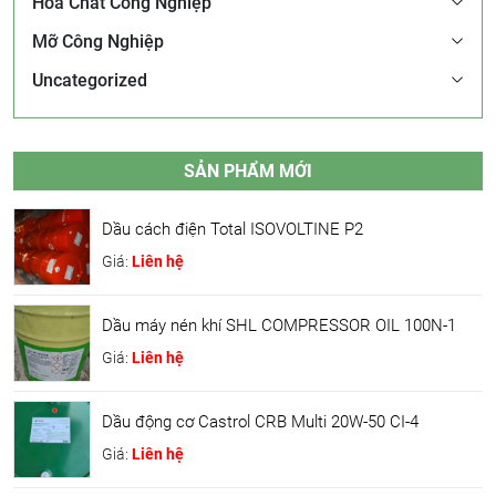
Hóa Chất Công Nghiệp
Mỡ Công Nghiệp
Uncategorized
SẢN PHẨM MỚI
Dầu cách điện Total ISOVOLTINE P2
Giá:
Liên hệ
Dầu máy nén khí SHL COMPRESSOR OIL 100N-1
Giá:
Liên hệ
Dầu động cơ Castrol CRB Multi 20W-50 CI-4
Giá:
Liên hệ