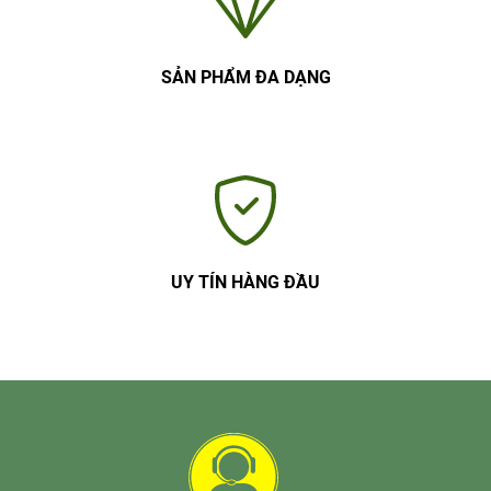
SẢN PHẨM ĐA DẠNG
UY TÍN HÀNG ĐẦU