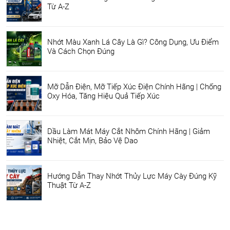
Từ A-Z
Nhớt Màu Xanh Lá Cây Là Gì? Công Dụng, Ưu Điểm
Và Cách Chọn Đúng
Mỡ Dẫn Điện, Mỡ Tiếp Xúc Điện Chính Hãng | Chống
Oxy Hóa, Tăng Hiệu Quả Tiếp Xúc
Dầu Làm Mát Máy Cắt Nhôm Chính Hãng | Giảm
Nhiệt, Cắt Mịn, Bảo Vệ Dao
Hướng Dẫn Thay Nhớt Thủy Lực Máy Cày Đúng Kỹ
Thuật Từ A-Z