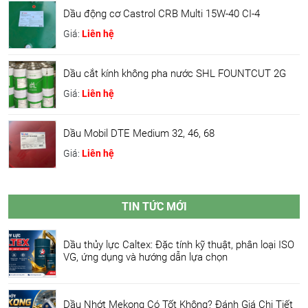
Dầu động cơ Castrol CRB Multi 15W-40 CI-4
Giá:
Liên hệ
Dầu cắt kính không pha nước SHL FOUNTCUT 2G
Giá:
Liên hệ
Dầu Mobil DTE Medium 32, 46, 68
Giá:
Liên hệ
TIN TỨC MỚI
Dầu thủy lực Caltex: Đặc tính kỹ thuật, phân loại ISO
VG, ứng dụng và hướng dẫn lựa chọn
Dầu Nhớt Mekong Có Tốt Không? Đánh Giá Chi Tiết