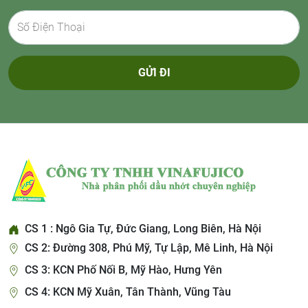
GỬI ĐI
CS 1 : Ngô Gia Tự, Đức Giang, Long Biên, Hà Nội
CS 2: Đường 308, Phú Mỹ, Tự Lập, Mê Linh, Hà Nội
CS 3: KCN Phố Nối B, Mỹ Hào, Hưng Yên
CS 4: KCN Mỹ Xuân, Tân Thành, Vũng Tàu