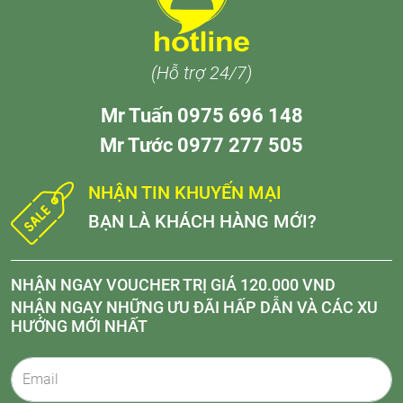
(Hỗ trợ 24/7)
Mr Tuấn 0975 696 148
Mr Tước 0977 277 505
NHẬN TIN KHUYẾN MẠI
BẠN LÀ KHÁCH HÀNG MỚI?
NHẬN NGAY VOUCHER TRỊ GIÁ 120.000 VND
NHẬN NGAY NHỮNG ƯU ĐÃI HẤP DẪN VÀ CÁC XU
HƯỚNG MỚI NHẤT