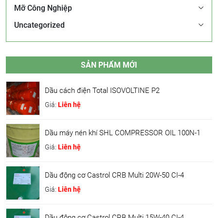
Mỡ Công Nghiệp
Uncategorized
SẢN PHẨM MỚI
Dầu cách điện Total ISOVOLTINE P2
Giá:
Liên hệ
Dầu máy nén khí SHL COMPRESSOR OIL 100N-1
Giá:
Liên hệ
Dầu động cơ Castrol CRB Multi 20W-50 CI-4
Giá:
Liên hệ
Dầu động cơ Castrol CRB Multi 15W-40 CI-4