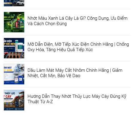
Nhớt Màu Xanh Lá Cây Là Gì? Công Dụng, Ưu Điểm
Và Cách Chọn Đúng
Mỡ Dẫn Điện, Mỡ Tiếp Xúc Điện Chính Hãng | Chống
Oxy Hóa, Tăng Hiệu Quả Tiếp Xúc
Dầu Làm Mát Máy Cắt Nhôm Chính Hãng | Giảm
Nhiệt, Cắt Mịn, Bảo Vệ Dao
Hướng Dẫn Thay Nhớt Thủy Lực Máy Cày Đúng Kỹ
Thuật Từ A-Z