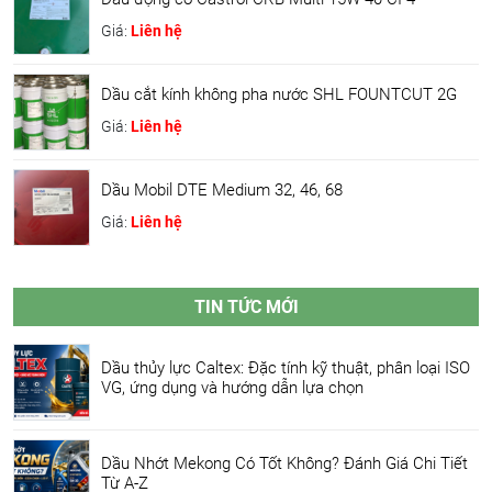
Giá:
Liên hệ
Dầu cắt kính không pha nước SHL FOUNTCUT 2G
Giá:
Liên hệ
Dầu Mobil DTE Medium 32, 46, 68
Giá:
Liên hệ
TIN TỨC MỚI
Dầu thủy lực Caltex: Đặc tính kỹ thuật, phân loại ISO
VG, ứng dụng và hướng dẫn lựa chọn
Dầu Nhớt Mekong Có Tốt Không? Đánh Giá Chi Tiết
Từ A-Z