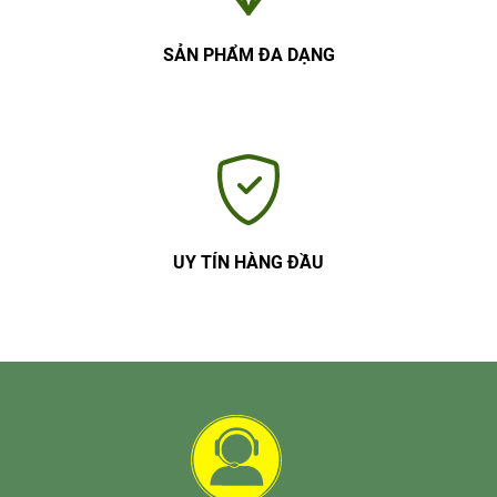
SẢN PHẨM ĐA DẠNG
UY TÍN HÀNG ĐẦU