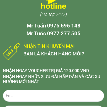
(Hỗ trợ 24/7)
Mr Tuấn 0975 696 148
Mr Tước 0977 277 505
NHẬN TIN KHUYẾN MẠI
BẠN LÀ KHÁCH HÀNG MỚI?
NHẬN NGAY VOUCHER TRỊ GIÁ 120.000 VND
NHẬN NGAY NHỮNG ƯU ĐÃI HẤP DẪN VÀ CÁC XU
HƯỚNG MỚI NHẤT