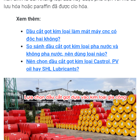
lưu hóa hoặc paraffin đã được clo hóa.
Xem thêm:
Dầu cắt gọt kim loại làm mát máy cnc có
độc hại không?
So sánh dầu cắt gọt kim loại pha nước và
không pha nước, nên dùng loại nào?
Nên chọn dầu cắt gọt kim loại Castrol, PV
oil hay SHL Lubricants?