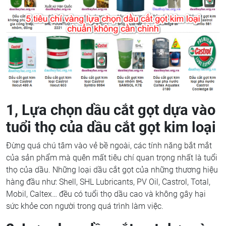
1, Lựa chọn dầu cắt gọt dựa vào
tuổi thọ của dầu cắt gọt kim loại
Đừng quá chú tâm vào vẻ bề ngoài, các tính năng bắt mắt
của sản phẩm mà quên mất tiêu chí quan trọng nhất là tuổi
thọ của dầu. Những loại dầu cắt gọt của những thương hiệu
hàng đầu như: Shell, SHL Lubricants, PV Oil, Castrol, Total,
Mobil, Caltex… đều có tuổi thọ dầu cao và không gây hại
sức khỏe con người trong quá trình làm việc.