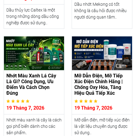
Dầu nhớt Mekong có tốt
Dầu thủy lực Caltex là một
không là câu hỏi được nhiều
trong những dòng dầu công
người dùng quan tâm..
nghiệp được sử dụng..
Nhớt Màu Xanh Lá Cây
Mỡ Dẫn Điện, Mỡ Tiếp
Là Gì? Công Dụng, Ưu
Xúc Điện Chính Hãng |
Điểm Và Cách Chọn
Chống Oxy Hóa, Tăng
Đúng
Hiệu Quả Tiếp Xúc
19 Tháng 7, 2026
19 Tháng 7, 2026
Nhớt màu xanh lá cây là cách
Mỡ dẫn điện, mỡ tiếp xúc điện
gọi phổ biến dành cho các
là vật liệu chuyên dụng được
sản phẩm..
sử dụng..