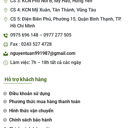
CS 3: KCN Phố Nối B, Mỹ Hào, Hưng Yên
CS 4: KCN Mỹ Xuân, Tân Thành, Vũng Tàu
CS 5: Điện Biên Phủ, Phường 15, Quận Bình Thạnh, TP.
Hồ Chí Minh
0975 696 148 – 0977 277 505
Fax : 0243 527 4728
nguyentuan991987@gmail.com
Làm việc: 7h – 18h tất cả các ngày
Hỗ trợ khách hàng
Điều khoản sử dụng
Phương thức mua hàng thanh toán
Hình thức vận chuyển
Chính sách bảo hành