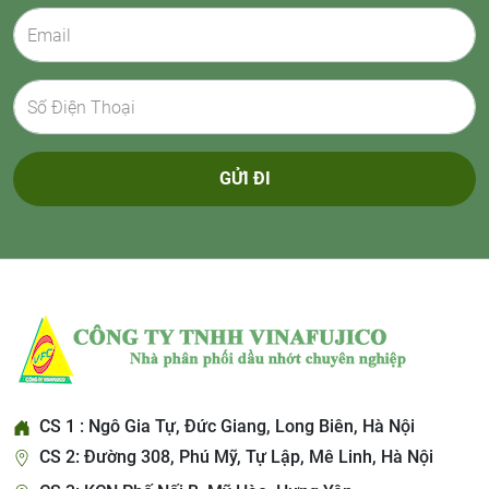
GỬI ĐI
CS 1 : Ngô Gia Tự, Đức Giang, Long Biên, Hà Nội
CS 2: Đường 308, Phú Mỹ, Tự Lập, Mê Linh, Hà Nội