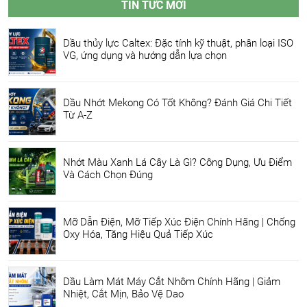
TIN TỨC MỚI
Dầu thủy lực Caltex: Đặc tính kỹ thuật, phân loại ISO
VG, ứng dụng và hướng dẫn lựa chọn
Dầu Nhớt Mekong Có Tốt Không? Đánh Giá Chi Tiết
Từ A-Z
Nhớt Màu Xanh Lá Cây Là Gì? Công Dụng, Ưu Điểm
Và Cách Chọn Đúng
Mỡ Dẫn Điện, Mỡ Tiếp Xúc Điện Chính Hãng | Chống
Oxy Hóa, Tăng Hiệu Quả Tiếp Xúc
Dầu Làm Mát Máy Cắt Nhôm Chính Hãng | Giảm
Nhiệt, Cắt Mịn, Bảo Vệ Dao