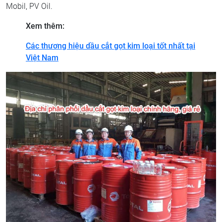
Mobil, PV Oil.
Xem thêm:
Các thương hiệu dầu cắt gọt kim loại tốt nhất tại
Việt Nam