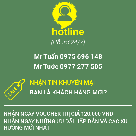
(Hỗ trợ 24/7)
Mr Tuấn 0975 696 148
Mr Tước 0977 277 505
NHẬN TIN KHUYẾN MẠI
BẠN LÀ KHÁCH HÀNG MỚI?
NHẬN NGAY VOUCHER TRỊ GIÁ 120.000 VND
NHẬN NGAY NHỮNG ƯU ĐÃI HẤP DẪN VÀ CÁC XU
HƯỚNG MỚI NHẤT