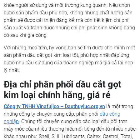
khỏe người sử dụng và môi trường xung quanh. Nếu chọn
được sản phẩm dầu phù hợp, không những chất lượng sản
phẩm sẽ được cải thiện đáng kể, mà còn tiết kiệm chi phí
sản xuất và tránh được những chi phí phát sinh không đáng
có sau khi gia công.
Với những mẹo trên, hy vọng bạn sẽ tìm được cho mình một
sản phẩm dầu cắt gọt kim loại tốt, phù hợp nhất đáp ứng
được nhu cầu sử dụng của doanh nghiệp mà giá cả lại hợp
lý nhất.
Địa chỉ phân phối dầu cắt gọt
kim loại chính hãng, giá rẻ
Công ty TNHH Vinafujico – Dauthuyluc.org.vn
là một trong
những công ty chuyên cung cấp, phân phối
dầu công
nghiệp
. Chúng tôi chuyên cung cấp các loại dầu bôi trơn
máy móc của nhiều thương hiệu nổi tiếng đến từ nhiều nước
khác nhau như: Shell, SHL Lubricants, Caltex, Castrol, Total,