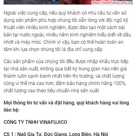
Ngoài việc cung cấp, nếu quý khách có nhu cầu tư vấn sử
dụng sản phẩm phù hợp chúng tôi sẵn lòng với đội ngũ kỹ
thuật viên nhiều kinh nghiệm, được đào tạo một cách bài
bản tại nước ngoài, nhiều năm kinh nghiệm hiểu biết về dầu
nhớt và máy móc. Chính vì vậy, bạn có thể hoàn toàn an
tâm khi lựa chọn chúng tôi là địa chỉ cung cấp.
Các sản phẩm của chúng tôi đều được nhập khẩu trực tiếp
tại nhà sản xuất, không qua bất kỳ trung gian nào nên giá
thành luôn cạnh tranh nhất trên thị trường, và chất lượng
cũng vì thế mà cao hơn, đảm bảo hàng chính hãng 100%,
chất lượng cao theo tiêu chuẩn nhà sản xuất
Mọi thông tin tư vấn và đặt hàng, quý khách hàng vui lòng
liên hệ:
CÔNG TY TNHH VINAFUJICO
CS 1 : Ngô Gia Tự, Đức Giang, Long Biên, Hà Nội