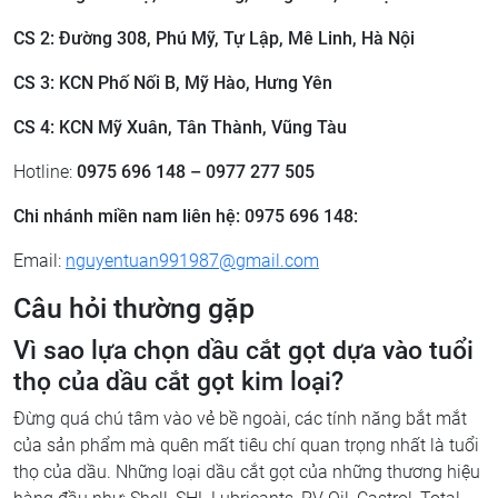
CS 2: ​Đường 308, Phú Mỹ, Tự Lập, Mê Linh, Hà Nội
CS 3: ​KCN Phố Nối B, Mỹ Hào, Hưng Yên
CS 4: KCN Mỹ Xuân, Tân Thành, Vũng Tàu
Hotline:
0975 696 148 – 0977 277 505
Chi nhánh miền nam liên hệ: 0975 696 148:
Email:
nguyentuan991987@gmail.com
Câu hỏi thường gặp
Vì sao lựa chọn dầu cắt gọt dựa vào tuổi
thọ của dầu cắt gọt kim loại?
Đừng quá chú tâm vào vẻ bề ngoài, các tính năng bắt mắt
của sản phẩm mà quên mất tiêu chí quan trọng nhất là tuổi
thọ của dầu. Những loại dầu cắt gọt của những thương hiệu