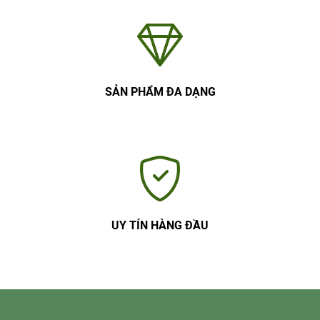
SẢN PHẨM ĐA DẠNG
UY TÍN HÀNG ĐẦU