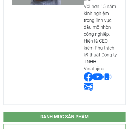
Với hơn 15 năm
kinh nghiệm
trong lĩnh vực
dầu mỡ nhờn
công nghiệp.
Hiện là CEO
kiêm Phụ trách
kỹ thuật Công ty
TNHH
Vinafujico.
DANH MỤC SẢN PHẨM