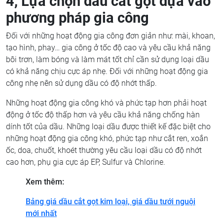
4, Lựa chọn dầu cắt gọt dựa vào
phương pháp gia công
Đối với những hoạt động gia công đơn giản như: mài, khoan,
tạo hình, phay… gia công ở tốc độ cao và yêu cầu khả năng
bôi trơn, làm bóng và làm mát tốt chỉ cần sử dụng loại dầu
có khả năng chịu cực áp nhẹ. Đối với những hoạt động gia
công nhẹ nên sử dụng dầu có độ nhớt thấp.
Những hoạt động gia công khó và phức tạp hơn phải hoạt
động ở tốc độ thấp hơn và yêu cầu khả năng chống hàn
dính tốt của dầu. Những loại dầu được thiết kế đặc biệt cho
những hoạt động gia công khó, phức tạp như cắt ren, xoắn
ốc, doa, chuốt, khoét thường yêu cầu loại dầu có độ nhớt
cao hơn, phụ gia cực áp EP, Sulfur và Chlorine.
Xem thêm:
Bảng giá dầu cắt gọt kim loại, giá dầu tưới nguội
mới nhất