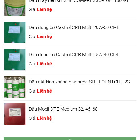
Dầu máy nén khí SHL COMPRESSOR OIL 100N-1
Giá:
Liên hệ
Dầu động cơ Castrol CRB Multi 20W-50 CI-4
Giá:
Liên hệ
Dầu động cơ Castrol CRB Multi 15W-40 CI-4
Giá:
Liên hệ
Dầu cắt kính không pha nước SHL FOUNTCUT 2G
Giá:
Liên hệ
Dầu Mobil DTE Medium 32, 46, 68
Giá:
Liên hệ