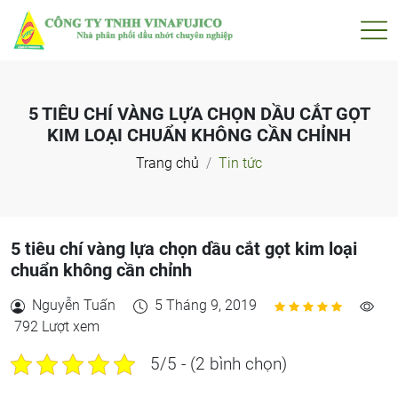
5 TIÊU CHÍ VÀNG LỰA CHỌN DẦU CẮT GỌT
KIM LOẠI CHUẨN KHÔNG CẦN CHỈNH
Trang chủ
Tin tức
5 tiêu chí vàng lựa chọn dầu cắt gọt kim loại
chuẩn không cần chỉnh
Nguyễn Tuấn
5 Tháng 9, 2019
792 Lượt xem
5/5 - (2 bình chọn)