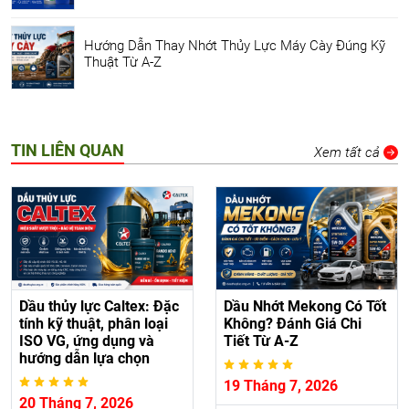
Hướng Dẫn Thay Nhớt Thủy Lực Máy Cày Đúng Kỹ
Thuật Từ A-Z
TIN LIÊN QUAN
Xem tất cả
Dầu thủy lực Caltex: Đặc
Dầu Nhớt Mekong Có Tốt
tính kỹ thuật, phân loại
Không? Đánh Giá Chi
ISO VG, ứng dụng và
Tiết Từ A-Z
hướng dẫn lựa chọn
19 Tháng 7, 2026
20 Tháng 7, 2026