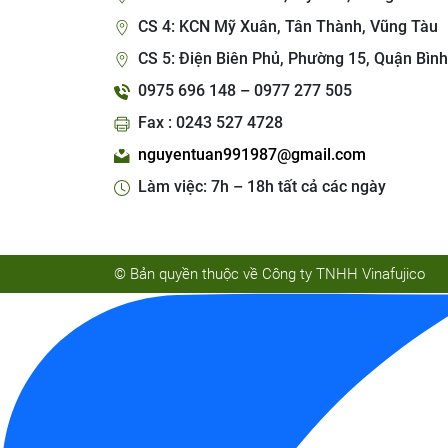
CS 4: KCN Mỹ Xuân, Tân Thành, Vũng Tàu
CS 5: Điện Biên Phủ, Phường 15, Quận Bình
0975 696 148 – 0977 277 505
Fax : 0243 527 4728
nguyentuan991987@gmail.com
Làm việc: 7h – 18h tất cả các ngày
© Bản quyền thuộc về Công ty TNHH Vinafujico