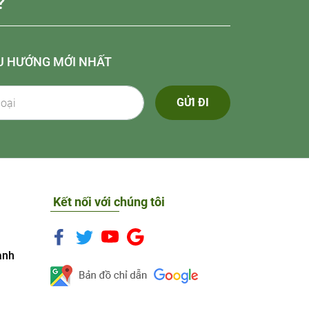
?
U HƯỚNG MỚI NHẤT
GỬI ĐI
Kết nối với chúng tôi
anh