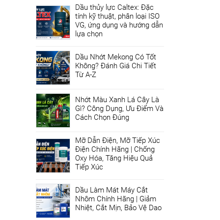
Dầu thủy lực Caltex: Đặc
tính kỹ thuật, phân loại ISO
VG, ứng dụng và hướng dẫn
lựa chọn
Dầu Nhớt Mekong Có Tốt
Không? Đánh Giá Chi Tiết
Từ A-Z
Nhớt Màu Xanh Lá Cây Là
Gì? Công Dụng, Ưu Điểm Và
Cách Chọn Đúng
Mỡ Dẫn Điện, Mỡ Tiếp Xúc
Điện Chính Hãng | Chống
Oxy Hóa, Tăng Hiệu Quả
Tiếp Xúc
Dầu Làm Mát Máy Cắt
Nhôm Chính Hãng | Giảm
Nhiệt, Cắt Mịn, Bảo Vệ Dao