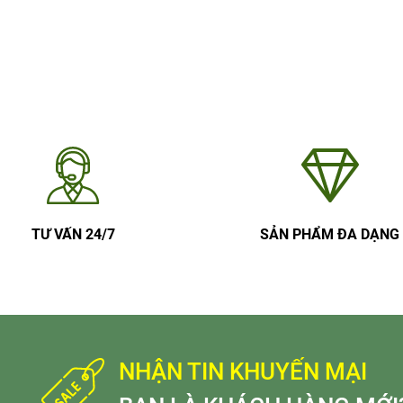
TƯ VẤN 24/7
SẢN PHẨM ĐA DẠNG
NHẬN TIN KHUYẾN MẠI