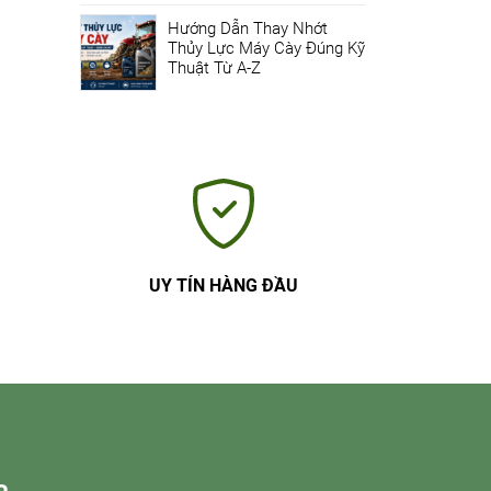
Hướng Dẫn Thay Nhớt
Thủy Lực Máy Cày Đúng Kỹ
Thuật Từ A-Z
UY TÍN HÀNG ĐẦU