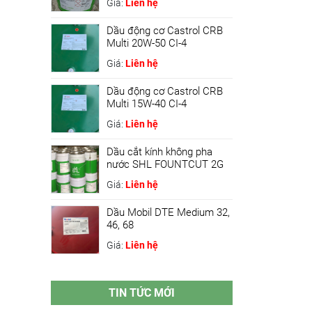
Giá:
Liên hệ
Dầu động cơ Castrol CRB
Multi 20W-50 CI-4
Giá:
Liên hệ
Dầu động cơ Castrol CRB
Multi 15W-40 CI-4
Giá:
Liên hệ
Dầu cắt kính không pha
nước SHL FOUNTCUT 2G
Giá:
Liên hệ
Dầu Mobil DTE Medium 32,
46, 68
Giá:
Liên hệ
TIN TỨC MỚI