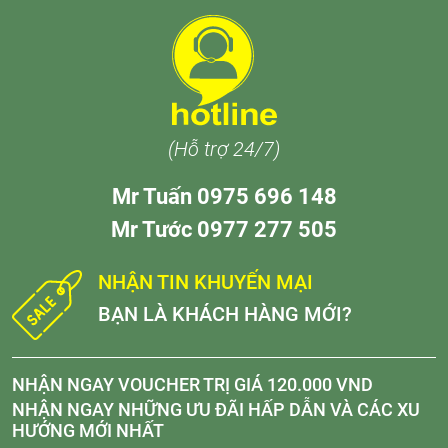
(Hỗ trợ 24/7)
Mr Tuấn 0975 696 148
Mr Tước 0977 277 505
NHẬN TIN KHUYẾN MẠI
BẠN LÀ KHÁCH HÀNG MỚI?
NHẬN NGAY VOUCHER TRỊ GIÁ 120.000 VND
NHẬN NGAY NHỮNG ƯU ĐÃI HẤP DẪN VÀ CÁC XU
HƯỚNG MỚI NHẤT