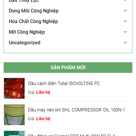
Dầu Thủy Lực
Dung Môi Công Nghiệp
Hóa Chất Công Nghiệp
Mỡ Công Nghiệp
Uncategorized
SẢN PHẨM MỚI
Dầu cách điện Total ISOVOLTINE P2
Giá:
Liên hệ
Dầu máy nén khí SHL COMPRESSOR OIL 100N-1
Giá:
Liên hệ