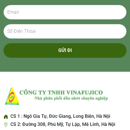
GỬI ĐI
CS 1 : Ngô Gia Tự, Đức Giang, Long Biên, Hà Nội
CS 2: Đường 308, Phú Mỹ, Tự Lập, Mê Linh, Hà Nội