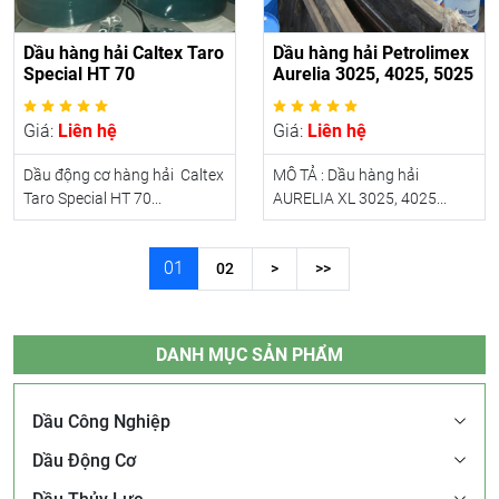
Dầu hàng hải Caltex Taro
Dầu hàng hải Petrolimex
Special HT 70
Aurelia 3025, 4025, 5025
Giá:
Liên hệ
Giá:
Liên hệ
Dầu động cơ hàng hải Caltex
MÔ TẢ : Dầu hàng hải
Taro Special HT 70...
AURELIA XL 3025, 4025...
01
02
>
>>
DANH MỤC SẢN PHẨM
Dầu Công Nghiệp
Dầu Động Cơ