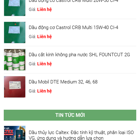
Dầu động cơ Castrol CRB Multi 20W-50 CI-4
Giá:
Liên hệ
Dầu động cơ Castrol CRB Multi 15W-40 CI-4
Giá:
Liên hệ
Dầu cắt kính không pha nước SHL FOUNTCUT 2G
Giá:
Liên hệ
Dầu Mobil DTE Medium 32, 46, 68
Giá:
Liên hệ
TIN TỨC MỚI
Dầu thủy lực Caltex: Đặc tính kỹ thuật, phân loại ISO
VG, ứng dụng và hướng dẫn lựa chọn