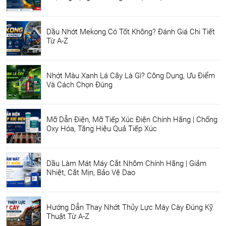
Dầu Nhớt Mekong Có Tốt Không? Đánh Giá Chi Tiết
Từ A-Z
Nhớt Màu Xanh Lá Cây Là Gì? Công Dụng, Ưu Điểm
Và Cách Chọn Đúng
Mỡ Dẫn Điện, Mỡ Tiếp Xúc Điện Chính Hãng | Chống
Oxy Hóa, Tăng Hiệu Quả Tiếp Xúc
Dầu Làm Mát Máy Cắt Nhôm Chính Hãng | Giảm
Nhiệt, Cắt Mịn, Bảo Vệ Dao
Hướng Dẫn Thay Nhớt Thủy Lực Máy Cày Đúng Kỹ
Thuật Từ A-Z