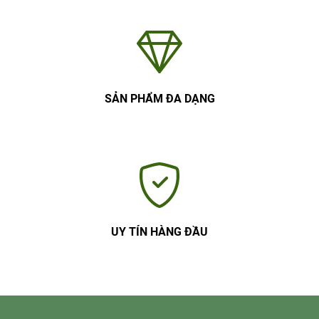
SẢN PHẨM ĐA DẠNG
UY TÍN HÀNG ĐẦU