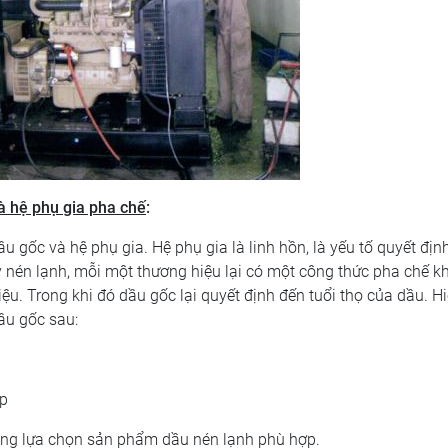
à hệ phụ gia pha chế
:
 gốc và hệ phụ gia. Hệ phụ gia là linh hồn, là yếu tố quyết địn
y nén lạnh, mỗi một thương hiệu lại có một công thức pha chế k
ệu. Trong khi đó dầu gốc lại quyết định đến tuổi thọ của dầu. H
ầu gốc sau:
ợp
àng lựa chọn sản phẩm dầu nén lạnh phù hợp.