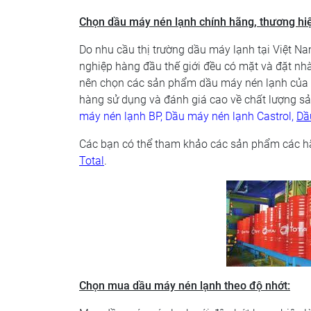
Chọn dầu máy nén lạnh chính hãng, thương hi
Do nhu cầu thị trường dầu máy lạnh tại Việt N
nghiệp hàng đầu thế giới đều có mặt và đặt nh
nên chọn các sản phẩm dầu máy nén lạnh của c
hàng sử dụng và đánh giá cao về chất lượng 
máy nén lạnh BP, Dầu máy nén lạnh Castrol,
Dầ
Các bạn có thể tham khảo các sản phẩm các hã
Total
.
Chọn mua dầu máy nén lạnh theo độ nhớt: