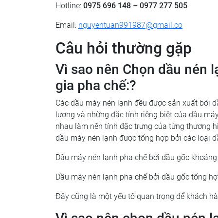
Hotline:
0975 696 148 – 0977 277 505
Email:
nguyentuan991987@gmail.co
Câu hỏi thường gặp
Vì sao nên Chọn dầu nén l
gia pha chế:?
Các dầu máy nén lạnh đều được sản xuất bới dầu
lượng và những đặc tính riêng biệt của dầu má
nhau làm nên tính đặc trưng của từng thương hi
dầu máy nén lạnh được tổng hợp bởi các loại d
Dầu máy nén lạnh pha chế bởi dầu gốc khoáng
Dầu máy nén lạnh pha chế bởi dầu gốc tổng h
Đây cũng là một yếu tố quan trọng để khách h