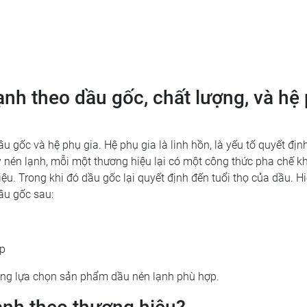
ạnh theo dầu gốc, chất lượng, và hệ
 gốc và hệ phụ gia. Hệ phụ gia là linh hồn, là yếu tố quyết địn
y nén lạnh, mỗi một thương hiệu lại có một công thức pha chế k
ệu. Trong khi đó dầu gốc lại quyết định đến tuổi thọ của dầu. H
ầu gốc sau:
ợp
àng lựa chọn sản phẩm dầu nén lạnh phù hợp.