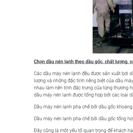
Chọn dầu nén lạnh theo dầu gốc, chất lượng, v
Các dầu máy nén lạnh đều được sản xuất bới dầu
lượng và những đặc tính riêng biệt của dầu má
nhau làm nên tính đặc trưng của từng thương hi
dầu máy nén lạnh được tổng hợp bởi các loại d
Dầu máy nén lạnh pha chế bởi dầu gốc khoáng
Dầu máy nén lạnh pha chế bởi dầu gốc tổng h
Đây cũng là một yếu tố quan trọng để khách h