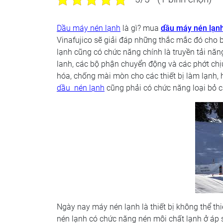
Dầu máy nén lạnh
là gì? mua
dầu máy nén lạn
Vinafujico sẽ giải đáp những thắc mắc đó cho 
lạnh cũng có chức năng chính là truyền tải năn
lanh, các bộ phận chuyển động và các phớt chịu
hóa, chống mài mòn cho các thiết bị làm lạnh, 
dầu nén lạnh
cũng phải có chức năng loại bỏ c
Ngày nay máy nén lạnh là thiết bị không thể thi
nén lạnh có chức năng nén môi chất lạnh ở áp s