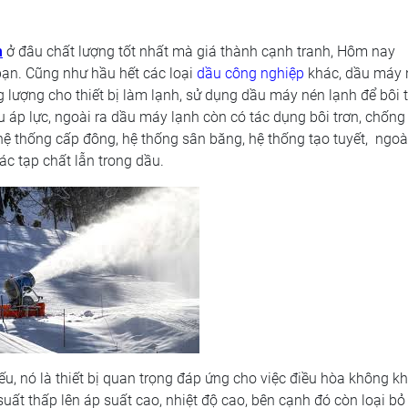
h
ở đâu chất lượng tốt nhất mà giá thành cạnh tranh, Hôm nay
bạn. Cũng như hầu hết các loại
dầu công nghiệp
khác, dầu máy 
g lượng cho thiết bị làm lạnh, sử dụng dầu máy nén lạnh để bôi 
 áp lực, ngoài ra dầu máy lạnh còn có tác dụng bôi trơn, chống
hệ thống cấp đông, hệ thống sân băng, hệ thống tạo tuyết, ngoà
ác tạp chất lẫn trong dầu.
ếu, nó là thiết bị quan trọng đáp ứng cho việc điều hòa không k
uất thấp lên áp suất cao, nhiệt độ cao, bên cạnh đó còn loại bỏ