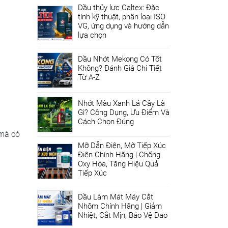
Dầu thủy lực Caltex: Đặc
tính kỹ thuật, phân loại ISO
VG, ứng dụng và hướng dẫn
lựa chọn
Dầu Nhớt Mekong Có Tốt
Không? Đánh Giá Chi Tiết
Từ A-Z
Nhớt Màu Xanh Lá Cây Là
Gì? Công Dụng, Ưu Điểm Và
Cách Chọn Đúng
 mà có
Mỡ Dẫn Điện, Mỡ Tiếp Xúc
Điện Chính Hãng | Chống
Oxy Hóa, Tăng Hiệu Quả
Tiếp Xúc
Dầu Làm Mát Máy Cắt
Nhôm Chính Hãng | Giảm
Nhiệt, Cắt Mịn, Bảo Vệ Dao