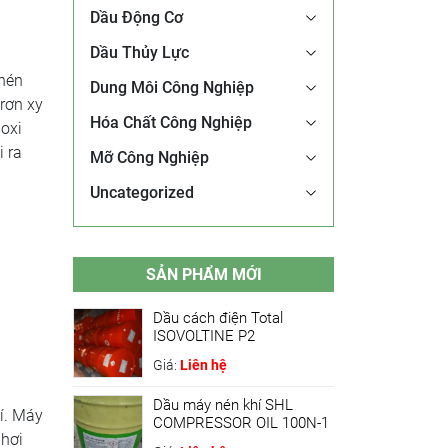
Dầu Động Cơ
Dầu Thủy Lực
nén
Dung Môi Công Nghiệp
trơn xy
Hóa Chất Công Nghiệp
 oxi
i ra
Mỡ Công Nghiệp
Uncategorized
SẢN PHẨM MỚI
Dầu cách điện Total
ISOVOLTINE P2
Giá:
Liên hệ
Dầu máy nén khí SHL
hí. Máy
COMPRESSOR OIL 100N-1
 hơi