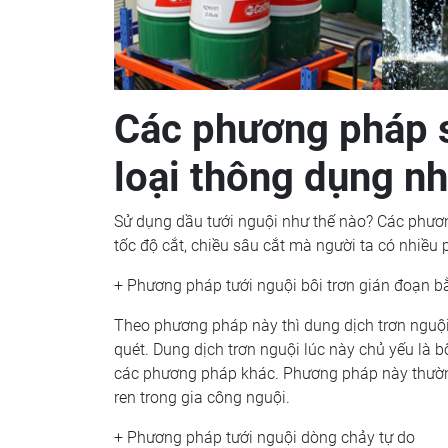
Các phương pháp s
loại thông dụng nh
Sử dụng dầu tưới nguội như thế nào? Các phương
tốc độ cắt, chiều sâu cắt mà người ta có nhiều
+ Phương pháp tưới nguội bôi trơn gián đoạn b
Theo phương pháp này thì dung dịch trơn nguội
quét. Dung dịch trơn nguội lúc này chủ yếu là b
các phương pháp khác. Phương pháp này thườn
ren trong gia công nguội.
+ Phương pháp tưới nguội dòng chảy tự do