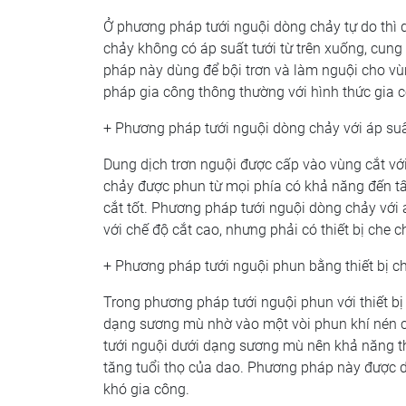
Ở phương pháp tưới nguội dòng chảy tự do thì 
chảy không có áp suất tưới từ trên xuống, cun
pháp này dùng để bội trơn và làm nguội cho vù
pháp gia công thông thường với hình thức gia c
+ Phương pháp tưới nguội dòng chảy với áp su
Dung dịch trơn nguội được cấp vào vùng cắt vớ
chảy được phun từ mọi phía có khả năng đến tất
cắt tốt. Phương pháp tưới nguội dòng chảy với
với chế độ cắt cao, nhưng phải có thiết bị che c
+ Phương pháp tưới nguội phun bằng thiết bị 
Trong phương pháp tưới nguội phun với thiết bị
dạng sương mù nhờ vào một vòi phun khí nén c
tưới nguội dưới dạng sương mù nên khả năng th
tăng tuổi thọ của dao. Phương pháp này được dù
khó gia công.