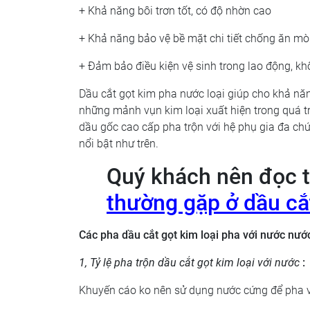
+ Khả năng bôi trơn tốt, có độ nhờn cao
+ Khả năng bảo vệ bề mặt chi tiết chống ăn mò
+ Đảm bảo điều kiện vệ sinh trong lao động, k
Dầu cắt gọt kim pha nước loại giúp cho khả n
những mảnh vụn kim loại xuất hiện trong quá trì
dầu gốc cao cấp pha trộn với hệ phụ gia đa chứ
nổi bật như trên.
Quý khách nên đọc t
thường gặp ở dầu cắt
Các pha dầu cắt gọt kim loại pha với nước nướ
1, Tỷ lệ pha trộn dầu cắt gọt kim loại với nước
:
Khuyến cáo ko nên sử dụng nước cứng để pha v