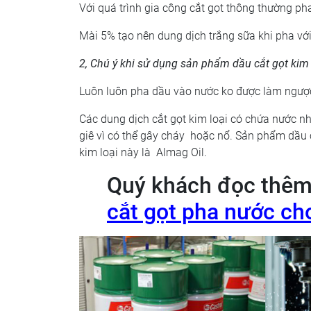
Với quá trình gia công cắt gọt thông thường pha
Mài 5% tạo nên dung dịch trắng sữa khi pha vớ
2, Chú ý khi sử dụng sản phẩm dầu cắt gọt kim 
Luôn luôn pha dầu vào nước ko được làm ngược
Các dung dịch cắt gọt kim loại có chứa nước 
giê vì có thể gây cháy hoặc nổ. Sản phẩm dầu 
kim loại này là Almag Oil.
Quý khách đọc thêm 
cắt gọt pha nước c