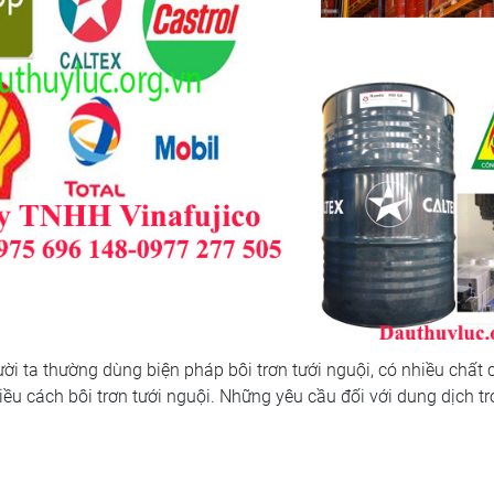
ời ta thường dùng biện pháp bôi trơn tưới nguội, có nhiều chất 
ều cách bôi trơn tưới nguội. Những yêu cầu đối với dung dịch tr