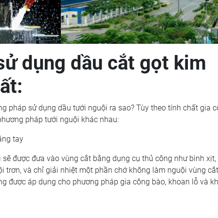
ử dụng dầu cắt gọt kim
ất:
 pháp sử dụng dầu tưới nguội ra sao? Tùy theo tính chất gia c
 phương pháp tưới nguội khác nhau:
ằng tay
 sẽ được đưa vào vùng cắt bằng dụng cụ thủ công như bình xịt,
ội trơn, và chỉ giải nhiệt một phần chớ không làm nguội vùng cắ
g được áp dụng cho phương pháp gia công bào, khoan lỗ và kh