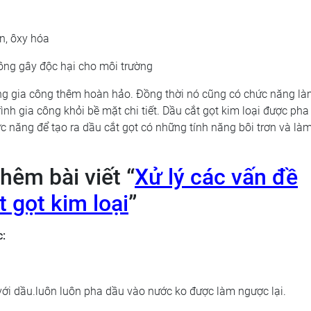
n, ôxy hóa
hông gây độc hại cho môi trường
ăng gia công thêm hoàn hảo. Đồng thời nó cũng có chức năng l
nh gia công khỏi bề mặt chi tiết. Dầu cắt gọt kim loại được pha
c năng để tạo ra dầu cắt gọt có những tính năng bôi trơn và là
hêm bài viết “
Xử lý các vấn đề
 gọt kim loại
”
c:
ới dầu.luôn luôn pha dầu vào nước ko được làm ngược lại.