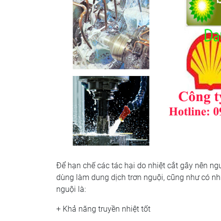
Để hạn chế các tác hại do nhiệt cắt gây nên ngư
dùng làm dung dịch trơn nguội, cũng như có nhi
nguội là:
+ Khả năng truyền nhiệt tốt