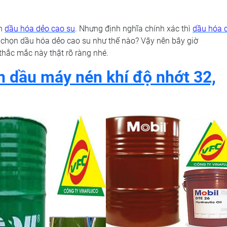
ên
dầu hóa dẻo cao su
. Nhưng định nghĩa chính xác thì
dầu hóa 
h chọn dầu hóa dẻo cao su như thế nào? Vậy nên bây giờ
thắc mắc này thật rõ ràng nhé.
 dầu máy nén khí độ nhớt 32,