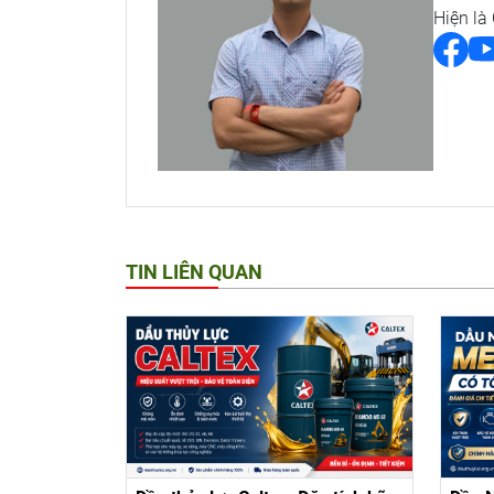
Hiện là
TIN LIÊN QUAN