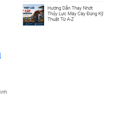
Hướng Dẫn Thay Nhớt
Thủy Lực Máy Cày Đúng Kỹ
Thuật Từ A-Z
á
sinh