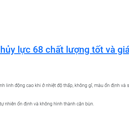
hủy lực 68 chất lượng tốt và gi
ính linh động cao khi ở nhiệt độ thấp, không gỉ, màu ổn định và 
 tự nhiên ổn định và không hình thành cặn bùn.