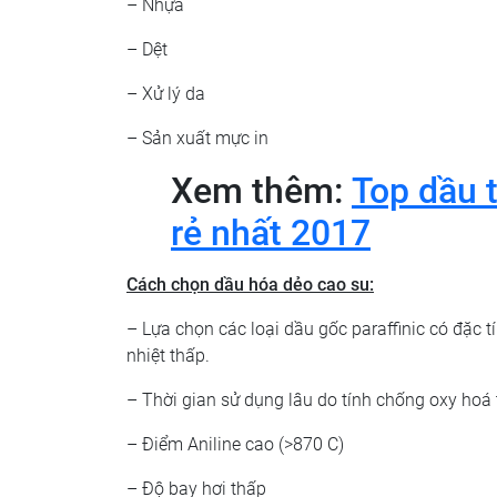
– Nhựa
– Dệt
– Xử lý da
– Sản xuất mực in
Xem thêm:
Top dầu t
rẻ nhất 2017
Cách chọn dầu hóa dẻo cao su:
– Lựa chọn các loại dầu gốc paraffinic có đặc t
nhiệt thấp.
– Thời gian sử dụng lâu do tính chống oxy hoá
– Điểm Aniline cao (>870 C)
– Độ bay hơi thấp