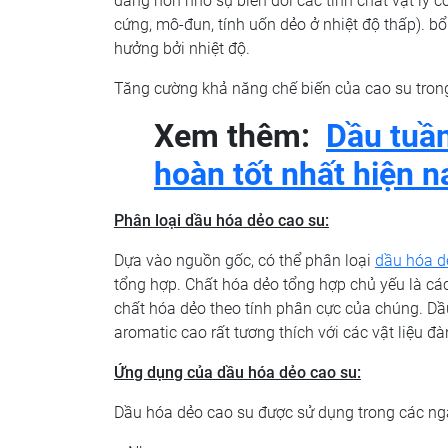
dàng hơn nhờ sự biến đổi các tính chất vật lý
cứng, mô-đun, tính uốn dẻo ở nhiệt độ thấp). bổ
hưởng bởi nhiệt độ.
Tăng cường khả năng chế biến của cao su trong 
Xem thêm:
Dầu tuần
hoàn tốt nhất hiện n
Phân loại dầu hóa dẻo cao su:
Dựa vào nguồn gốc, có thể phân loại
dầu hóa d
tổng hợp. Chất hóa dẻo tổng hợp chủ yếu là các
chất hóa dẻo theo tính phân cực của chúng. Dầu
aromatic cao rất tương thích với các vật liệu đà
Ứng dụng của dầu hóa dẻo cao su:
Dầu hóa dẻo cao su được sử dụng trong các ng