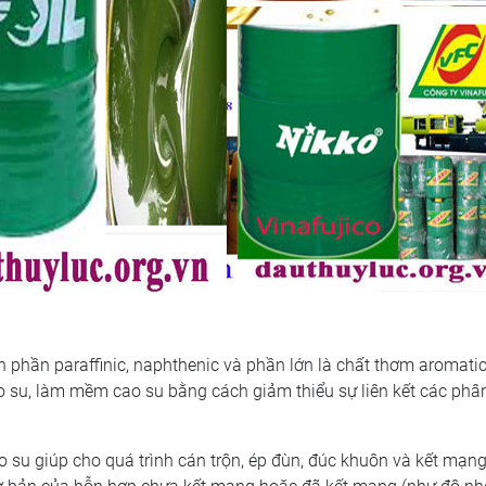
 phần paraffinic, naphthenic và phần lớn là chất thơm aromatic
 su, làm mềm cao su bằng cách giảm thiểu sự liên kết các phân
su giúp cho quá trình cán trộn, ép đùn, đúc khuôn và kết mạng