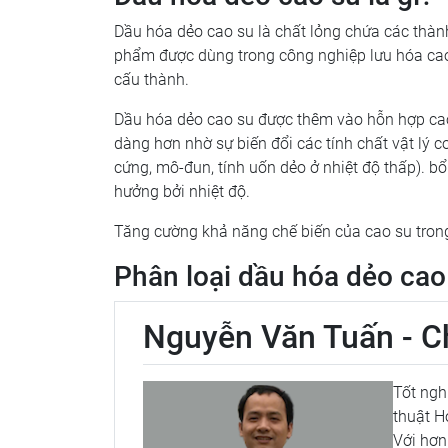
Dầu hóa dẻo cao su là chất lỏng chứa các thành
phẩm được dùng trong công nghiệp lưu hóa cao
cấu thành.
Dầu hóa dẻo cao su được thêm vào hỗn hợp cao 
dàng hơn nhờ sự biến đổi các tính chất vật lý
cứng, mô-đun, tính uốn dẻo ở nhiệt độ thấp). bổ
hưởng bởi nhiệt độ.
Tăng cường khả năng chế biến của cao su trong 
Phân loại dầu hóa dẻo cao
Nguyễn Văn Tuấn - Ch
Tốt ngh
thuật H
Với hơn