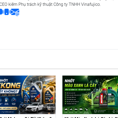
 CEO kiêm Phụ trách kỹ thuật Công ty TNHH Vinafujico.