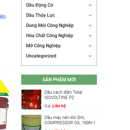
Dầu Động Cơ
Dầu Thủy Lực
dẻo
Dung Môi Công Nghiệp
Hóa Chất Công Nghiệp
Mỡ Công Nghiệp
Uncategorized
SẢN PHẨM MỚI
Dầu cách điện Total
ISOVOLTINE P2
Giá:
Liên hệ
Dầu máy nén khí SHL
COMPRESSOR OIL 100N-1