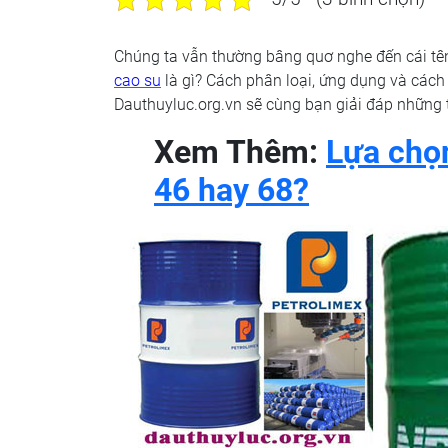
Chúng ta vẫn thường bâng quơ nghe đến cái t
cao su
là gì? Cách phân loại, ứng dụng và các
Dauthuyluc.org.vn sẽ cùng bạn giải đáp những 
Xem Thêm:
Lựa chọn
46 hay 68?