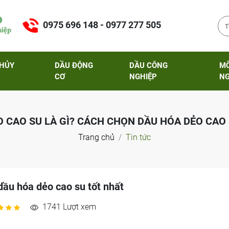
0975 696 148 - 0977 277 505
THỦY
DẦU ĐỘNG
DẦU CÔNG
M
CƠ
NGHIỆP
NG
 CAO SU LÀ GÌ? CÁCH CHỌN DẦU HÓA DẺO CAO
Trang chủ
Tin tức
dầu hóa dẻo cao su tốt nhất
1741 Lượt xem