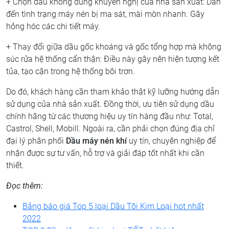
+ Chọn dầu không đúng khuyến nghị của nhà sản xuất: Dẫn
đến tình trạng máy nén bị ma sát, mài mòn nhanh. Gây
hỏng hóc các chi tiết máy.
+ Thay đổi giữa dầu gốc khoáng và gốc tổng hợp mà không
súc rửa hệ thống cẩn thận: Điều này gây nên hiện tượng kết
tủa, tạo cặn trong hệ thống bôi trơn.
Do đó, khách hàng cần tham khảo thật kỹ lưỡng hướng dẫn
sử dụng của nhà sản xuất. Đồng thời, ưu tiên sử dụng dầu
chính hãng từ các thương hiệu uy tín hàng đầu như: Total,
Castrol, Shell, Mobill. Ngoài ra, cần phải chọn đúng địa chỉ
đại lý phân phối
Dầu máy nén khí
uy tín, chuyên nghiệp để
nhận được sự tư vấn, hỗ trợ và giải đáp tốt nhất khi cần
thiết.
Đọc thêm:
Bảng báo giá Top 5 loại Dầu Tôi Kim Loại hot nhất
2022