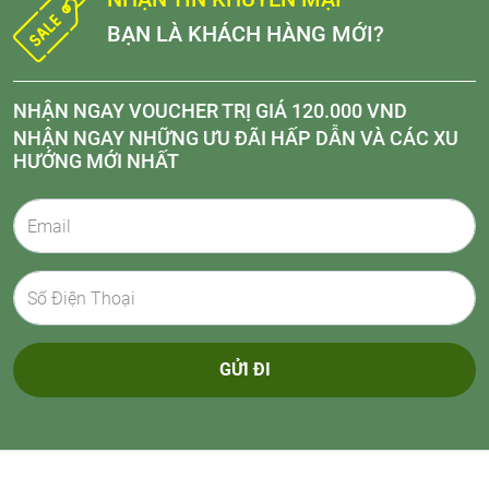
BẠN LÀ KHÁCH HÀNG MỚI?
NHẬN NGAY VOUCHER TRỊ GIÁ 120.000 VND
NHẬN NGAY NHỮNG ƯU ĐÃI HẤP DẪN VÀ CÁC XU
HƯỚNG MỚI NHẤT
GỬI ĐI