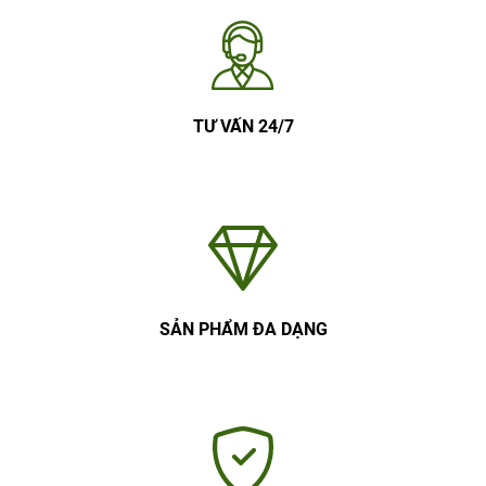
TƯ VẤN 24/7
SẢN PHẨM ĐA DẠNG