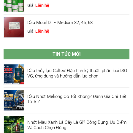
Giá:
Liên hệ
Dầu Mobil DTE Medium 32, 46, 68
Giá:
Liên hệ
TIN TỨC MỚI
Dầu thủy lực Caltex: Đặc tính kỹ thuật, phân loại ISO
VG, ứng dụng và hướng dẫn lựa chọn
Dầu Nhớt Mekong Có Tốt Không? Đánh Giá Chi Tiết
Từ A-Z
Nhớt Màu Xanh Lá Cây Là Gì? Công Dụng, Ưu Điểm
Và Cách Chọn Đúng