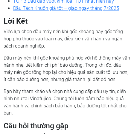
TOP 3 Dầu dập vuốt kim loại TỐT nhất hiện nay
Dầu Tách Khuôn giá tốt – giao ngay tháng 7/2025
Lời Kết
Việc lựa chọn dầu máy nén khí gốc khoáng hay gốc tổng
hợp phụ thuộc vào loại máy, điều kiện vận hành và ngân
sách doanh nghiệp.
Dầu máy nén khí gốc khoáng phù hợp với hệ thống máy vận
hành nhẹ, tiết kiệm chi phí bảo dưỡng. Trong khi đó, dầu
máy nén gốc tổng hợp lại cho hiệu quả sản xuất tối ưu hơn,
ít cần bảo dưỡng hơn, nhưng giá thành lại đắt đỏ hơn.
Bạn hãy tham khảo và chọn nhà cung cấp dầu uy tín, điển
hình như tại Vinafujico. Chúng tôi luôn đảm bảo hiệu quả
vận hành và chính sách bảo hành, bảo dưỡng tốt nhất cho
bạn.
Câu hỏi thường gặp