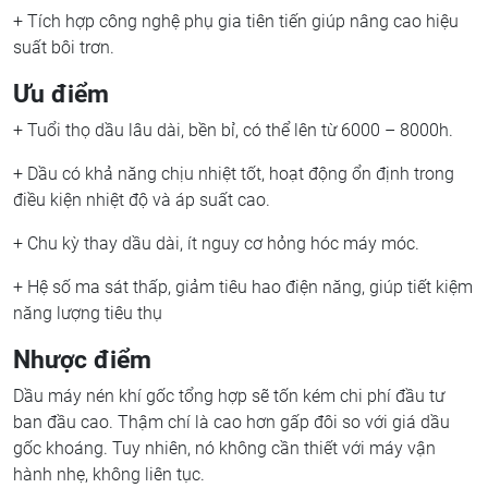
+ Tích hợp công nghệ phụ gia tiên tiến giúp nâng cao hiệu
suất bôi trơn.
Ưu điểm
+ Tuổi thọ dầu lâu dài, bền bỉ, có thể lên từ 6000 – 8000h.
+ Dầu có khả năng chịu nhiệt tốt, hoạt động ổn định trong
điều kiện nhiệt độ và áp suất cao.
+ Chu kỳ thay dầu dài, ít nguy cơ hỏng hóc máy móc.
+ Hệ số ma sát thấp, giảm tiêu hao điện năng, giúp tiết kiệm
năng lượng tiêu thụ
Nhược điểm
Dầu máy nén khí gốc tổng hợp sẽ tốn kém chi phí đầu tư
ban đầu cao. Thậm chí là cao hơn gấp đôi so với giá dầu
gốc khoáng. Tuy nhiên, nó không cần thiết với máy vận
hành nhẹ, không liên tục.