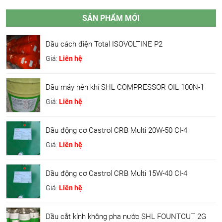
SẢN PHẨM MỚI
Dầu cách điện Total ISOVOLTINE P2
Giá:
Liên hệ
Dầu máy nén khí SHL COMPRESSOR OIL 100N-1
Giá:
Liên hệ
Dầu động cơ Castrol CRB Multi 20W-50 CI-4
Giá:
Liên hệ
Dầu động cơ Castrol CRB Multi 15W-40 CI-4
Giá:
Liên hệ
Dầu cắt kính không pha nước SHL FOUNTCUT 2G