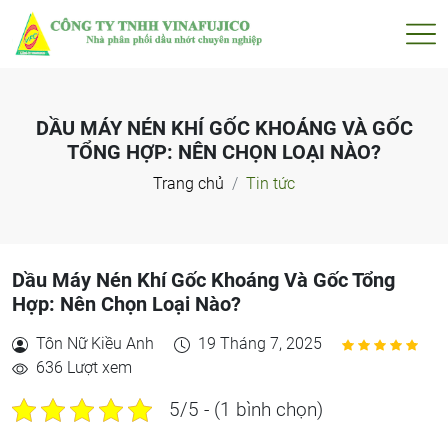
DẦU MÁY NÉN KHÍ GỐC KHOÁNG VÀ GỐC
TỔNG HỢP: NÊN CHỌN LOẠI NÀO?
Trang chủ
Tin tức
Dầu Máy Nén Khí Gốc Khoáng Và Gốc Tổng
Hợp: Nên Chọn Loại Nào?
Tôn Nữ Kiều Anh
19 Tháng 7, 2025
636 Lượt xem
5/5 - (1 bình chọn)