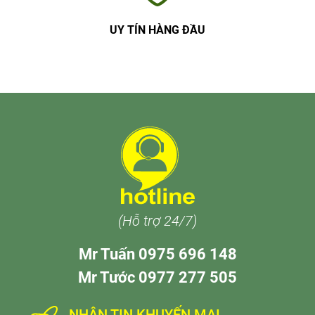
UY TÍN HÀNG ĐẦU
(Hỗ trợ 24/7)
Mr Tuấn 0975 696 148
Mr Tước 0977 277 505
NHẬN TIN KHUYẾN MẠI