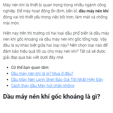
Máy nén khí là thiết bị quan trọng trong nhiều ngành công
nghiệp. Để máy hoạt động ổn định, bền bỉ,
dầu máy nén khí
đóng vai trò thiết yếu trong việc bôi trơn, làm mát và chống
mài mòn.
Hiện nay trên thị trường có hai loại dầu phổ biến là dầu máy
nén khí gốc khoáng và dầu máy nén khí gốc tổng hợp. Vậy
đâu là sự khác biệt giữa hai loại này? Nên chọn loại nào để
đảm bảo hiệu quả tối ưu cho máy nén khí? Tất cả sẽ được
giải đáp qua bài viết dưới đây nhé.
Có thể bạn quan tâm:
Dầu máy nén khí là gì? Mua ở đâu?
Dầu Máy Nén Lạnh Shell Báo Giá Tốt Nhất Hiện Đây
Cách thay dầu Máy hút chân không
Dầu máy nén khí gốc khoáng là gì?