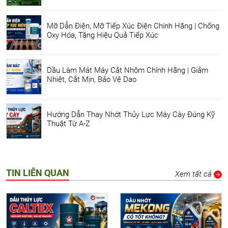
Mỡ Dẫn Điện, Mỡ Tiếp Xúc Điện Chính Hãng | Chống
Oxy Hóa, Tăng Hiệu Quả Tiếp Xúc
Dầu Làm Mát Máy Cắt Nhôm Chính Hãng | Giảm
Nhiệt, Cắt Mịn, Bảo Vệ Dao
Hướng Dẫn Thay Nhớt Thủy Lực Máy Cày Đúng Kỹ
Thuật Từ A-Z
TIN LIÊN QUAN
Xem tất cả