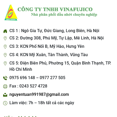
CS 1 : Ngô Gia Tự, Đức Giang, Long Biên, Hà Nội
CS 2: Đường 308, Phú Mỹ, Tự Lập, Mê Linh, Hà Nội
CS 3: KCN Phố Nối B, Mỹ Hào, Hưng Yên
CS 4: KCN Mỹ Xuân, Tân Thành, Vũng Tàu
CS 5: Điện Biên Phủ, Phường 15, Quận Bình Thạnh, TP.
Hồ Chí Minh
0975 696 148 – 0977 277 505
Fax : 0243 527 4728
nguyentuan991987@gmail.com
Làm việc: 7h – 18h tất cả các ngày