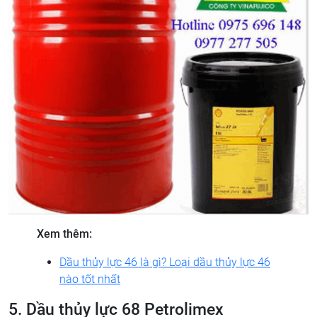
Xem thêm:
Dầu thủy lực 46 là gì? Loại dầu thủy lực 46
nào tốt nhất
5. Dầu thủy lực 68 Petrolimex