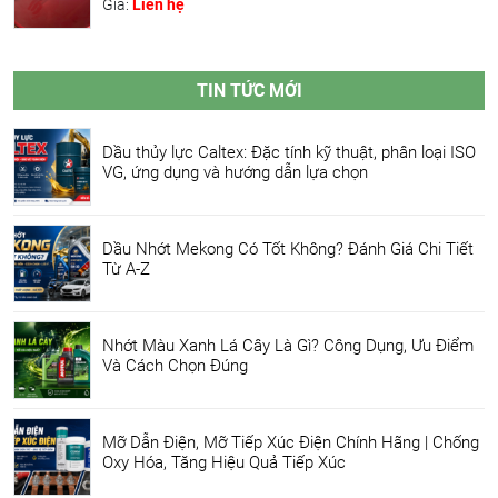
Giá:
Liên hệ
TIN TỨC MỚI
Dầu thủy lực Caltex: Đặc tính kỹ thuật, phân loại ISO
VG, ứng dụng và hướng dẫn lựa chọn
Dầu Nhớt Mekong Có Tốt Không? Đánh Giá Chi Tiết
Từ A-Z
Nhớt Màu Xanh Lá Cây Là Gì? Công Dụng, Ưu Điểm
Và Cách Chọn Đúng
Mỡ Dẫn Điện, Mỡ Tiếp Xúc Điện Chính Hãng | Chống
Oxy Hóa, Tăng Hiệu Quả Tiếp Xúc