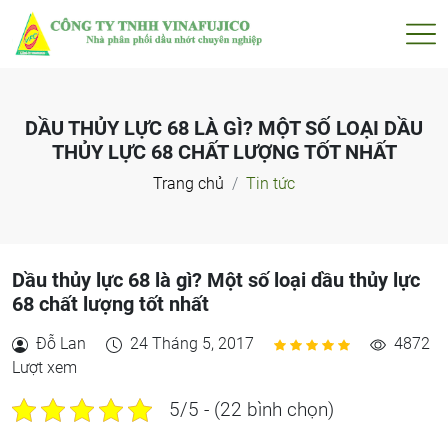
DẦU THỦY LỰC 68 LÀ GÌ? MỘT SỐ LOẠI DẦU
THỦY LỰC 68 CHẤT LƯỢNG TỐT NHẤT
Trang chủ
Tin tức
Dầu thủy lực 68 là gì? Một số loại dầu thủy lực
68 chất lượng tốt nhất
Đỗ Lan
24 Tháng 5, 2017
4872
Lượt xem
5/5 - (22 bình chọn)