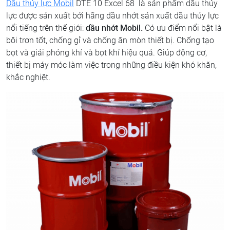
Dầu thủy lực Mobil
DTE 10 Excel 68 là sản phẩm dầu thủy
lực được sản xuất bởi hãng dầu nhớt sản xuất dầu thủy lực
nổi tiếng trên thế giới:
dầu nhớt Mobil.
Có ưu điểm nổi bật là
bôi trơn tốt, chống gỉ và chống ăn mòn thiết bị. Chống tạo
bọt và giải phóng khí và bọt khí hiệu quả. Giúp động cơ,
thiết bị máy móc làm việc trong những điều kiện khó khăn,
khắc nghiệt.