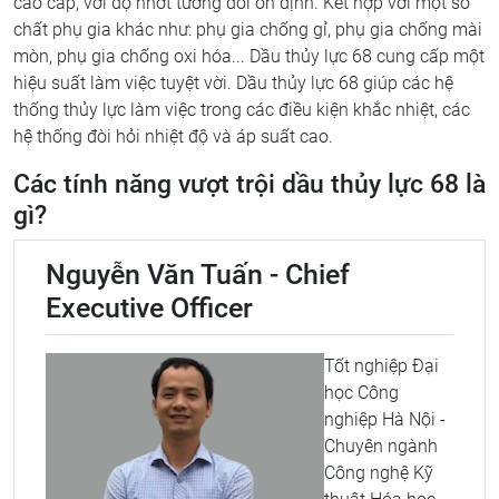
cao cấp, với độ nhớt tương đối ổn định. Kết hợp với một số
chất phụ gia khác như: phụ gia chống gỉ, phụ gia chống mài
mòn, phụ gia chống oxi hóa... Dầu thủy lực 68 cung cấp một
hiệu suất làm việc tuyệt vời. Dầu thủy lực 68 giúp các hệ
thống thủy lực làm việc trong các điều kiện khắc nhiệt, các
hệ thống đòi hỏi nhiệt độ và áp suất cao.
Các tính năng vượt trội dầu thủy lực 68 là
gì?
Nguyễn Văn Tuấn - Chief
Executive Officer
Tốt nghiệp Đại
học Công
nghiệp Hà Nội -
Chuyên ngành
Công nghệ Kỹ