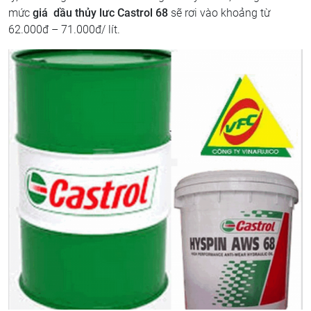
mức
giá dầu thủy lưc Castrol 68
sẽ rơi vào khoảng từ
62.000đ – 71.000đ/ lít.