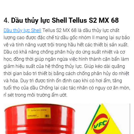
4.
Dầu thủy lực Shell Tellus S2 MX 68
Dầu thủy lực Shell
Tellus S2 MX 68 là dầu thủy lực chất
lượng cao được đặc chế từ dầu gốc nhóm II mang lại sự bảo
vệ và tính năng vượt trội trong hầu hết các thiết bị sản xuất.
Dầu có khả năng chống phân hủy do ứng suất nhiệt và cơ
học, đồng thời giúp ngăn ngừa việc hình thành cặn bẩn làm
giảm hiệu suất của hệ thống thủy lực. Giúp kéo dài quãng
thời gian bảo trì thiết bị bằng cách chống phân hủy do nhiệt
và hóa. Duy trì được tính ổn định cao khi có hơi ẩm, tăng
tuổi thọ của dầu Chống lại các tác nhân có nguy cơ ăn mòn,
rỉ sét trong môi trường ẩm ướt.