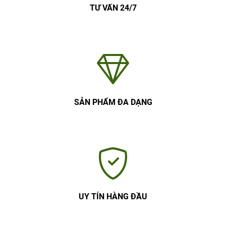
TƯ VẤN 24/7
SẢN PHẨM ĐA DẠNG
UY TÍN HÀNG ĐẦU