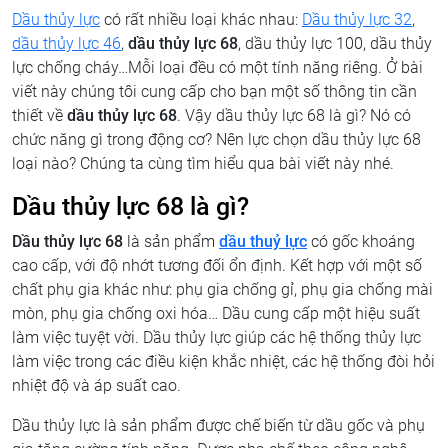
Dầu thủy lực
có rất nhiều loại khác nhau:
Dầu thủy lực 32
,
dầu thủy lực 46
,
dầu thủy lực 68
, dầu thủy lực 100, dầu thủy
lực chống cháy…Mỗi loại đều có một tính năng riêng. Ở bài
viết này chúng tôi cung cấp cho bạn một số thông tin cần
thiết về
dầu thủy lực 68
. Vậy dầu thủy lực 68 là gì? Nó có
chức năng gì trong động cơ? Nên lực chọn dầu thủy lực 68
loại nào? Chúng ta cùng tìm hiểu qua bài viết này nhé.
Dầu thủy lực 68 là gì?
Dầu thủy lực 68
là sản phẩm
dầu thuỷ lực
có gốc khoáng
cao cấp, với độ nhớt tương đối ổn định. Kết hợp với một số
chất phụ gia khác như: phụ gia chống gỉ, phụ gia chống mài
mòn, phụ gia chống oxi hóa… Dầu cung cấp một hiệu suất
làm việc tuyệt vời. Dầu thủy lực giúp các hệ thống thủy lực
làm việc trong các điều kiện khắc nhiệt, các hệ thống đòi hỏi
nhiệt độ và áp suất cao.
Dầu thủy lực là sản phẩm được chế biến từ dầu gốc và phụ