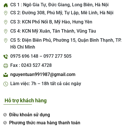
CS 1 : Ngô Gia Tự, Đức Giang, Long Biên, Hà Nội
CS 2: Đường 308, Phú Mỹ, Tự Lập, Mê Linh, Hà Nội
CS 3: KCN Phố Nối B, Mỹ Hào, Hưng Yên
CS 4: KCN Mỹ Xuân, Tân Thành, Vũng Tàu
CS 5: Điện Biên Phủ, Phường 15, Quận Bình Thạnh, TP.
Hồ Chí Minh
0975 696 148 – 0977 277 505
Fax : 0243 527 4728
nguyentuan991987@gmail.com
Làm việc: 7h – 18h tất cả các ngày
Hỗ trợ khách hàng
Điều khoản sử dụng
Phương thức mua hàng thanh toán