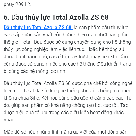
phuy 209 Lít.
6. Dầu thủy lực Total Azolla ZS 68
Dầu thủy lực Total Azolla ZS 68
là sản phẩm dầu thủy lực
cao cấp được sản xuất bởi thương hiệu dầu nhớt hàng đầu
thế giới Total. Dầu được sử dụng chuyên dụng cho hệ thống
thủy lực công nghiệp làm việc liên tục. Hoặc hệ thống sử
dụng bánh răng nhỏ, các ổ bi, máy trượt, máy nén khí. Dầu
cũng được sử dụng nhiều cho các hệ thống điều khiển trang
bị cùng các hệ thống lọc tinh.
Dầu thủy lực Total Azolla ZS 68 được pha chế bởi công nghệ
hiện đại. Total đã sử dụng hệ thống phụ gia chống mài mòn
không chứa Silic. Kết hợp cùng dầu gốc khoáng cao cấp. Từ
đó, giúp sản phẩm có khả năng chống tạo bọt cực tốt. Tạo
được hiệu quả tối ưu trong các điều kiện hoạt động khác
nhau.
Mặc dù sở hữu những tính năng ưu việt của một dòng sản