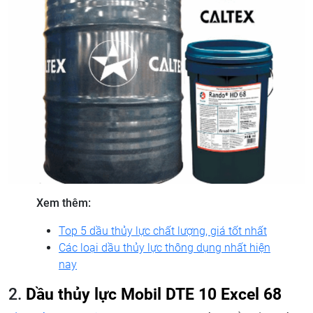
Xem thêm:
Top 5 dầu thủy lực chất lượng, giá tốt nhất
Các loại dầu thủy lực thông dụng nhất hiện
nay
2.
Dầu thủy lực Mobil DTE 10 Excel 68