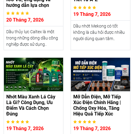
hướng dẫn lựa chọn
19 Tháng 7, 2026
20 Tháng 7, 2026
Dầu nhớt Mekong có tốt
Dầu thủy lực Caltex là một
không là câu hỏi được nhiều
trong những dòng dầu công
người dùng quan tâm..
nghiệp được sử dụng..
Nhớt Màu Xanh Lá Cây
Mỡ Dẫn Điện, Mỡ Tiếp
Là Gì? Công Dụng, Ưu
Xúc Điện Chính Hãng |
Điểm Và Cách Chọn
Chống Oxy Hóa, Tăng
Đúng
Hiệu Quả Tiếp Xúc
19 Tháng 7, 2026
19 Tháng 7, 2026