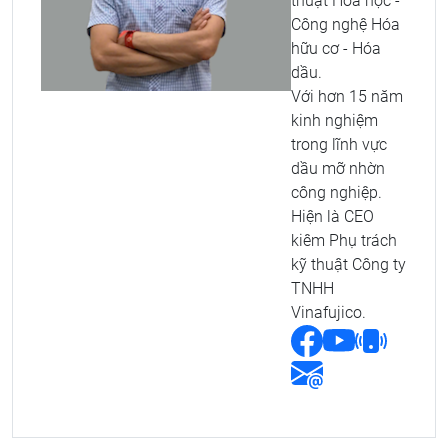
thuật Hóa học -
Công nghệ Hóa
hữu cơ - Hóa
dầu.
Với hơn 15 năm
kinh nghiệm
trong lĩnh vực
dầu mỡ nhờn
công nghiệp.
Hiện là CEO
kiêm Phụ trách
kỹ thuật Công ty
TNHH
Vinafujico.