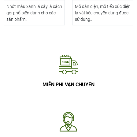
Nhớt màu xanh lá cây là cách
Mỡ dẫn điện, mỡ tiếp xúc điện
gọi phổ biến dành cho các
là vật liệu chuyên dụng được
sản phẩm..
sử dụng..
MIỄN PHÍ VẬN CHUYỂN