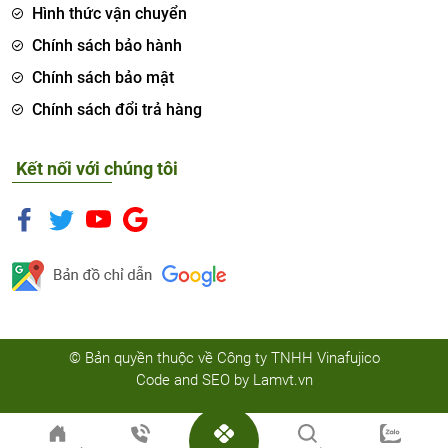
Hình thức vận chuyển
Chính sách bảo hành
Chính sách bảo mật
Chính sách đổi trả hàng
Kết nối với chúng tôi
© Bản quyền thuộc về Công ty TNHH Vinafujico
Code and SEO by
Lamvt.vn