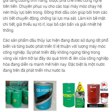
gia tăng cường tính năng. Được pha chế theo công nghệ
tiên tiến. Chuyên phục vụ cho các loại máy móc chạy hệ
nén thủy lực bên trong. Đồng thời dầu còn giúp bôi trơn các
chi tiết chuyển động, chống lại lực ma sát. Làm kín bề mặt
chi tiết, giả thiểu sự rò rỉ, loại bỏ cặn bẩn và giải nhiệt hệ
thống.
Các sản phẩm dầu thủy lực hiện đang được sử dụng rất phổ
biến và từng bước phát triển tỉ lệ thuận với lượng máy móc
công nghiệp. Sự phát triển đấy không ngừng tăng trong
vòng vài năm trở lại đây do quá trình đi lên của công nghiệp
hóa đang diễn ra mạnh mẽ hiện nay. Đặc biệt là một nước
đang trên đà phát triển như nước ta.