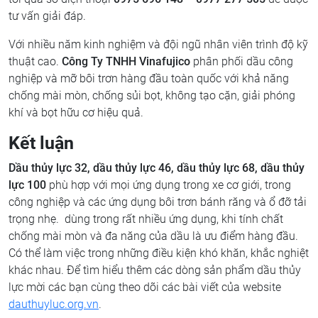
tư vấn giải đáp.
Với nhiều năm kinh nghiệm và đội ngũ nhân viên trình độ kỹ
thuật cao.
Công Ty TNHH Vinafujico
phân phối dầu công
nghiệp và mỡ bôi trơn hàng đầu toàn quốc với khả năng
chống mài mòn, chống sủi bọt, không tạo cặn, giải phóng
khí và bọt hữu cơ hiệu quả.
Kết luận
Dầu thủy lực 32, dầu thủy lực 46, dầu thủy lực 68, dầu thủy
lực 100
phù hợp với mọi ứng dụng trong xe cơ giới, trong
công nghiệp và các ứng dụng bôi trơn bánh răng và ổ đỡ tải
trọng nhẹ. dùng trong rất nhiều ứng dụng, khi tính chất
chống mài mòn và đa năng của dầu là ưu điểm hàng đầu.
Có thể làm việc trong những điều kiện khó khăn, khắc nghiệt
khác nhau. Để tìm hiểu thêm các dòng sản phẩm dầu thủy
lực mời các bạn cùng theo dõi các bài viết của website
dauthuyluc.org.vn
.