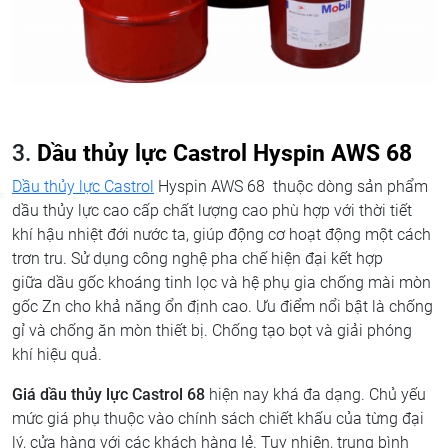
3.
Dầu thủy lực Castrol Hyspin AWS 68
Dầu thủy lực Castrol
Hyspin AWS 68 thuộc dòng sản phẩm
dầu thủy lực
cao cấp chất lượng cao phù hợp với thời tiết
khí hậu nhiệt đới nước ta, giúp động cơ hoạt động một cách
trơn tru. Sử dụng công nghệ pha chế hiện đại kết hợp
giữa dầu gốc khoáng tinh lọc và hệ phụ gia chống mài mòn
gốc Zn cho khả năng ổn định cao. Ưu điểm nổi bật là chống
gỉ và chống ăn mòn thiết bị. Chống tạo bọt và giải phóng
khí hiệu quả.
Giá dầu thủy lực Castrol 68
hiện nay khá đa dạng. Chủ yếu
mức giá phụ thuộc vào chính sách chiết khấu của từng đại
lý, cửa hàng với các khách hàng lẻ. Tuy nhiên, trung bình