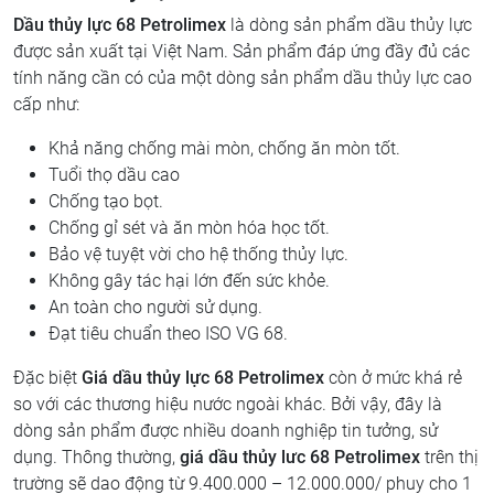
Dầu thủy lực 68 Petrolimex
là dòng sản phẩm dầu thủy lực
được sản xuất tại Việt Nam. Sản phẩm đáp ứng đầy đủ các
tính năng cần có của một dòng sản phẩm dầu thủy lực cao
cấp như:
Khả năng chống mài mòn, chống ăn mòn tốt.
Tuổi thọ dầu cao
Chống tạo bọt.
Chống gỉ sét và ăn mòn hóa học tốt.
Bảo vệ tuyệt vời cho hệ thống thủy lực.
Không gây tác hại lớn đến sức khỏe.
An toàn cho người sử dụng.
Đạt tiêu chuẩn theo ISO VG 68.
Đặc biệt
Giá dầu thủy lực 68 Petrolimex
còn ở mức khá rẻ
so với các thương hiệu nước ngoài khác. Bởi vậy, đây là
dòng sản phẩm được nhiều doanh nghiệp tin tưởng, sử
dụng. Thông thường,
giá dầu thủy lưc 68 Petrolimex
trên thị
trường sẽ dao động từ 9.400.000 – 12.000.000/ phuy cho 1