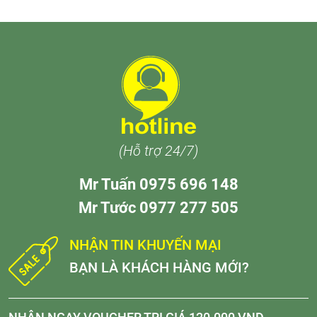
(Hỗ trợ 24/7)
Mr Tuấn 0975 696 148
Mr Tước 0977 277 505
NHẬN TIN KHUYẾN MẠI
BẠN LÀ KHÁCH HÀNG MỚI?