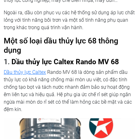
thủy lực công nghiệp, máy chế biến nhựa, máy đùn…
Ngoài ra, dầu còn phục vụ các hệ thống sử dụng áp lưc chất
lỏng với tính năng bôi trơn và một số tính năng phụ quan
trọng khác trong quá trình vận hành.
Một số loại dầu thủy lực 68 thông
dụng
1.
Dầu thủy lực Caltex Rando MV 68
Dầu thủy lực Caltex
Rando MV 68 là dòng sản phẩm dầu
thủy lực có khả năng chống mài mòn ưu việt, có đặc tính
chống tạo bọt và tách nước nhanh đảm bảo sự hoạt động
êm liên tục và hiệu quả. Hệ phụ gia ức chế rỉ sét giúp ngăn
ngừa mài mòn do rỉ sét có thể làm hỏng các bề mặt và các
đệm kín.