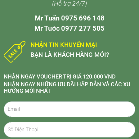
(Hỗ trợ 24/7)
Mr Tuấn 0975 696 148
Mr Tước 0977 277 505
NHẬN TIN KHUYẾN MẠI
BẠN LÀ KHÁCH HÀNG MỚI?
NHẬN NGAY VOUCHER TRỊ GIÁ 120.000 VND
NHẬN NGAY NHỮNG ƯU ĐÃI HẤP DẪN VÀ CÁC XU
HƯỚNG MỚI NHẤT