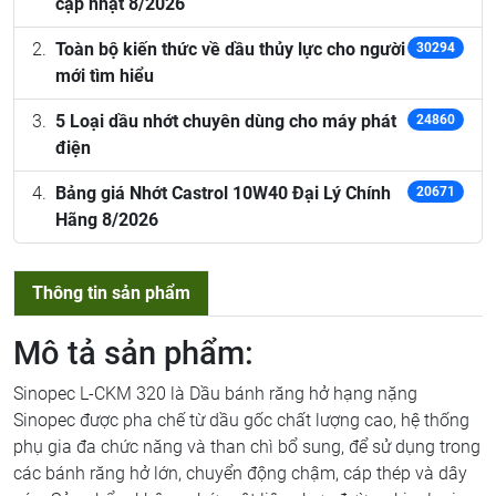
cập nhật 8/2026
Toàn bộ kiến thức về dầu thủy lực cho người
30294
mới tìm hiểu
5 Loại dầu nhớt chuyên dùng cho máy phát
24860
điện
Bảng giá Nhớt Castrol 10W40 Đại Lý Chính
20671
Hãng 8/2026
Thông tin sản phẩm
Mô tả sản phẩm:
Sinopec L-CKM 320 là Dầu bánh răng hở hạng nặng
Sinopec được pha chế từ dầu gốc chất lượng cao, hệ thống
phụ gia đa chức năng và than chì bổ sung, để sử dụng trong
các bánh răng hở lớn, chuyển động chậm, cáp thép và dây