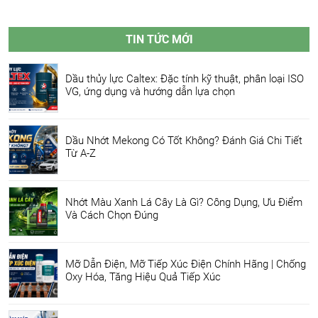
TIN TỨC MỚI
Dầu thủy lực Caltex: Đặc tính kỹ thuật, phân loại ISO
VG, ứng dụng và hướng dẫn lựa chọn
Dầu Nhớt Mekong Có Tốt Không? Đánh Giá Chi Tiết
Từ A-Z
Nhớt Màu Xanh Lá Cây Là Gì? Công Dụng, Ưu Điểm
Và Cách Chọn Đúng
Mỡ Dẫn Điện, Mỡ Tiếp Xúc Điện Chính Hãng | Chống
Oxy Hóa, Tăng Hiệu Quả Tiếp Xúc