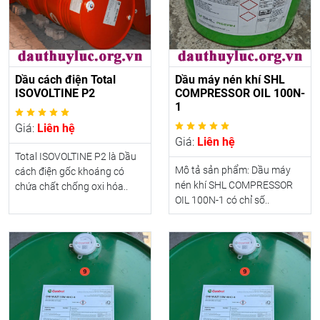
Dầu cách điện Total
Dầu máy nén khí SHL
ISOVOLTINE P2
COMPRESSOR OIL 100N-
1
Giá:
Liên hệ
Giá:
Liên hệ
Total ISOVOLTINE P2 là Dầu
Mô tả sản phẩm: Dầu máy
cách điện gốc khoáng có
nén khí SHL COMPRESSOR
chứa chất chống oxi hóa..
OIL 100N-1 có chỉ số..