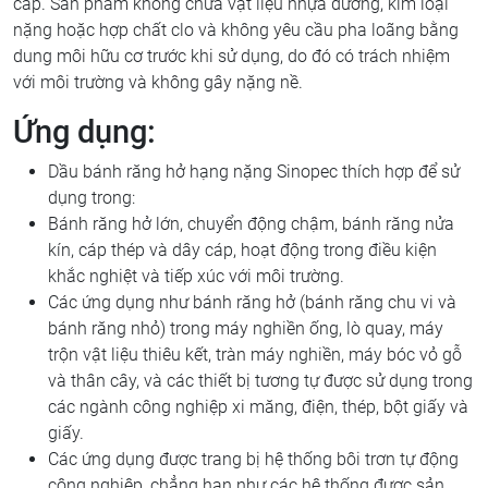
cáp. Sản phẩm không chứa vật liệu nhựa đường, kim loại
nặng hoặc hợp chất clo và không yêu cầu pha loãng bằng
dung môi hữu cơ trước khi sử dụng, do đó có trách nhiệm
với môi trường và không gây nặng nề.
Ứng dụng:
Dầu bánh răng hở hạng nặng Sinopec thích hợp để sử
dụng trong:
Bánh răng hở lớn, chuyển động chậm, bánh răng nửa
kín, cáp thép và dây cáp, hoạt động trong điều kiện
khắc nghiệt và tiếp xúc với môi trường.
Các ứng dụng như bánh răng hở (bánh răng chu vi và
bánh răng nhỏ) trong máy nghiền ống, lò quay, máy
trộn vật liệu thiêu kết, tràn máy nghiền, máy bóc vỏ gỗ
và thân cây, và các thiết bị tương tự được sử dụng trong
các ngành công nghiệp xi măng, điện, thép, bột giấy và
giấy.
Các ứng dụng được trang bị hệ thống bôi trơn tự động
công nghiệp, chẳng hạn như các hệ thống được sản