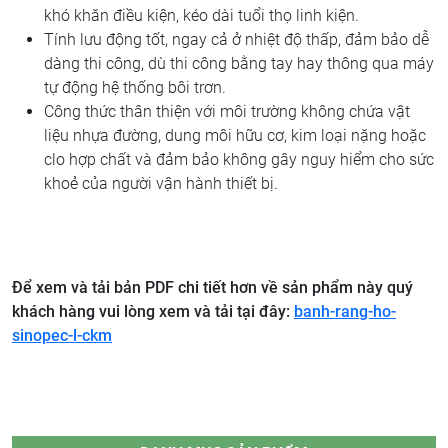
khó khăn điều kiện, kéo dài tuổi thọ linh kiện.
Tính lưu động tốt, ngay cả ở nhiệt độ thấp, đảm bảo dễ
dàng thi công, dù thi công bằng tay hay thông qua máy
tự động hệ thống bôi trơn.
Công thức thân thiện với môi trường không chứa vật
liệu nhựa đường, dung môi hữu cơ, kim loại nặng hoặc
clo hợp chất và đảm bảo không gây nguy hiểm cho sức
khoẻ của người vận hành thiết bị.
Để xem và tải bản PDF chi tiết hơn về sản phẩm này quý
khách hàng vui lòng xem và tải tại đây:
banh-rang-ho-
sinopec-l-ckm