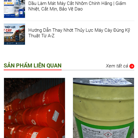
Dầu Làm Mát Máy Cắt Nhôm Chính Hãng | Giảm
Nhiệt, Cắt Mịn, Bảo Vệ Dao
Hướng Dẫn Thay Nhớt Thủy Lực Máy Cày Đúng Kỹ
Thuật Từ A-Z
SẢN PHẨM LIÊN QUAN
Xem tất cả