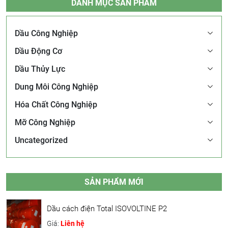
DANH MỤC SẢN PHẨM
Dầu Công Nghiệp
Dầu Động Cơ
Dầu Thủy Lực
Dung Môi Công Nghiệp
Hóa Chất Công Nghiệp
Mỡ Công Nghiệp
Uncategorized
SẢN PHẨM MỚI
Dầu cách điện Total ISOVOLTINE P2
Giá:
Liên hệ