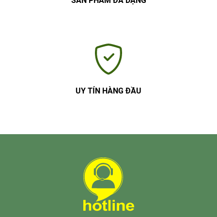
SẢN PHẨM ĐA DẠNG
UY TÍN HÀNG ĐẦU