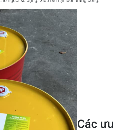
 cho người sử dụng. Giúp bề mặt luôn trắng bóng.
Các ưu