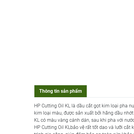
Thông tin sản phẩm
HP Cutting Oil KL là dầu cắt gọt kim loại pha n
kim loại màu, được sản xuất bởi hãng dầu nhớt
KL có màu vàng cánh dán, sau khi pha với nước
HP Cutting Oil KLbảo vệ rất tốt dao và lưỡi cắt