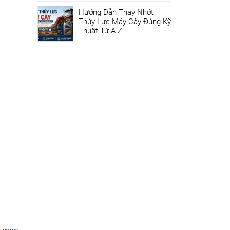
Hướng Dẫn Thay Nhớt
Thủy Lực Máy Cày Đúng Kỹ
Thuật Từ A-Z