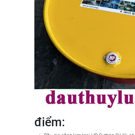
điểm: