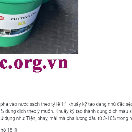
pha vào nước sạch theo tỷ lệ 1:1 khuấy kỹ tạo dạng nhũ đặc sệ
c % dung dịch theo ý muốn. Khuấy kỹ tạo thành dung dịch màu 
sử dụng như: Tiện, phay, mài mà pha lượng dầu từ 3-10% trong 
hỏ 18 lít