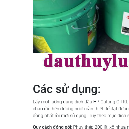
Các sử dụng:
Lấy mọt lượng dung dịch dầu HP Cutting Oil KL 
cháo rồi thêm lượng nước cần thiết để đạt đượ
đồng nhất rồi mới sử dụng. Tùy theo mục đích 
Quy cách đóng gói
: Phuy thép 200 lít, xô nhựa n