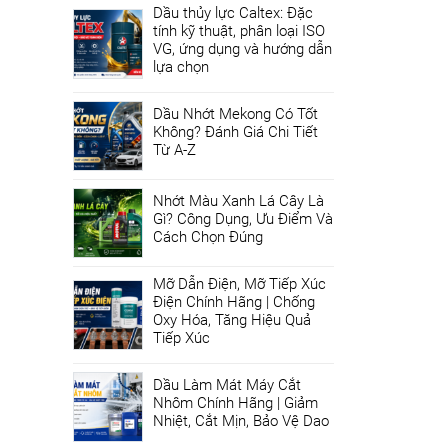
Dầu thủy lực Caltex: Đặc
tính kỹ thuật, phân loại ISO
VG, ứng dụng và hướng dẫn
lựa chọn
Dầu Nhớt Mekong Có Tốt
Không? Đánh Giá Chi Tiết
Từ A-Z
Nhớt Màu Xanh Lá Cây Là
Gì? Công Dụng, Ưu Điểm Và
Cách Chọn Đúng
Mỡ Dẫn Điện, Mỡ Tiếp Xúc
Điện Chính Hãng | Chống
Oxy Hóa, Tăng Hiệu Quả
Tiếp Xúc
Dầu Làm Mát Máy Cắt
Nhôm Chính Hãng | Giảm
Nhiệt, Cắt Mịn, Bảo Vệ Dao