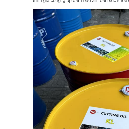
trình gia công, giúp đảm bảo an toàn sức khỏe