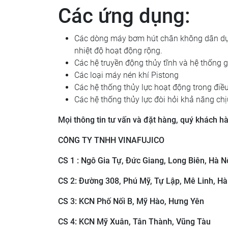
Các ứng dụng:
Các dòng máy bơm hút chân không dân dụn
nhiệt độ hoạt động rộng.
Các hệ truyền động thủy tĩnh và hệ thống 
Các loại máy nén khí Pistong
Các hệ thống thủy lực hoạt động trong điều
Các hệ thống thủy lực đòi hỏi khả năng ch
Mọi thông tin tư vấn và đặt hàng, quý khách hàn
CÔNG TY TNHH VINAFUJICO
CS 1 : Ngô Gia Tự, Đức Giang, Long Biên, Hà N
CS 2: ​Đường 308, Phú Mỹ, Tự Lập, Mê Linh, Hà
CS 3: ​KCN Phố Nối B, Mỹ Hào, Hưng Yên
CS 4: KCN Mỹ Xuân, Tân Thành, Vũng Tàu