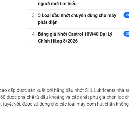
người mới tìm hiểu
5 Loại dầu nhớt chuyên dùng cho máy
2
phát điện
Bảng giá Nhớt Castrol 10W40 Đại Lý
2
Chính Hãng 8/2026
ao cấp được sản xuất bởi hãng dầu nhớt SHL Lubricants nhà s
8 được pha chế từ dầu khoáng và các chất phụ gia chọn lọc c
át tuyệt vời, được sử dụng cho các loại máy bơm hút chân khôn