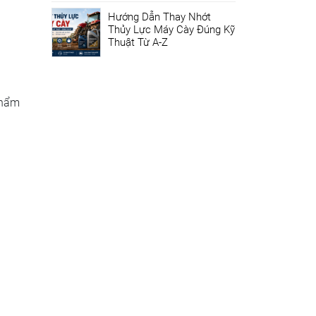
Hướng Dẫn Thay Nhớt
Thủy Lực Máy Cày Đúng Kỹ
Thuật Từ A-Z
phẩm