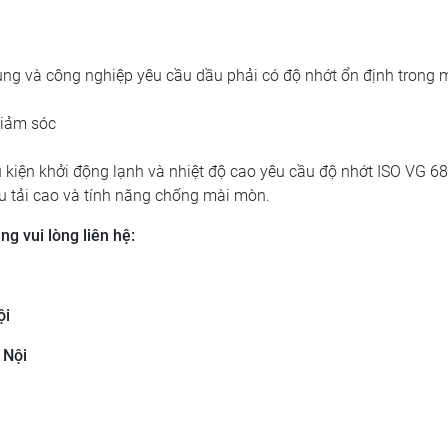
g và công nghiệp yêu cầu dầu phải có độ nhớt ổn định trong m
giảm sóc
 kiện khởi động lạnh và nhiệt độ cao yêu cầu độ nhớt ISO VG 68
ịu tải cao và tính năng chống mài mòn.
g vui lòng liên hệ:
ội
 Nội