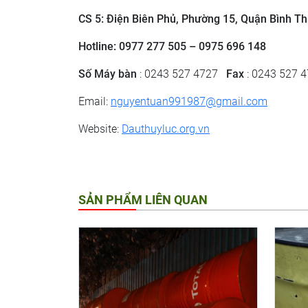
CS 5: Điện Biên Phủ, Phường 15, Quận Bình Th
Hotline: 0977 277 505 – 0975 696 148
Số Máy bàn
: 0243 527 4727
Fax
: 0243 527 
Email:
nguyentuan991987@gmail.com
Website:
Dauthuyluc.org.vn
SẢN PHẨM LIÊN QUAN