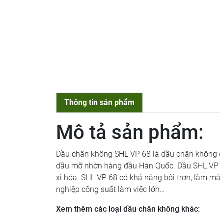
Thông tin sản phẩm
Mô tả sản phẩm:
Dầu chân không SHL VP 68 là dầu chân không c
dầu mỡ nhờn hàng đầu Hàn Quốc. Dầu SHL VP 6
xi hóa. SHL VP 68 có khả năng bôi trơn, làm m
nghiệp công suất làm việc lớn…
Xem thêm các loại dầu chân không khác: