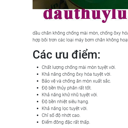
dầu chân không chống mài mòn, chống ôxy hóa v
hợp bôi trơn các loại máy bơm chân không hoạt 
Các ưu điểm:
Chất lượng chống mài mòn tuyệt vời.
Khả năng chống ôxy hóa tuyệt vời.
Bảo vệ và chống ăn mòn xuất sắc.
Độ bền thủy phân rất tốt.
Khả năng khử nhũ tuyệt vời.
Độ bền nhiệt siêu hạng.
Khả năng lọc tuyệt vời.
Chỉ số độ nhớt cao.
Điểm đông đặc rất thấp.