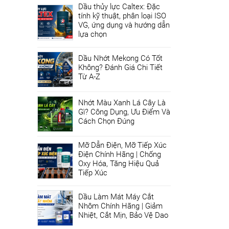
Dầu thủy lực Caltex: Đặc
tính kỹ thuật, phân loại ISO
VG, ứng dụng và hướng dẫn
lựa chọn
Dầu Nhớt Mekong Có Tốt
Không? Đánh Giá Chi Tiết
Từ A-Z
Nhớt Màu Xanh Lá Cây Là
Gì? Công Dụng, Ưu Điểm Và
Cách Chọn Đúng
Mỡ Dẫn Điện, Mỡ Tiếp Xúc
Điện Chính Hãng | Chống
Oxy Hóa, Tăng Hiệu Quả
Tiếp Xúc
Dầu Làm Mát Máy Cắt
Nhôm Chính Hãng | Giảm
Nhiệt, Cắt Mịn, Bảo Vệ Dao