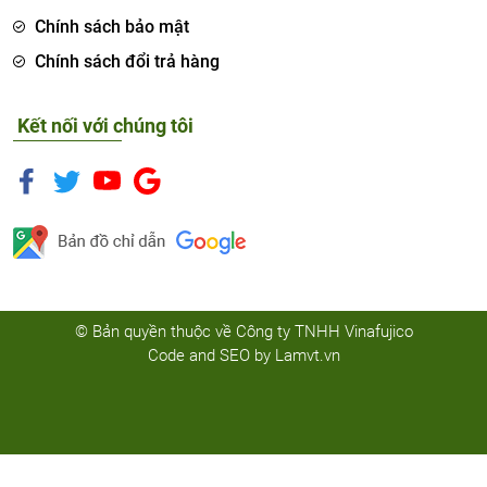
Chính sách bảo mật
Chính sách đổi trả hàng
Kết nối với chúng tôi
© Bản quyền thuộc về Công ty TNHH Vinafujico
Code and SEO by
Lamvt.vn