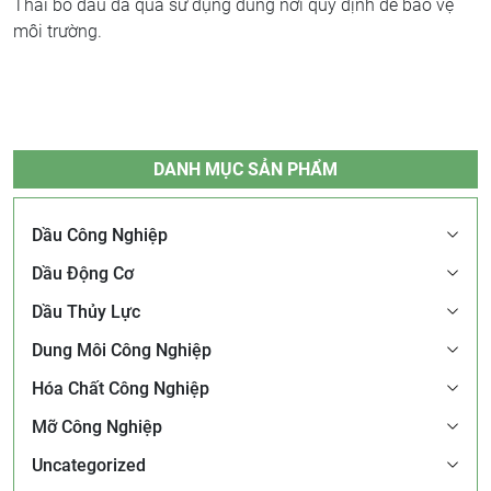
Thải bỏ dầu đã qua sử dụng đúng nơi quy định để bảo vệ
môi trường.
DANH MỤC SẢN PHẨM
Dầu Công Nghiệp
Dầu Động Cơ
Dầu Thủy Lực
Dung Môi Công Nghiệp
Hóa Chất Công Nghiệp
Mỡ Công Nghiệp
Uncategorized