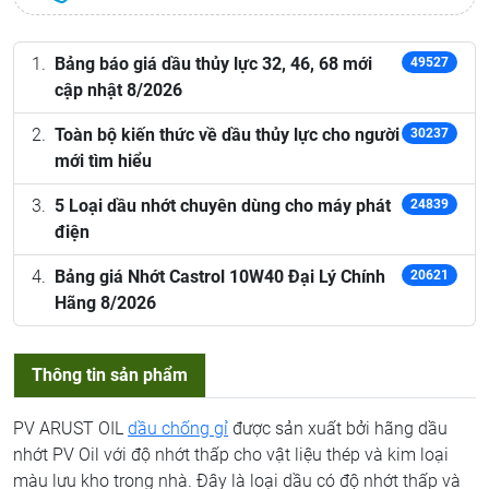
Bảng báo giá dầu thủy lực 32, 46, 68 mới
49527
cập nhật 8/2026
Toàn bộ kiến thức về dầu thủy lực cho người
30237
mới tìm hiểu
5 Loại dầu nhớt chuyên dùng cho máy phát
24839
điện
Bảng giá Nhớt Castrol 10W40 Đại Lý Chính
20621
Hãng 8/2026
Thông tin sản phẩm
PV ARUST OIL
dầu chống gỉ
được sản xuất bởi hãng dầu
nhớt PV Oil với độ nhớt thấp cho vật liệu thép và kim loại
màu lưu kho trong nhà. Đây là loại dầu có độ nhớt thấp và