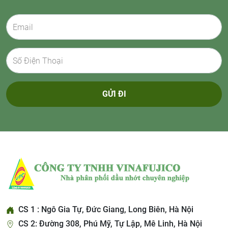
GỬI ĐI
CS 1 : Ngô Gia Tự, Đức Giang, Long Biên, Hà Nội
CS 2: Đường 308, Phú Mỹ, Tự Lập, Mê Linh, Hà Nội