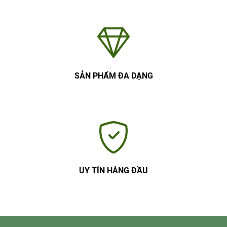
SẢN PHẨM ĐA DẠNG
UY TÍN HÀNG ĐẦU