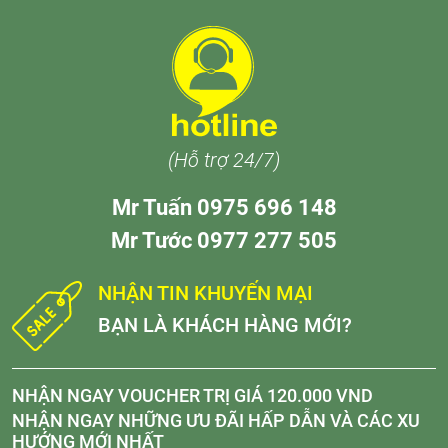
(Hỗ trợ 24/7)
Mr Tuấn 0975 696 148
Mr Tước 0977 277 505
NHẬN TIN KHUYẾN MẠI
BẠN LÀ KHÁCH HÀNG MỚI?
NHẬN NGAY VOUCHER TRỊ GIÁ 120.000 VND
NHẬN NGAY NHỮNG ƯU ĐÃI HẤP DẪN VÀ CÁC XU
HƯỚNG MỚI NHẤT