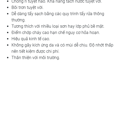
Chống rỉ tuyệt hảo. Khả năng tách nước tuyệt vời.
Bôi trơn tuyệt vời.
Dễ dàng tẩy sạch bằng các quy trình tẩy rửa thông
thường.
Tương thích với nhiều loại sơn hay lớp phủ bề mặt.
Điểm chớp cháy cao hạn chế nguy cơ hỏa hoạn.
Hiệu quả kinh tế cao.
Không gây kích ứng da và có mùi dễ chịu. Độ nhớt thấp
nên tiết kiệm được chi phí.
Thân thiện với môi trường.