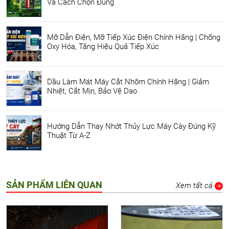
Và Cách Chọn Đúng
Mỡ Dẫn Điện, Mỡ Tiếp Xúc Điện Chính Hãng | Chống
Oxy Hóa, Tăng Hiệu Quả Tiếp Xúc
Dầu Làm Mát Máy Cắt Nhôm Chính Hãng | Giảm
Nhiệt, Cắt Mịn, Bảo Vệ Dao
Hướng Dẫn Thay Nhớt Thủy Lực Máy Cày Đúng Kỹ
Thuật Từ A-Z
SẢN PHẨM LIÊN QUAN
Xem tất cả