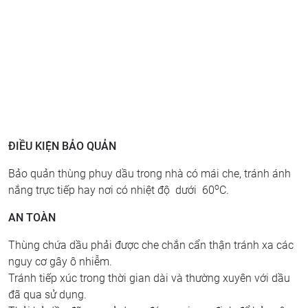
ĐIỀU KIỆN BẢO QUẢN
Bảo quản thùng phuy dầu trong nhà có mái che, tránh ánh
o
nắng trực tiếp hay nơi có nhiệt độ dưới 60
C.
AN TOÀN
Thùng chứa dầu phải được che chắn cẩn thận tránh xa các
nguy cơ gây ô nhiễm.
Tránh tiếp xúc trong thời gian dài và thường xuyên với dầu
đã qua sử dụng.