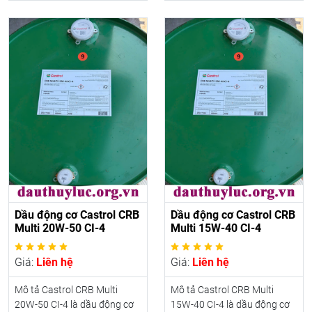
Dầu động cơ Castrol CRB
Dầu động cơ Castrol CRB
Multi 20W-50 CI-4
Multi 15W-40 CI-4
Giá:
Liên hệ
Giá:
Liên hệ
Mô tả Castrol CRB Multi
Mô tả Castrol CRB Multi
20W-50 CI-4 là dầu động cơ
15W-40 CI-4 là dầu động cơ