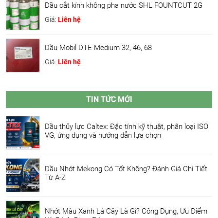
Dầu cắt kính không pha nước SHL FOUNTCUT 2G
Giá:
Liên hệ
Dầu Mobil DTE Medium 32, 46, 68
Giá:
Liên hệ
TIN TỨC MỚI
Dầu thủy lực Caltex: Đặc tính kỹ thuật, phân loại ISO
VG, ứng dụng và hướng dẫn lựa chọn
Dầu Nhớt Mekong Có Tốt Không? Đánh Giá Chi Tiết
Từ A-Z
Nhớt Màu Xanh Lá Cây Là Gì? Công Dụng, Ưu Điểm