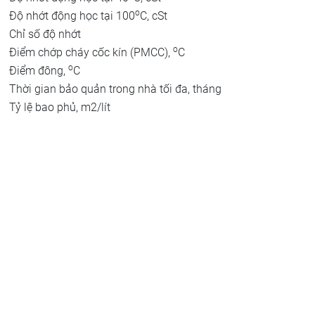
o
Độ nhớt động học tại 100
C, cSt
Chỉ số độ nhớt
o
Điểm chớp cháy cốc kín (PMCC),
C
o
Điểm đông,
C
Thời gian bảo quản trong nhà tối đa, tháng
Tỷ lệ bao phủ, m2/lít