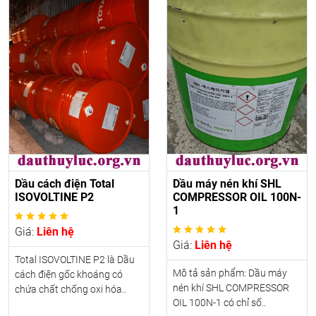
Dầu cách điện Total
Dầu máy nén khí SHL
ISOVOLTINE P2
COMPRESSOR OIL 100N-
1
Giá:
Liên hệ
Giá:
Liên hệ
Total ISOVOLTINE P2 là Dầu
Mô tả sản phẩm: Dầu máy
cách điện gốc khoáng có
nén khí SHL COMPRESSOR
chứa chất chống oxi hóa..
OIL 100N-1 có chỉ số..