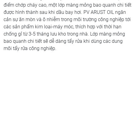
điểm chớp cháy cao, một lớp màng mỏng bao quanh chi tiết
được hình thành sau khi dầu bay hơi. PV ARUST OIL ngăn
cản sự ăn mòn và ô nhiễm trong môi trường công nghiệp tới
các sản phẩm kim loại-máy móc, thích hợp với thời hạn
chống gỉ từ 3-5 tháng lưu kho trong nhà. Lớp màng mỏng
bao quanh chi tiết sẽ dễ dàng tẩy rửa khi dùng các dung
môi tẩy rửa công nghiệp.