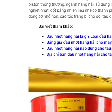
piston thông thường, ngành hàng hải, sử dụng 
nghiệt nhất, đốt bằng nhiên liệu nhẹ có thành
động cơ nhỏ hơn, cao tốc trang bị cho đội tàu 
Bài viết tham khảo:
Dầu nhớt hàng hải là gì? Loại dầu hà
Bảng giá dầu nhớt hàng hải cho máy
Dầu nhớt hàng hải nào dùng cho tàu 
Địa chỉ bán dầu nhớt hàng hải cho tà