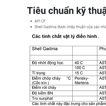
Tiêu chuẩn kỹ thuậ
API CF
Shell Gadinia được chấp thuận của các nhà