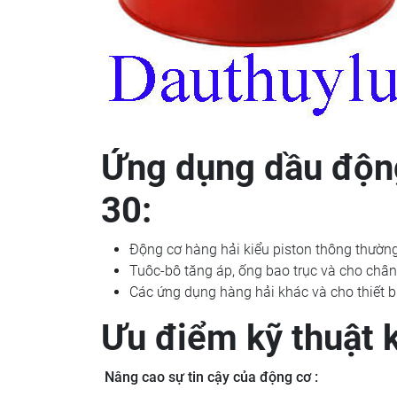
Ứng dụng dầu động
30:
Động cơ hàng hải kiểu piston thông thường
Tuôc-bô tăng áp, ống bao trục và cho chân
Các ứng dụng hàng hải khác và cho thiết 
Ưu điểm kỹ thuật k
Nâng cao sự tin cậy của động cơ :