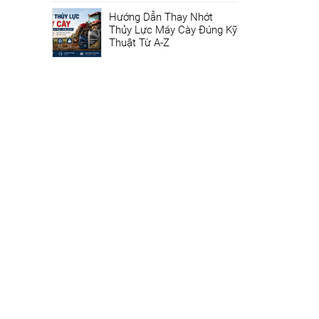
Hướng Dẫn Thay Nhớt
Thủy Lực Máy Cày Đúng Kỹ
Thuật Từ A-Z