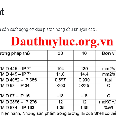
t
 sản xuất động cơ kiểu piston hàng đầu khuyến cáo .