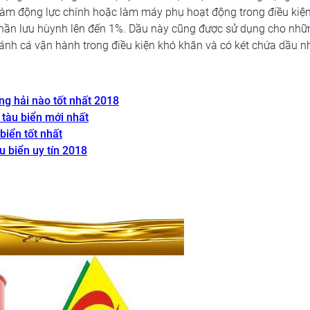
làm động lực chính hoặc làm máy phụ hoạt động trong điều kiệ
 phần lưu hùynh lên đến 1%. Dầu này cũng được sử dụng cho nhữ
đánh cá vận hành trong điều kiện khó khăn và có két chứa dầu n
ng hải nào tốt nhất 2018
 tàu biển mới nhất
biển tốt nhất
u biển uy tín 2018