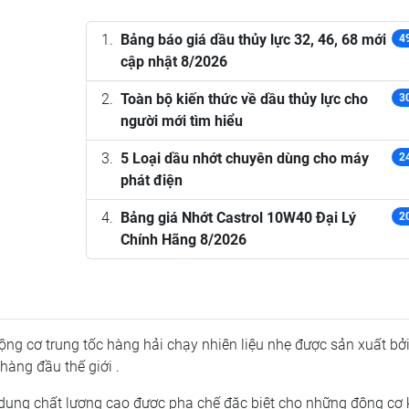
Bảng báo giá dầu thủy lực 32, 46, 68 mới
4
cập nhật 8/2026
Toàn bộ kiến thức về dầu thủy lực cho
3
người mới tìm hiểu
5 Loại dầu nhớt chuyên dùng cho máy
2
phát điện
Bảng giá Nhớt Castrol 10W40 Đại Lý
2
Chính Hãng 8/2026
động cơ trung tốc hàng hải chạy nhiên liệu nhẹ được sản xuất bở
hàng đầu thế giới .
a dụng chất lượng cao được pha chế đặc biệt cho những động cơ 