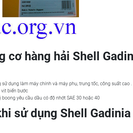
 cơ hàng hải Shell Gadin
 sử dụng làm máy chính và máy phụ, trung tốc, công suất cao .
 vịt biến bước
bị boong yêu cầu dầu có độ nhớt SAE 30 hoặc 40
hi sử dụng Shell Gadinia