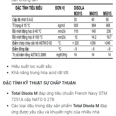
Hiệu suất lọc xuất sắc.
Khả năng trung hòa acid rất tốt.
ĐẶC TÍNH KỸ THUẬT
SỰ CHẤP THUẬN
Total Disola M
đáp ứng tiêu chuẩn French Navy STM
7251A cấp NATO 0 278.
Các loại dầu trong dãy sản phẩm
Total Disola M
đáp
ứng được yêu cầu và khuyến nghị của nhiều nhà