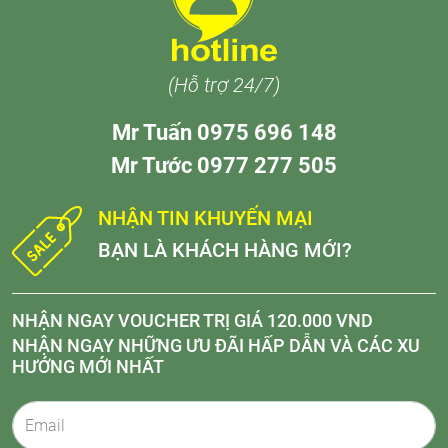
(Hỗ trợ 24/7)
Mr Tuấn 0975 696 148
Mr Tước 0977 277 505
NHẬN TIN KHUYẾN MẠI
BẠN LÀ KHÁCH HÀNG MỚI?
NHẬN NGAY VOUCHER TRỊ GIÁ 120.000 VND
NHẬN NGAY NHỮNG ƯU ĐÃI HẤP DẪN VÀ CÁC XU
HƯỚNG MỚI NHẤT