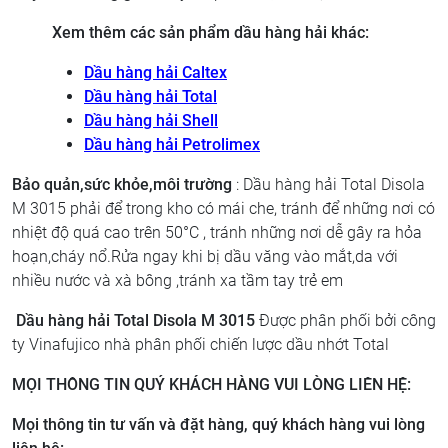
Xem thêm các sản phẩm dầu hàng hải khác:
Dầu hàng hải Caltex
Dầu hàng hải Total
Dầu hàng hải Shell
Dầu hàng hải Petrolimex
Bảo quản,sức khỏe,môi trường
: Dầu hàng hải Total Disola
M 3015
phải để trong kho có mái che, tránh để những nơi có
nhiệt độ quá cao trên 50°C , tránh những nơi dễ gây ra hỏa
hoạn,cháy nổ.Rửa ngay khi bị dầu văng vào mắt,da với
nhiều nước và xà bông ,tránh xa tầm tay trẻ em
Dầu hàng hải Total Disola M 3015
Được phân phối bởi công
ty Vinafujico nhà phân phối chiến lược dầu nhớt Total
MỌI THÔNG TIN QUÝ KHÁCH HÀNG VUI LÒNG LIÊN HỆ:
Mọi thông tin tư vấn và đặt hàng, quý khách hàng vui lòng