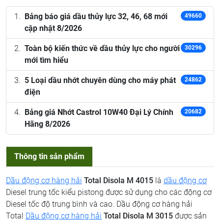
Bảng báo giá dầu thủy lực 32, 46, 68 mới
49660
cập nhật 8/2026
Toàn bộ kiến thức về dầu thủy lực cho người
30296
mới tìm hiểu
5 Loại dầu nhớt chuyên dùng cho máy phát
24862
điện
Bảng giá Nhớt Castrol 10W40 Đại Lý Chính
20682
Hãng 8/2026
Thông tin sản phẩm
Dầu động cơ hàng hải
Total Disola M 4015
là
dầu động cơ
Diesel trung tốc kiểu pistong được sử dụng cho các động cơ
Diesel tốc độ trung bình và cao. Dầu động cơ hàng hải
Total
Dầu động cơ hàng hải
Total Disola M 3015
được sản