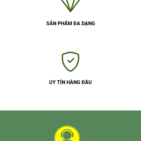
SẢN PHẨM ĐA DẠNG
UY TÍN HÀNG ĐẦU