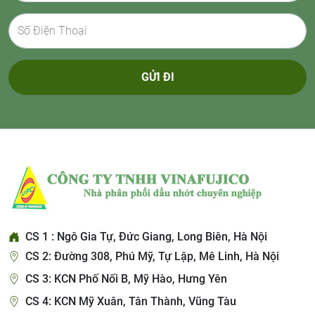
GỬI ĐI
CS 1 : Ngô Gia Tự, Đức Giang, Long Biên, Hà Nội
CS 2: Đường 308, Phú Mỹ, Tự Lập, Mê Linh, Hà Nội
CS 3: KCN Phố Nối B, Mỹ Hào, Hưng Yên
CS 4: KCN Mỹ Xuân, Tân Thành, Vũng Tàu