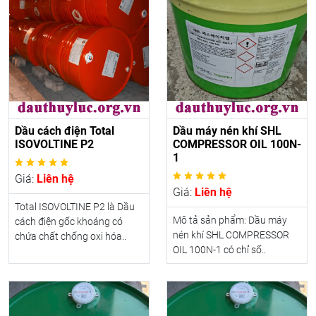
Dầu cách điện Total
Dầu máy nén khí SHL
ISOVOLTINE P2
COMPRESSOR OIL 100N-
1
Giá:
Liên hệ
Giá:
Liên hệ
Total ISOVOLTINE P2 là Dầu
Mô tả sản phẩm: Dầu máy
cách điện gốc khoáng có
nén khí SHL COMPRESSOR
chứa chất chống oxi hóa..
OIL 100N-1 có chỉ số..