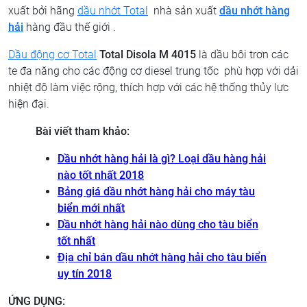
xuất bởi hãng
dầu nhớt Total
nhà sản xuất
dầu nhớt hàng
hải
hàng đầu thế giới .
Dầu động cơ Total
Total Disola M 4015
là dầu bôi trơn các
te đa năng cho các động cơ diesel trung tốc phù hợp với dải
nhiệt độ làm việc rộng, thích hợp với các hệ thống thủy lực
hiện đại.
Bài viết tham khảo:
Dầu nhớt hàng hải là gì? Loại dầu hàng hải
nào tốt nhất 2018
Bảng giá dầu nhớt hàng hải cho máy tàu
biển mới nhất
Dầu nhớt hàng hải nào dùng cho tàu biển
tốt nhất
Địa chỉ bán dầu nhớt hàng hải cho tàu biển
uy tín 2018
ỨNG DỤNG: