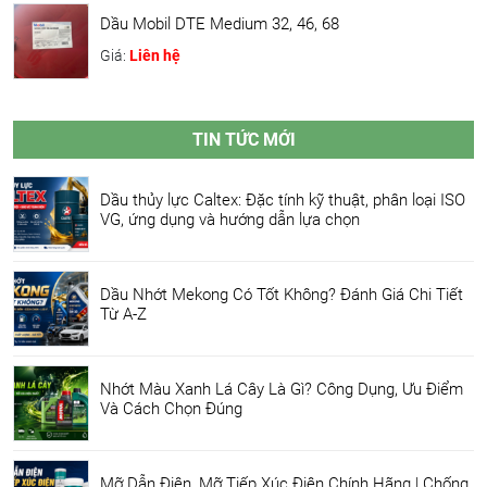
Dầu Mobil DTE Medium 32, 46, 68
Giá:
Liên hệ
TIN TỨC MỚI
Dầu thủy lực Caltex: Đặc tính kỹ thuật, phân loại ISO
VG, ứng dụng và hướng dẫn lựa chọn
Dầu Nhớt Mekong Có Tốt Không? Đánh Giá Chi Tiết
Từ A-Z
Nhớt Màu Xanh Lá Cây Là Gì? Công Dụng, Ưu Điểm
Và Cách Chọn Đúng
Mỡ Dẫn Điện, Mỡ Tiếp Xúc Điện Chính Hãng | Chống