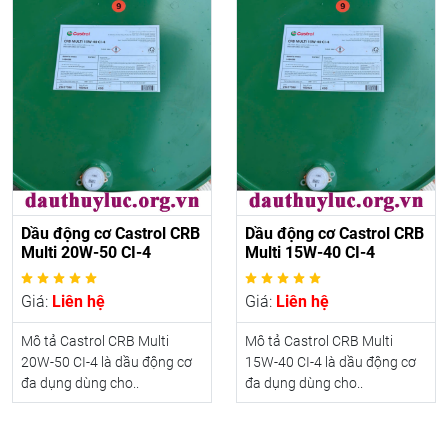
Dầu động cơ Castrol CRB
Dầu động cơ Castrol CRB
Multi 20W-50 CI-4
Multi 15W-40 CI-4
Giá:
Liên hệ
Giá:
Liên hệ
Mô tả Castrol CRB Multi
Mô tả Castrol CRB Multi
20W-50 CI-4 là dầu động cơ
15W-40 CI-4 là dầu động cơ
đa dụng dùng cho..
đa dụng dùng cho..