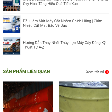
Oxy Hóa, Tăng Hiệu Quả Tiếp Xúc
Dầu Làm Mát Máy Cắt Nhôm Chính Hãng | Giảm
Nhiệt, Cắt Mịn, Bảo Vệ Dao
Hướng Dẫn Thay Nhớt Thủy Lực Máy Cày Đúng Kỹ
Thuật Từ A-Z
SẢN PHẨM LIÊN QUAN
Xem tất cả