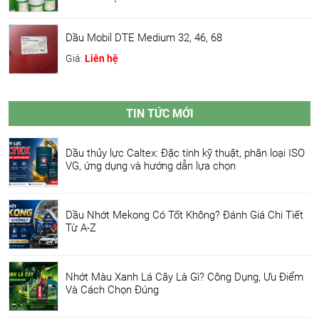
Dầu Mobil DTE Medium 32, 46, 68
Giá:
Liên hệ
TIN TỨC MỚI
Dầu thủy lực Caltex: Đặc tính kỹ thuật, phân loại ISO
VG, ứng dụng và hướng dẫn lựa chọn
Dầu Nhớt Mekong Có Tốt Không? Đánh Giá Chi Tiết
Từ A-Z
Nhớt Màu Xanh Lá Cây Là Gì? Công Dụng, Ưu Điểm
Và Cách Chọn Đúng