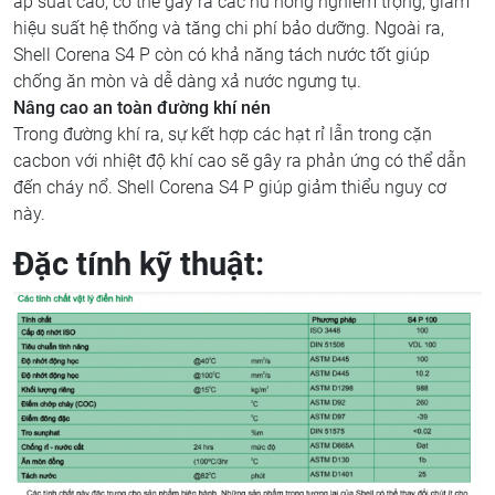
áp suất cao, có thể gây ra các hư hỏng nghiêm trọng, giảm
hiệu suất hệ thống và tăng chi phí bảo dưỡng. Ngoài ra,
Shell Corena S4 P còn có khả năng tách nước tốt giúp
chống ăn mòn và dễ dàng xả nước ngưng tụ.
Nâng cao an toàn đường khí nén
Trong đường khí ra, sự kết hợp các hạt rỉ lẫn trong cặn
cacbon với nhiệt độ khí cao sẽ gây ra phản ứng có thể dẫn
đến cháy nổ. Shell Corena S4 P giúp giảm thiểu nguy cơ
này.
Đặc tính kỹ thuật: