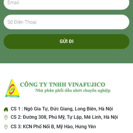
GỬI ĐI
CS 1 : Ngô Gia Tự, Đức Giang, Long Biên, Hà Nội
CS 2: Đường 308, Phú Mỹ, Tự Lập, Mê Linh, Hà Nội
CS 3: KCN Phố Nối B, Mỹ Hào, Hưng Yên