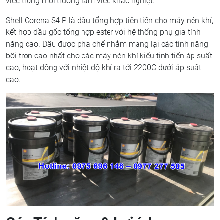
việc trong môi trường làm việc khắc nghiệt.
Shell Corena S4 P là dầu tổng hợp tiên tiến cho máy nén khí,
kết hợp dầu gốc tổng hợp ester với hệ thống phụ gia tính
năng cao. Dâu được pha chế nhằm mang lại các tính năng
bôi trơn cao nhất cho các máy nén khí kiểu tịnh tiến áp suất
cao, hoạt đông với nhiệt độ khí ra tới 2200C dưới áp suất
cao.