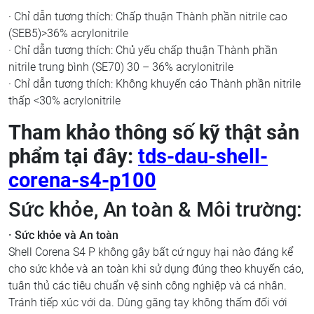
· Chỉ dẫn tương thích: Chấp thuận Thành phần nitrile cao
(SEB5)>36% acrylonitrile
· Chỉ dẫn tương thích: Chủ yếu chấp thuận Thành phần
nitrile trung bình (SE70) 30 – 36% acrylonitrile
· Chỉ dẫn tương thích: Không khuyến cáo Thành phần nitrile
thấp <30% acrylonitrile
Tham khảo thông số kỹ thật sản
phẩm tại đây:
tds-dau-shell-
corena-s4-p100
Sức khỏe, An toàn & Môi trường:
· Sức khỏe và An toàn
Shell Corena S4 P không gây bất cứ nguy hại nào đáng kể
cho sức khỏe và an toàn khi sử dụng đúng theo khuyến cáo,
tuân thủ các tiêu chuẩn vệ sinh công nghiệp và cá nhân.
Tránh tiếp xúc với da. Dùng găng tay không thấm đối với