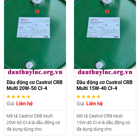
Dầu động cơ Castrol CRB
Dầu động cơ Castrol CRB
Multi 20W-50 CI-4
Multi 15W-40 CI-4
Giá:
Liên hệ
Giá:
Liên hệ
Mô tả Castrol CRB Multi
Mô tả Castrol CRB Multi
20W-50 CI-4 là dầu động cơ
15W-40 CI-4 là dầu động cơ
đa dụng dùng cho..
đa dụng dùng cho..