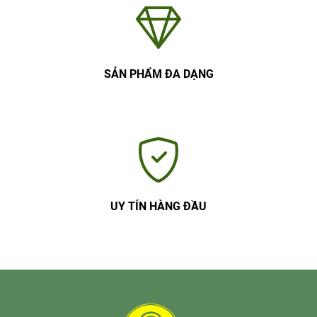
SẢN PHẨM ĐA DẠNG
UY TÍN HÀNG ĐẦU