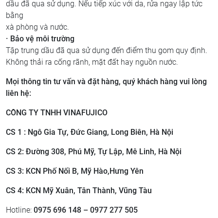
dầu đã qua sử dụng. Nếu tiếp xúc với da, rửa ngay lập tức
bằng
xà phòng và nước.
· Bảo vệ môi trường
Tập trung dầu đã qua sử dụng đến điểm thu gom quy định.
Không thải ra cống rãnh, mặt đất hay nguồn nước.
Mọi thông tin tư vấn và đặt hàng, quý khách hàng vui lòng
liên hệ:
CÔNG TY TNHH VINAFUJICO
CS 1 : Ngô Gia Tự, Đức Giang, Long Biên, Hà Nội
CS 2: ​Đường 308, Phú Mỹ, Tự Lập, Mê Linh, Hà Nội
CS 3: ​KCN Phố Nối B, Mỹ Hào,Hưng Yên
CS 4: KCN Mỹ Xuân, Tân Thành, Vũng Tàu
Hotline:
0975 696 148 – 0977 277 505