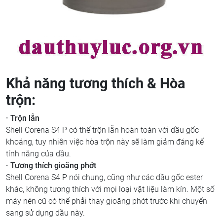
Khả năng tương thích & Hòa
trộn:
· Trộn lẫn
Shell Corena S4 P có thể trộn lẫn hoàn toàn với dầu gốc
khoáng, tuy nhiên việc hòa trộn này sẽ làm giảm đáng kể
tính năng của dầu.
· Tương thích gioăng phớt
Shell Corena S4 P nói chung, cũng như các dầu gốc ester
khác, không tương thích với mọi loại vật liệu làm kín. Một số
máy nén cũ có thể phải thay gioăng phớt trước khi chuyển
sang sử dụng dầu này.