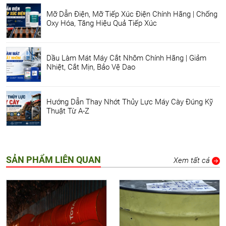
Mỡ Dẫn Điện, Mỡ Tiếp Xúc Điện Chính Hãng | Chống
Oxy Hóa, Tăng Hiệu Quả Tiếp Xúc
Dầu Làm Mát Máy Cắt Nhôm Chính Hãng | Giảm
Nhiệt, Cắt Mịn, Bảo Vệ Dao
Hướng Dẫn Thay Nhớt Thủy Lực Máy Cày Đúng Kỹ
Thuật Từ A-Z
SẢN PHẨM LIÊN QUAN
Xem tất cả