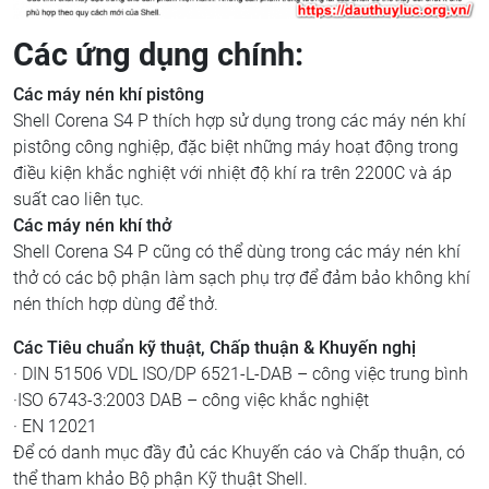
Các ứng dụng chính:
Các máy nén khí pistông
Shell Corena S4 P thích hợp sử dụng trong các máy nén khí
pistông công nghiệp, đặc biệt những máy hoạt động trong
điều kiện khắc nghiệt với nhiệt độ khí ra trên 2200C và áp
suất cao liên tục.
Các máy nén khí thở
Shell Corena S4 P cũng có thể dùng trong các máy nén khí
thở có các bộ phận làm sạch phụ trợ để đảm bảo không khí
nén thích hợp dùng để thở.
Các Tiêu chuẩn kỹ thuật, Chấp thuận & Khuyến nghị
· DIN 51506 VDL ISO/DP 6521-L-DAB – công việc trung bình
·ISO 6743-3:2003 DAB – công việc khắc nghiệt
· EN 12021
Để có danh mục đầy đủ các Khuyến cáo và Chấp thuận, có
thể tham khảo Bộ phận Kỹ thuật Shell.