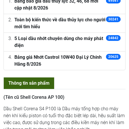
Bảng báo giá dầu thủy lực 32, 46, 68 mới
49541
cập nhật 8/2026
Toàn bộ kiến thức về dầu thủy lực cho người
30241
mới tìm hiểu
5 Loại dầu nhớt chuyên dùng cho máy phát
24842
điện
Bảng giá Nhớt Castrol 10W40 Đại Lý Chính
20625
Hãng 8/2026
Thông tin sản phẩm
(Tên cũ Shell Corena AP 100)
Dầu Shell Corena S4 P100 là Dầu máy tổng hợp cho máy
nén khí kiểu piston có tuổi thọ đặc biệt lép dài, hệu suất làm
việc cao, được sử dụng trong các điều kiền máy nén khí làm