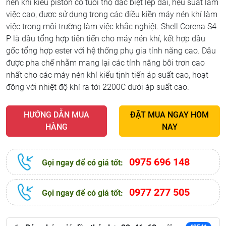
nén khí kiểu piston có tuổi thọ đặc biệt lép dài, hệu suất làm
việc cao, được sử dụng trong các điều kiền máy nén khí làm
việc trong môi trường làm việc khắc nghiệt. Shell Corena S4
P là dầu tổng hợp tiên tiến cho máy nén khí, kết hợp dầu
gốc tổng hợp ester với hệ thống phụ gia tính năng cao. Dâu
được pha chế nhằm mang lại các tính năng bôi trơn cao
nhất cho các máy nén khí kiểu tịnh tiến áp suất cao, hoạt
đông với nhiệt độ khí ra tới 2200C dưới áp suất cao.
HƯỚNG DẪN MUA
ĐẶT MUA NGAY HÔM
HÀNG
NAY
0975 696 148
Gọi ngay để có giá tốt:
0977 277 505
Gọi ngay để có giá tốt: