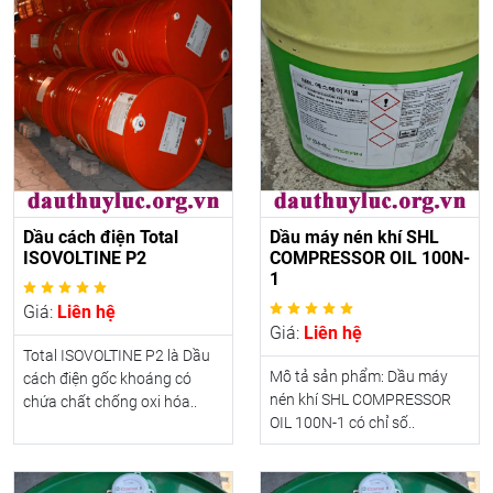
Dầu cách điện Total
Dầu máy nén khí SHL
ISOVOLTINE P2
COMPRESSOR OIL 100N-
1
Giá:
Liên hệ
Giá:
Liên hệ
Total ISOVOLTINE P2 là Dầu
Mô tả sản phẩm: Dầu máy
cách điện gốc khoáng có
nén khí SHL COMPRESSOR
chứa chất chống oxi hóa..
OIL 100N-1 có chỉ số..