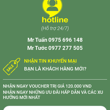
(Hỗ trợ 24/7)
Mr Tuấn 0975 696 148
Mr Tước 0977 277 505
NHẬN TIN KHUYẾN MẠI
BẠN LÀ KHÁCH HÀNG MỚI?
NHẬN NGAY VOUCHER TRỊ GIÁ 120.000 VND
NHẬN NGAY NHỮNG ƯU ĐÃI HẤP DẪN VÀ CÁC XU
HƯỚNG MỚI NHẤT