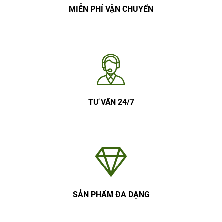
MIỄN PHÍ VẬN CHUYỂN
TƯ VẤN 24/7
SẢN PHẨM ĐA DẠNG