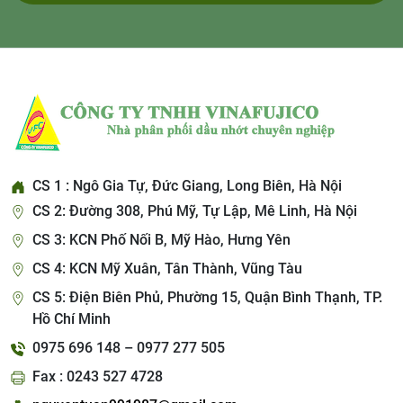
CS 1 : Ngô Gia Tự, Đức Giang, Long Biên, Hà Nội
CS 2: Đường 308, Phú Mỹ, Tự Lập, Mê Linh, Hà Nội
CS 3: KCN Phố Nối B, Mỹ Hào, Hưng Yên
CS 4: KCN Mỹ Xuân, Tân Thành, Vũng Tàu
CS 5: Điện Biên Phủ, Phường 15, Quận Bình Thạnh, TP.
Hồ Chí Minh
0975 696 148 – 0977 277 505
Fax : 0243 527 4728