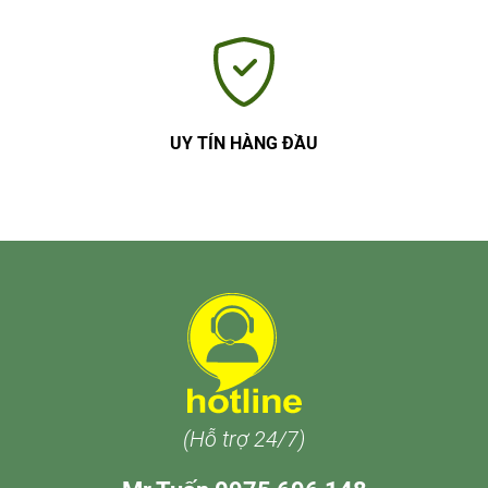
UY TÍN HÀNG ĐẦU
(Hỗ trợ 24/7)