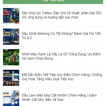
Dầu thủy lực Caltex: Đặc tính kỹ thuật, phân loại ISO
VG, ứng dụng và hướng dẫn lựa chọn
Dầu Nhớt Mekong Có Tốt Không? Đánh Giá Chi Tiết
Từ A-Z
Nhớt Màu Xanh Lá Cây Là Gì? Công Dụng, Ưu Điểm
Và Cách Chọn Đúng
Mỡ Dẫn Điện, Mỡ Tiếp Xúc Điện Chính Hãng | Chống
Oxy Hóa, Tăng Hiệu Quả Tiếp Xúc
Dầu Làm Mát Máy Cắt Nhôm Chính Hãng | Giảm
Nhiệt, Cắt Mịn, Bảo Vệ Dao