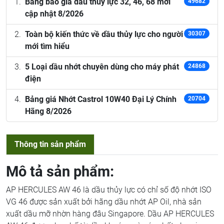
Bảng báo giá dầu thủy lực 32, 46, 68 mới
49682
cập nhật 8/2026
Toàn bộ kiến thức về dầu thủy lực cho người
30307
mới tìm hiểu
5 Loại dầu nhớt chuyên dùng cho máy phát
24868
điện
Bảng giá Nhớt Castrol 10W40 Đại Lý Chính
20704
Hãng 8/2026
Thông tin sản phẩm
Mô tả sản phẩm:
AP HERCULES AW 46 là dầu thủy lực có chỉ số độ nhớt ISO
VG 46 được sản xuất bởi hãng dầu nhớt AP Oil, nhà sản
xuất dầu mỡ nhờn hàng đâu Singapore. Dầu AP HERCULES