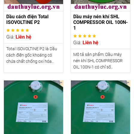
Dầu cách điện Total
Dầu máy nén khí SHL
ISOVOLTINE P2
COMPRESSOR OIL 100N-
1
Giá:
Liên hệ
Giá:
Liên hệ
Total ISOVOLTINE P2 là Dầu
Mô tả sản phẩm: Dầu máy
cách điện gốc khoáng có
nén khí SHL COMPRESSOR
chứa chất chống oxi hóa..
OIL 100N-1 có chỉ số..