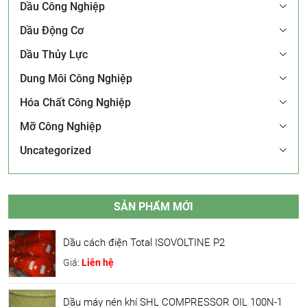
Dầu Công Nghiệp
Dầu Động Cơ
Dầu Thủy Lực
Dung Môi Công Nghiệp
Hóa Chất Công Nghiệp
Mỡ Công Nghiệp
Uncategorized
SẢN PHẨM MỚI
Dầu cách điện Total ISOVOLTINE P2
Giá:
Liên hệ
Dầu máy nén khí SHL COMPRESSOR OIL 100N-1