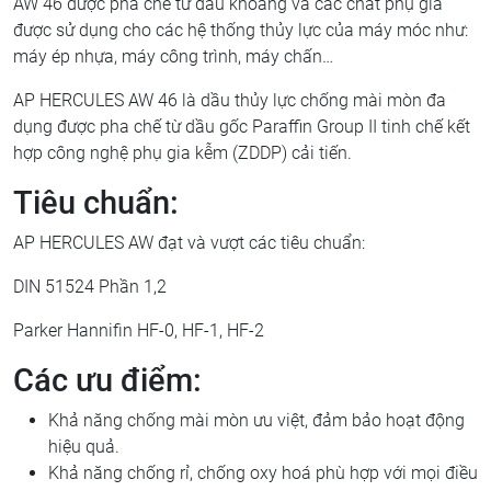
AW 46 được pha chế từ dầu khoáng và các chất phụ gia
được sử dụng cho các hệ thống thủy lực của máy móc như:
máy ép nhựa, máy công trình, máy chấn…
AP HERCULES AW 46 là dầu thủy lực chống mài mòn đa
dụng được pha chế từ dầu gốc Paraffin Group II tinh chế kết
hợp công nghệ phụ gia kễm (ZDDP) cải tiến.
Tiêu chuẩn:
AP HERCULES AW đạt và vượt các tiêu chuẩn:
DIN 51524 Phần 1,2
Parker Hannifin HF-0, HF-1, HF-2
Các ưu điểm:
Khả năng chống mài mòn ưu việt, đảm bảo hoạt động
hiệu quả.
Khả năng chống rỉ, chống oxy hoá phù hợp với mọi điều