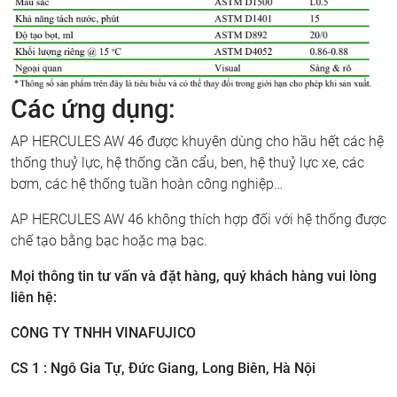
Các ứng dụng:
AP HERCULES AW 46 được khuyên dùng cho hầu hết các hệ
thống thuỷ lực, hệ thống cần cẩu, ben, hệ thuỷ lực xe, các
bơm, các hệ thống tuần hoàn công nghiệp…
AP HERCULES AW 46 không thích hợp đối với hệ thống được
chế tạo bằng bạc hoặc mạ bạc.
Mọi thông tin tư vấn và đặt hàng, quý khách hàng vui lòng
liên hệ:
CÔNG TY TNHH VINAFUJICO
CS 1 : Ngô Gia Tự, Đức Giang, Long Biên, Hà Nội