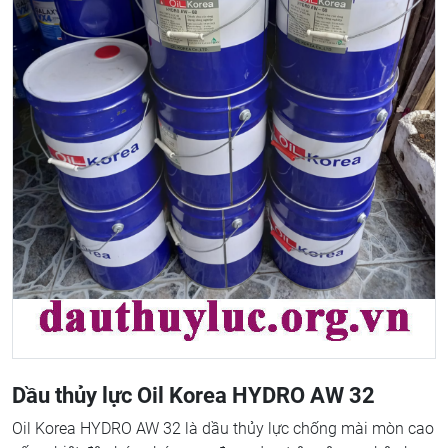
Dầu thủy lực Oil Korea HYDRO AW 32
Oil Korea HYDRO AW 32 là dầu thủy lực chống mài mòn cao