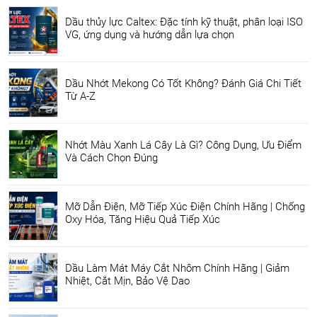
Dầu thủy lực Caltex: Đặc tính kỹ thuật, phân loại ISO
VG, ứng dụng và hướng dẫn lựa chọn
Dầu Nhớt Mekong Có Tốt Không? Đánh Giá Chi Tiết
Từ A-Z
Nhớt Màu Xanh Lá Cây Là Gì? Công Dụng, Ưu Điểm
Và Cách Chọn Đúng
Mỡ Dẫn Điện, Mỡ Tiếp Xúc Điện Chính Hãng | Chống
Oxy Hóa, Tăng Hiệu Quả Tiếp Xúc
Dầu Làm Mát Máy Cắt Nhôm Chính Hãng | Giảm
Nhiệt, Cắt Mịn, Bảo Vệ Dao