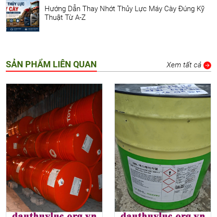
Hướng Dẫn Thay Nhớt Thủy Lực Máy Cày Đúng Kỹ
Thuật Từ A-Z
SẢN PHẨM LIÊN QUAN
Xem tất cả