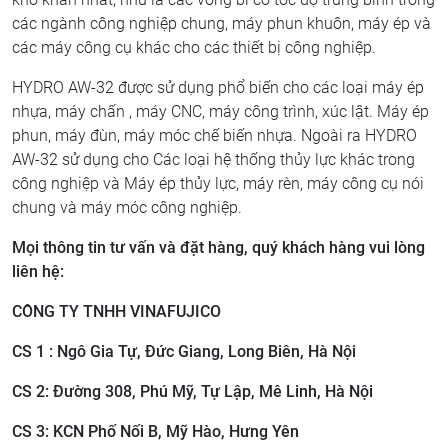
các ngành công nghiệp chung, máy phun khuôn, máy ép và
các máy công cụ khác cho các thiết bị công nghiệp.
HYDRO AW-32 được sử dụng phổ biến cho các loại máy ép
nhựa, máy chấn , máy CNC, máy công trình, xúc lật. Máy ép
phun, máy đùn, máy móc chế biến nhựa. Ngoài ra HYDRO
AW-32 sử dụng cho Các loại hệ thống thủy lực khác trong
công nghiệp và Máy ép thủy lực, máy rèn, máy công cụ nói
chung và máy móc công nghiệp.
Mọi thông tin tư vấn và đặt hàng, quý khách hàng vui lòng
liên hệ:
CÔNG TY TNHH VINAFUJICO
CS 1 : Ngô Gia Tự, Đức Giang, Long Biên, Hà Nội
CS 2: ​Đường 308, Phú Mỹ, Tự Lập, Mê Linh, Hà Nội
CS 3: ​KCN Phố Nối B, Mỹ Hào, Hưng Yên