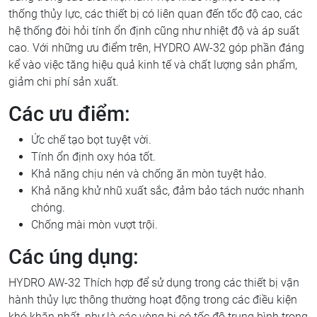
thống thủy lực, các thiết bị có liên quan đến tốc độ cao, các
hệ thống đòi hỏi tính ổn định cũng như nhiệt độ và áp suất
cao. Với những ưu điểm trên, HYDRO AW-32 góp phần đáng
kể vào việc tăng hiệu quả kinh tế và chất lượng sản phẩm,
giảm chi phí sản xuất.
Các ưu điểm:
Ức chế tạo bọt tuyệt vời.
Tính ổn định oxy hóa tốt.
Khả năng chịu nén và chống ăn mòn tuyệt hảo.
Khả năng khử nhũ xuất sắc, đảm bảo tách nước nhanh
chóng.
Chống mài mòn vượt trội.
Các úng dụng:
HYDRO AW-32 Thích hợp để sử dụng trong các thiết bị vận
hành thủy lực thông thường hoạt động trong các điều kiện
khó khăn nhất, như là các vòng bi có tốc độ trung bình trong