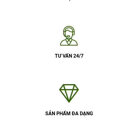
TƯ VẤN 24/7
SẢN PHẨM ĐA DẠNG