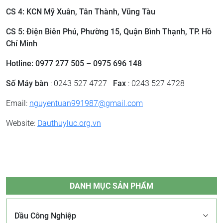
CS 4: KCN Mỹ Xuân, Tân Thành, Vũng Tàu
CS 5: Điện Biên Phủ, Phường 15, Quận Bình Thạnh, TP. Hồ
Chí Minh
Hotline: 0977 277 505 – 0975 696 148
Số Máy bàn
: 0243 527 4727
Fax
: 0243 527 4728
Email:
nguyentuan991987@gmail.com
Website:
Dauthuyluc.org.vn
DANH MỤC SẢN PHẨM
Dầu Công Nghiệp