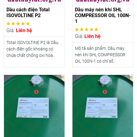
Dầu cách điện Total
Dầu máy nén khí SHL
ISOVOLTINE P2
COMPRESSOR OIL 100N-
1
Giá:
Liên hệ
Giá:
Liên hệ
Total ISOVOLTINE P2 là Dầu
Mô tả sản phẩm: Dầu máy
cách điện gốc khoáng có
nén khí SHL COMPRESSOR
chứa chất chống oxi hóa..
OIL 100N-1 có chỉ số..