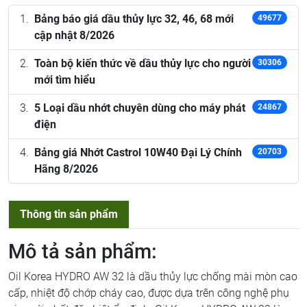
Bảng báo giá dầu thủy lực 32, 46, 68 mới
49677
cập nhật 8/2026
Toàn bộ kiến thức về dầu thủy lực cho người
30306
mới tìm hiểu
5 Loại dầu nhớt chuyên dùng cho máy phát
24867
điện
Bảng giá Nhớt Castrol 10W40 Đại Lý Chính
20703
Hãng 8/2026
Thông tin sản phẩm
Mô tả sản phẩm:
Oil Korea HYDRO AW 32 là dầu thủy lực chống mài mòn cao
cấp, nhiệt độ chớp cháy cao, được dựa trên công nghệ phụ