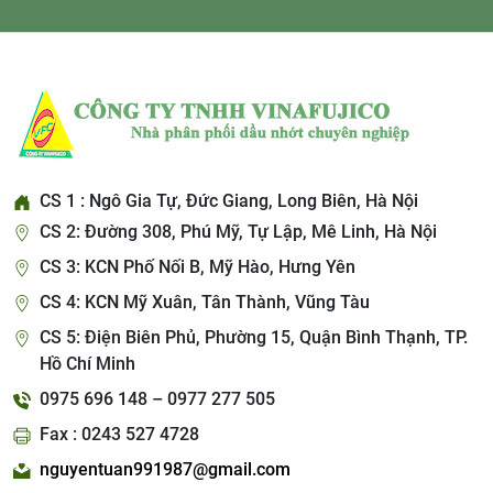
CS 1 : Ngô Gia Tự, Đức Giang, Long Biên, Hà Nội
CS 2: Đường 308, Phú Mỹ, Tự Lập, Mê Linh, Hà Nội
CS 3: KCN Phố Nối B, Mỹ Hào, Hưng Yên
CS 4: KCN Mỹ Xuân, Tân Thành, Vũng Tàu
CS 5: Điện Biên Phủ, Phường 15, Quận Bình Thạnh, TP.
Hồ Chí Minh
0975 696 148 – 0977 277 505
Fax : 0243 527 4728
nguyentuan991987@gmail.com