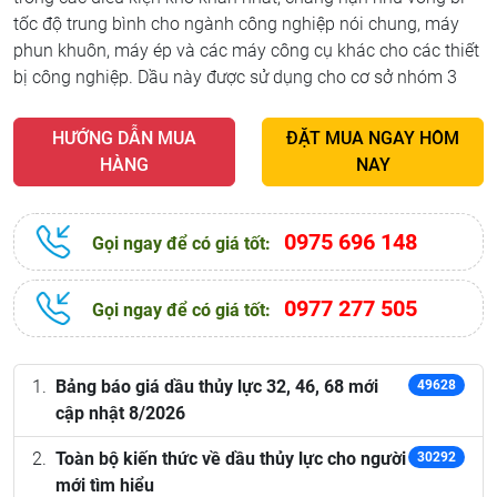
tốc độ trung bình cho ngành công nghiệp nói chung, máy
phun khuôn, máy ép và các máy công cụ khác cho các thiết
bị công nghiệp. Dầu này được sử dụng cho cơ sở nhóm 3
HƯỚNG DẪN MUA
ĐẶT MUA NGAY HÔM
HÀNG
NAY
0975 696 148
Gọi ngay để có giá tốt:
0977 277 505
Gọi ngay để có giá tốt:
Bảng báo giá dầu thủy lực 32, 46, 68 mới
49628
cập nhật 8/2026
Toàn bộ kiến thức về dầu thủy lực cho người
30292
mới tìm hiểu