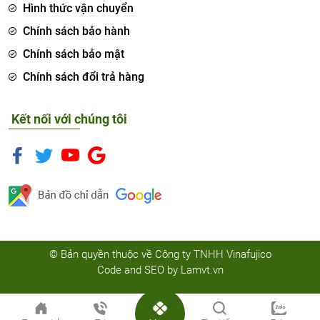
Hình thức vận chuyển
Chính sách bảo hành
Chính sách bảo mật
Chính sách đổi trả hàng
Kết nối với chúng tôi
© Bản quyền thuộc về Công ty TNHH Vinafujico
Code and SEO by
Lamvt.vn