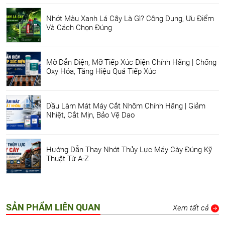
Nhớt Màu Xanh Lá Cây Là Gì? Công Dụng, Ưu Điểm
Và Cách Chọn Đúng
Mỡ Dẫn Điện, Mỡ Tiếp Xúc Điện Chính Hãng | Chống
Oxy Hóa, Tăng Hiệu Quả Tiếp Xúc
Dầu Làm Mát Máy Cắt Nhôm Chính Hãng | Giảm
Nhiệt, Cắt Mịn, Bảo Vệ Dao
Hướng Dẫn Thay Nhớt Thủy Lực Máy Cày Đúng Kỹ
Thuật Từ A-Z
SẢN PHẨM LIÊN QUAN
Xem tất cả