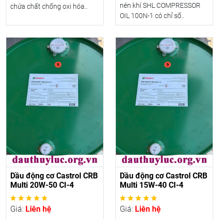
nén khí SHL COMPRESSOR
chứa chất chống oxi hóa..
OIL 100N-1 có chỉ số..
Dầu động cơ Castrol CRB
Dầu động cơ Castrol CRB
Multi 20W-50 CI-4
Multi 15W-40 CI-4
Giá:
Liên hệ
Giá:
Liên hệ