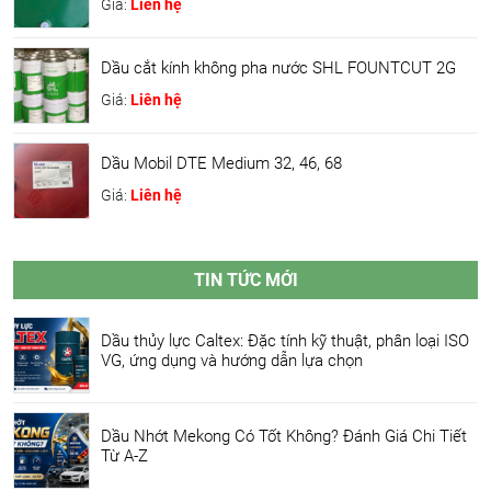
Giá:
Liên hệ
Dầu cắt kính không pha nước SHL FOUNTCUT 2G
Giá:
Liên hệ
Dầu Mobil DTE Medium 32, 46, 68
Giá:
Liên hệ
TIN TỨC MỚI
Dầu thủy lực Caltex: Đặc tính kỹ thuật, phân loại ISO
VG, ứng dụng và hướng dẫn lựa chọn
Dầu Nhớt Mekong Có Tốt Không? Đánh Giá Chi Tiết
Từ A-Z