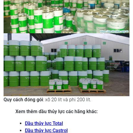
Quy cách đóng gói
: xô 20 lít và phi 200 lít.
Xem thêm dầu thủy lực các hãng khác:
Dầu thủy lực Total
Dầu thủy lực Castrol