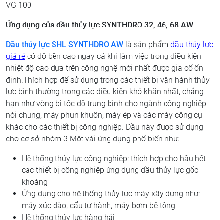
VG 100
Ứng dụng của dầu thủy lực SYNTHDRO 32, 46, 68 AW
Dầu thủy lực SHL SYNTHDRO AW
là sản phẩm
dầu thủy lực
giá rẻ
có độ bền cao ngay cả khi làm việc trong điều kiện
nhiệt độ cao dựa trên công nghệ mới nhất được gia cố ổn
định.Thích hợp để sử dụng trong các thiết bị vận hành thủy
lực bình thường trong các điều kiện khó khăn nhất, chẳng
hạn như vòng bi tốc độ trung bình cho ngành công nghiệp
nói chung, máy phun khuôn, máy ép và các máy công cụ
khác cho các thiết bị công nghiệp. Dầu này được sử dụng
cho cơ sở nhóm 3 Một vài ứng dụng phổ biến như:
Hệ thống thủy lực công nghiệp: thích hợp cho hầu hết
các thiết bị công nghiệp ứng dụng dầu thủy lực gốc
khoáng
Ứng dụng cho hệ thống thủy lực máy xây dựng như:
máy xúc đào, cẩu tự hành, máy bơm bê tông
Hệ thống thủy lực hàng hải​​