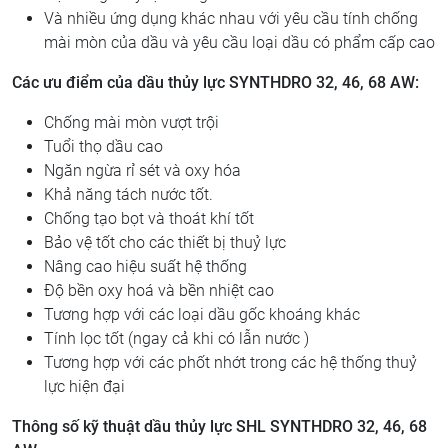
​​Và nhiều ứng dụng khác nhau với yêu cầu tính chống
mài mòn của dầu và yêu cầu loại dầu có phẩm cấp cao
Các ưu điểm của dầu thủy lực SYNTHDRO 32, 46, 68 AW:
Chống mài mòn vượt trội
Tuổi thọ dầu cao
Ngăn ngừa rỉ sét và oxy hóa
Khả năng tách nước tốt.
Chống tạo bọt và thoát khí tốt
Bảo vệ tốt cho các thiết bị thuỷ lực
Nâng cao hiệu suất hệ thống
Độ bền oxy hoá và bền nhiệt cao
Tương hợp với các loại dầu gốc khoáng khác
Tính lọc tốt (ngay cả khi có lẫn nước )
Tương hợp với các phốt nhớt trong các hệ thống thuỷ
lực hiện đại
Thông số kỹ thuật dầu thủy lực SHL SYNTHDRO 32, 46, 68