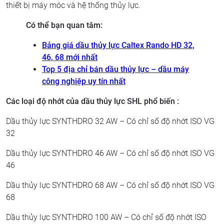
thiết bị máy móc và hệ thống thủy lực.
Có thể bạn quan tâm:
Bảng giá dầu thủy lực Caltex Rando HD 32,
46, 68 mới nhất
Top 5 địa chỉ bán dầu thủy lực – dầu máy
công nghiệp uy tín nhất
Các loại độ nhớt của dầu thủy lực SHL phổ biến :
Dầu thủy lực SYNTHDRO 32 AW – Có chỉ số độ nhớt ISO VG
32
Dầu thủy lực SYNTHDRO 46 AW – Có chỉ số độ nhớt ISO VG
46
Dầu thủy lực SYNTHDRO 68 AW – Có chỉ số độ nhớt ISO VG
68
Dầu thủy lực SYNTHDRO 100 AW – Có chỉ số độ nhớt ISO