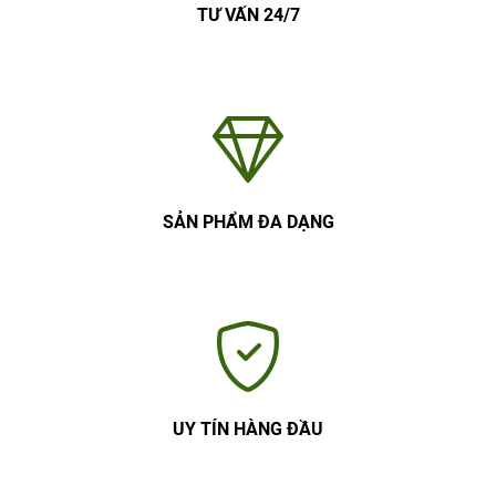
TƯ VẤN 24/7
SẢN PHẨM ĐA DẠNG
UY TÍN HÀNG ĐẦU