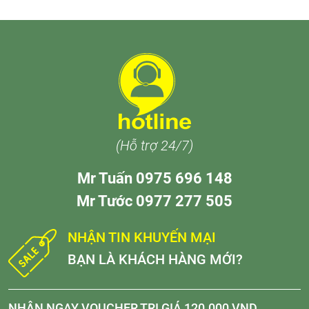
(Hỗ trợ 24/7)
Mr Tuấn 0975 696 148
Mr Tước 0977 277 505
NHẬN TIN KHUYẾN MẠI
BẠN LÀ KHÁCH HÀNG MỚI?
NHẬN NGAY VOUCHER TRỊ GIÁ 120.000 VND