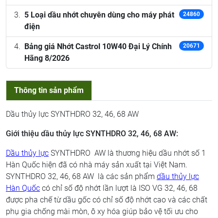
5 Loại dầu nhớt chuyên dùng cho máy phát
24860
điện
Bảng giá Nhớt Castrol 10W40 Đại Lý Chính
20671
Hãng 8/2026
Thông tin sản phẩm
Dầu thủy lực SYNTHDRO 32, 46, 68 AW
Giới thiệu dầu thủy lực SYNTHDRO 32, 46, 68 AW:
Dầu thủy lực
SYNTHDRO AW là thương hiệu dầu nhớt số 1
Hàn Quốc hiện đã có nhà máy sản xuất tại Việt Nam.
SYNTHDRO 32, 46, 68 AW là các sản phẩm
dầu thủy lực
Hàn Quốc
có chỉ số độ nhớt lần lượt là ISO VG 32, 46, 68
được pha chế từ dầu gốc có chỉ số độ nhớt cao và các chất
phụ gia chống mài mòn, ô xy hóa giúp bảo vệ tối ưu cho