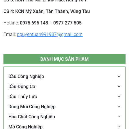
CS 4: KCN Mỹ Xuân, Tân Thành, Vũng Tàu
Hotline:
0975 696 148 – 0977 277 505
Email:
nguyentuan991987@gmail.com
DANH MỤC SẢN PHẨM
Dầu Công Nghiệp
Dầu Động Cơ
Dầu Thủy Lực
Dung Môi Công Nghiệp
Hóa Chất Công Nghiệp
Mỡ Công Nghiệp