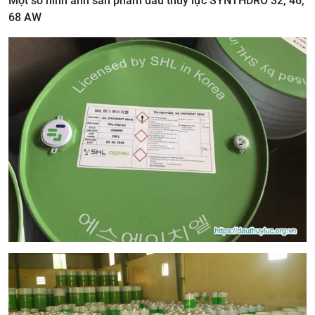
Một số hình ảnh sản phẩm dầu thủy lực SYNTHDRO 32, 46,
68 AW