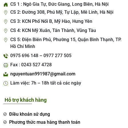
CS 1 : Ngô Gia Tự, Đức Giang, Long Biên, Hà Nội
CS 2: Đường 308, Phú Mỹ, Tự Lập, Mê Linh, Hà Nội
CS 3: KCN Phố Nối B, Mỹ Hào, Hưng Yên
CS 4: KCN Mỹ Xuân, Tân Thành, Vũng Tàu
CS 5: Điện Biên Phủ, Phường 15, Quận Bình Thạnh, TP.
Hồ Chí Minh
0975 696 148 – 0977 277 505
Fax : 0243 527 4728
nguyentuan991987@gmail.com
Làm việc: 7h – 18h tất cả các ngày
Hỗ trợ khách hàng
Điều khoản sử dụng
Phương thức mua hàng thanh toán