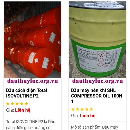
Dầu cách điện Total
Dầu máy nén khí SHL
ISOVOLTINE P2
COMPRESSOR OIL 100N-
1
Giá:
Liên hệ
Giá:
Liên hệ
Total ISOVOLTINE P2 là Dầu
Mô tả sản phẩm: Dầu máy
cách điện gốc khoáng có