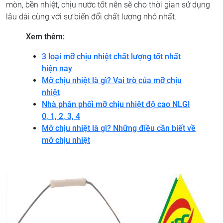
mòn, bền nhiệt, chịu nước tốt nên sẽ cho thời gian sử dụng
lâu dài cùng với sự biến đổi chất lượng nhỏ nhất.
Xem thêm:
3 loại mỡ chịu nhiệt chất lượng tốt nhất
hiện nay
Mỡ chịu nhiệt là gì? Vai trò của mỡ chịu
nhiệt
Nhà phân phối mỡ chịu nhiệt độ cao NLGI
0, 1, 2, 3, 4
Mỡ chịu nhiệt là gì? Những điều cần biết về
mỡ chịu nhiệt