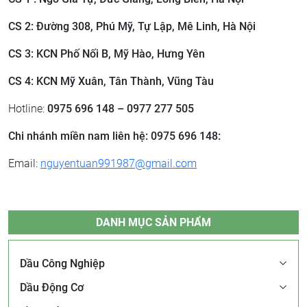
CS 2: ​Đường 308, Phú Mỹ, Tự Lập, Mê Linh, Hà Nội
CS 3: ​KCN Phố Nối B, Mỹ Hào, Hưng Yên
CS 4: KCN Mỹ Xuân, Tân Thành, Vũng Tàu
Hotline:
0975 696 148 – 0977 277 505
Chi nhánh miền nam liên hệ: 0975 696 148:
Email:
nguyentuan991987@gmail.com
DANH MỤC SẢN PHẨM
Dầu Công Nghiệp
Dầu Động Cơ