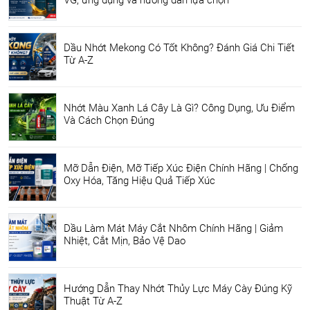
Dầu Nhớt Mekong Có Tốt Không? Đánh Giá Chi Tiết
Từ A-Z
Nhớt Màu Xanh Lá Cây Là Gì? Công Dụng, Ưu Điểm
Và Cách Chọn Đúng
Mỡ Dẫn Điện, Mỡ Tiếp Xúc Điện Chính Hãng | Chống
Oxy Hóa, Tăng Hiệu Quả Tiếp Xúc
Dầu Làm Mát Máy Cắt Nhôm Chính Hãng | Giảm
Nhiệt, Cắt Mịn, Bảo Vệ Dao
Hướng Dẫn Thay Nhớt Thủy Lực Máy Cày Đúng Kỹ
Thuật Từ A-Z