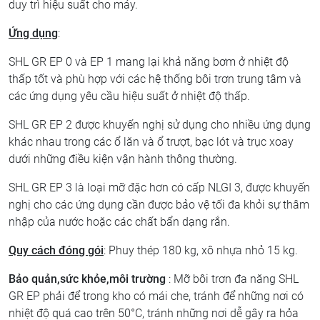
duy trì hiệu suất cho máy.
Ứng dụng
:
SHL GR EP 0 và EP 1 mang lại khả năng bơm ở nhiệt độ
thấp tốt và phù hợp với các hệ thống bôi trơn trung tâm và
các ứng dụng yêu cầu hiệu suất ở nhiệt độ thấp.
SHL GR EP 2 được khuyến nghị sử dụng cho nhiều ứng dụng
khác nhau trong các ổ lăn và ổ trượt, bạc lót và trục xoay
dưới những điều kiện vận hành thông thường.
SHL GR EP 3 là loại mỡ đặc hơn có cấp NLGI 3, được khuyến
nghị cho các ứng dụng cần được bảo vệ tối đa khỏi sự thâm
nhập của nước hoặc các chất bẩn dạng rắn.
Quy cách đóng gói
: Phuy thép 180 kg, xô nhựa nhỏ 15 kg.
Bảo quản,sức khỏe,môi trường
: Mỡ bôi trơn đa năng SHL
GR EP phải để trong kho có mái che, tránh để những nơi có
nhiệt độ quá cao trên 50°C, tránh những nơi dễ gây ra hỏa