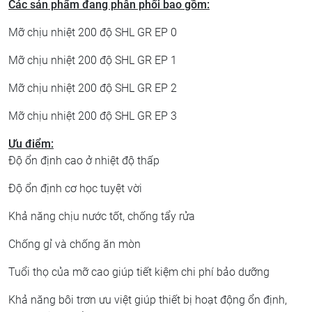
Các sản phẩm đang phân phối bao gồm:
Mỡ chịu nhiệt 200 độ SHL GR EP 0
Mỡ chịu nhiệt 200 độ SHL GR EP 1
Mỡ chịu nhiệt 200 độ SHL GR EP 2
Mỡ chịu nhiệt 200 độ SHL GR EP 3
Ưu điểm:
Độ ổn định cao ở nhiệt độ thấp
Độ ổn định cơ học tuyệt vời
Khả năng chịu nước tốt, chống tẩy rửa
Chống gỉ và chống ăn mòn
Tuổi thọ của mỡ cao giúp tiết kiệm chi phí bảo dưỡng
Khả năng bôi trơn ưu việt giúp thiết bị hoạt động ổn định,