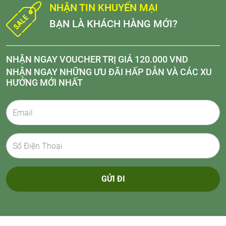
NHẬN TIN KHUYẾN MẠI
BẠN LÀ KHÁCH HÀNG MỚI?
NHẬN NGAY VOUCHER TRỊ GIÁ 120.000 VND
NHẬN NGAY NHỮNG ƯU ĐÃI HẤP DẪN VÀ CÁC XU
HƯỚNG MỚI NHẤT
GỬI ĐI