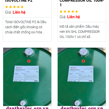
ISOVOLTINE P2
COMPRESSOR OIL 100N-
1
Giá:
Liên hệ
Giá:
Liên hệ
Total ISOVOLTINE P2 là Dầu
Mô tả sản phẩm: Dầu máy
cách điện gốc khoáng có
nén khí SHL COMPRESSOR
chứa chất chống oxi hóa..
OIL 100N-1 có chỉ số..