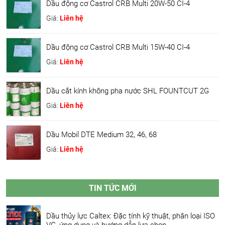
Dầu động cơ Castrol CRB Multi 20W-50 CI-4
Giá:
Liên hệ
Dầu động cơ Castrol CRB Multi 15W-40 CI-4
Giá:
Liên hệ
Dầu cắt kính không pha nước SHL FOUNTCUT 2G
Giá:
Liên hệ
Dầu Mobil DTE Medium 32, 46, 68
Giá:
Liên hệ
TIN TỨC MỚI
Dầu thủy lực Caltex: Đặc tính kỹ thuật, phân loại ISO
VG, ứng dụng và hướng dẫn lựa chọn