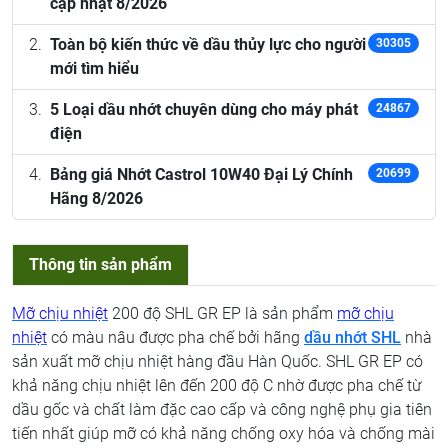
cập nhật 8/2026
Toàn bộ kiến thức về dầu thủy lực cho người
30305
mới tìm hiểu
5 Loại dầu nhớt chuyên dùng cho máy phát
24867
điện
Bảng giá Nhớt Castrol 10W40 Đại Lý Chính
20699
Hãng 8/2026
Thông tin sản phẩm
Mỡ chịu nhiệt
200 độ SHL GR EP là sản phẩm
mỡ chịu
nhiệt
có màu nâu được pha chế bởi hãng
dầu nhớt SHL
nhà
sản xuất mỡ chịu nhiệt hàng đầu Hàn Quốc. SHL GR EP có
khả năng chịu nhiệt lên đến 200 độ C nhờ được pha chế từ
dầu gốc và chất làm đặc cao cấp và công nghệ phụ gia tiên
tiến nhất giúp mỡ có khả năng chống oxy hóa và chống mài