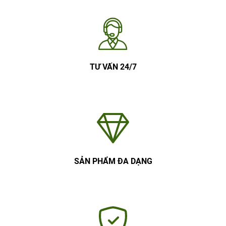
TƯ VẤN 24/7
SẢN PHẨM ĐA DẠNG