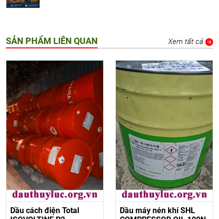
SẢN PHẨM LIÊN QUAN
Xem tất cả
Dầu cách điện Total
Dầu máy nén khí SHL