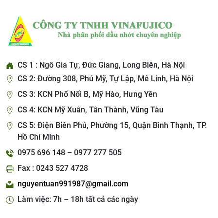
CS 1 : Ngô Gia Tự, Đức Giang, Long Biên, Hà Nội
CS 2: Đường 308, Phú Mỹ, Tự Lập, Mê Linh, Hà Nội
CS 3: KCN Phố Nối B, Mỹ Hào, Hưng Yên
CS 4: KCN Mỹ Xuân, Tân Thành, Vũng Tàu
CS 5: Điện Biên Phủ, Phường 15, Quận Bình Thạnh, TP.
Hồ Chí Minh
0975 696 148 – 0977 277 505
Fax : 0243 527 4728
nguyentuan991987@gmail.com
Làm việc: 7h – 18h tất cả các ngày