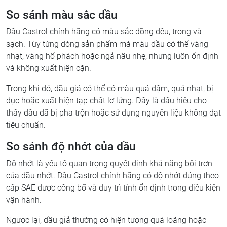
So sánh màu sắc dầu
Dầu Castrol chính hãng có màu sắc đồng đều, trong và
sạch. Tùy từng dòng sản phẩm mà màu dầu có thể vàng
nhạt, vàng hổ phách hoặc ngả nâu nhẹ, nhưng luôn ổn định
và không xuất hiện cặn.
Trong khi đó, dầu giả có thể có màu quá đậm, quá nhạt, bị
đục hoặc xuất hiện tạp chất lơ lửng. Đây là dấu hiệu cho
thấy dầu đã bị pha trộn hoặc sử dụng nguyên liệu không đạt
tiêu chuẩn.
So sánh độ nhớt của dầu
Độ nhớt là yếu tố quan trọng quyết định khả năng bôi trơn
của dầu nhớt. Dầu Castrol chính hãng có độ nhớt đúng theo
cấp SAE được công bố và duy trì tính ổn định trong điều kiện
vận hành.
Ngược lại, dầu giả thường có hiện tượng quá loãng hoặc