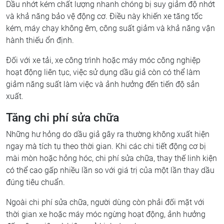
Dầu nhớt kém chất lượng nhanh chóng bị suy giảm độ nhớt
và khả năng bảo vệ động cơ. Điều này khiến xe tăng tốc
kém, máy chạy không êm, công suất giảm và khả năng vận
hành thiếu ổn định.
Đối với xe tải, xe công trình hoặc máy móc công nghiệp
hoạt động liên tục, việc sử dụng dầu giả còn có thể làm
giảm năng suất làm việc và ảnh hưởng đến tiến độ sản
xuất.
Tăng chi phí sửa chữa
Những hư hỏng do dầu giả gây ra thường không xuất hiện
ngay mà tích tụ theo thời gian. Khi các chi tiết động cơ bị
mài mòn hoặc hỏng hóc, chi phí sửa chữa, thay thế linh kiện
có thể cao gấp nhiều lần so với giá trị của một lần thay dầu
đúng tiêu chuẩn.
Ngoài chi phí sửa chữa, người dùng còn phải đối mặt với
thời gian xe hoặc máy móc ngừng hoạt động, ảnh hưởng