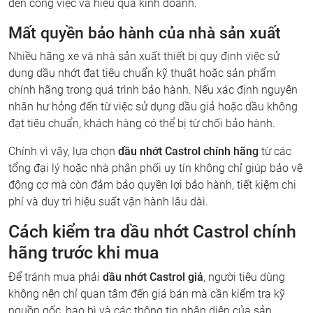
đến công việc và hiệu quả kinh doanh.
Mất quyền bảo hành của nhà sản xuất
Nhiều hãng xe và nhà sản xuất thiết bị quy định việc sử
dụng dầu nhớt đạt tiêu chuẩn kỹ thuật hoặc sản phẩm
chính hãng trong quá trình bảo hành. Nếu xác định nguyên
nhân hư hỏng đến từ việc sử dụng dầu giả hoặc dầu không
đạt tiêu chuẩn, khách hàng có thể bị từ chối bảo hành.
Chính vì vậy, lựa chọn
dầu nhớt Castrol chính hãng
từ các
tổng đại lý hoặc nhà phân phối uy tín không chỉ giúp bảo vệ
động cơ mà còn đảm bảo quyền lợi bảo hành, tiết kiệm chi
phí và duy trì hiệu suất vận hành lâu dài.
Cách kiểm tra dầu nhớt Castrol chính
hãng trước khi mua
Để tránh mua phải
dầu nhớt Castrol giả
, người tiêu dùng
không nên chỉ quan tâm đến giá bán mà cần kiểm tra kỹ
nguồn gốc, bao bì và các thông tin nhận diện của sản