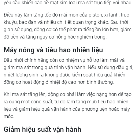
yêu cầu khiến các bề mặt kim loại ma sát trực tiếp với nhau.
Điều này làm tăng tốc độ mài mòn của piston, xi lanh, trục
khuỷu, bạc đạn và nhiều chi tiết quan trọng khác. Sau thời
gian sử dụng, động cơ có thể phát ra tiếng ồn lớn hơn, giảm
độ bền và tăng nguy cơ hỏng hóc nghiêm trọng.
Máy nóng và tiêu hao nhiên liệu
Dầu nhớt chính hãng còn có nhiệm vụ hỗ trợ làm mát và
giảm ma sát trong quá trình vận hành. Nếu sử dụng dầu giả,
nhiệt lượng sinh ra không được kiểm soát hiệu quả khiến
động cơ hoạt động ở nhiệt độ cao hơn bình thường.
Khi ma sát tăng lên, động cơ phải làm việc nặng hơn để tạo
ra cùng một công suất, từ đó làm tăng mức tiêu hao nhiên
liệu và giảm hiệu quả vận hành của phương tiện hoặc máy
móc.
Giảm hiệu suất vận hành