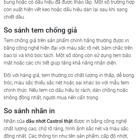
bung hoặc có dấu hiệu đã được tháo lắp. Một số trường hợp
còn xuất hiện vết keo hoặc dấu hiệu dán lại sau khi sang
chiết dầu.
So sánh tem chống giả
Tem chống giả trên sản phẩm chính hãng thường được in
bằng công nghệ hiện đại với màu sắc rõ nét, bám chắc trên
bao bì và khó bóc tách. Một số dòng còn sử dụng tem bảo
mật hoặc các chi tiết giúp tăng khả năng nhận diện.
Đối với hàng giả, tem thường có chất lượng in thấp, dễ bong
tróc, màu sắc thiếu sắc nét hoặc sai khác so với mẫu tem
chính thức. Nếu tem có dấu hiệu bị rách, dán chồng hoặc
không đồng nhất, người mua nên cẩn trọng.
So sánh nhãn in
Nhãn của
dầu nhớt Castrol thật
được in bằng công nghệ
chất lượng cao, chữ rõ ràng, hình ảnh sắc nét và màu sắc
đồng nhất. Các thông tin như tên sản phẩm, cấp độ nhớt,