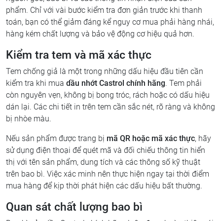
phẩm. Chỉ với vài bước kiểm tra đơn giản trước khi thanh
toán, bạn có thể giảm đáng kể nguy cơ mua phải hàng nhái,
hàng kém chất lượng và bảo vệ động cơ hiệu quả hơn.
Kiểm tra tem và mã xác thực
Tem chống giả là một trong những dấu hiệu đầu tiên cần
kiểm tra khi mua
dầu nhớt Castrol chính hãng
. Tem phải
còn nguyên vẹn, không bị bong tróc, rách hoặc có dấu hiệu
dán lại. Các chi tiết in trên tem cần sắc nét, rõ ràng và không
bị nhòe màu.
Nếu sản phẩm được trang bị
mã QR hoặc mã xác thực
, hãy
sử dụng điện thoại để quét mã và đối chiếu thông tin hiển
thị với tên sản phẩm, dung tích và các thông số kỹ thuật
trên bao bì. Việc xác minh nên thực hiện ngay tại thời điểm
mua hàng để kịp thời phát hiện các dấu hiệu bất thường.
Quan sát chất lượng bao bì