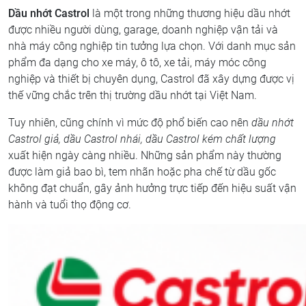
Dầu nhớt Castrol
là một trong những thương hiệu dầu nhớt
được nhiều người dùng, garage, doanh nghiệp vận tải và
nhà máy công nghiệp tin tưởng lựa chọn. Với danh mục sản
phẩm đa dạng cho xe máy, ô tô, xe tải, máy móc công
nghiệp và thiết bị chuyên dụng, Castrol đã xây dựng được vị
thế vững chắc trên thị trường dầu nhớt tại Việt Nam.
Tuy nhiên, cũng chính vì mức độ phổ biến cao nên
dầu nhớt
Castrol giả, dầu Castrol nhái, dầu Castrol kém chất lượng
xuất hiện ngày càng nhiều. Những sản phẩm này thường
được làm giả bao bì, tem nhãn hoặc pha chế từ dầu gốc
không đạt chuẩn, gây ảnh hưởng trực tiếp đến hiệu suất vận
hành và tuổi thọ động cơ.