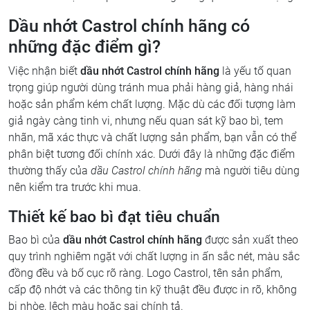
Dầu nhớt Castrol chính hãng có
những đặc điểm gì?
Việc nhận biết
dầu nhớt Castrol chính hãng
là yếu tố quan
trọng giúp người dùng tránh mua phải hàng giả, hàng nhái
hoặc sản phẩm kém chất lượng. Mặc dù các đối tượng làm
giả ngày càng tinh vi, nhưng nếu quan sát kỹ bao bì, tem
nhãn, mã xác thực và chất lượng sản phẩm, bạn vẫn có thể
phân biệt tương đối chính xác. Dưới đây là những đặc điểm
thường thấy của
dầu Castrol chính hãng
mà người tiêu dùng
nên kiểm tra trước khi mua.
Thiết kế bao bì đạt tiêu chuẩn
Bao bì của
dầu nhớt Castrol chính hãng
được sản xuất theo
quy trình nghiêm ngặt với chất lượng in ấn sắc nét, màu sắc
đồng đều và bố cục rõ ràng. Logo Castrol, tên sản phẩm,
cấp độ nhớt và các thông tin kỹ thuật đều được in rõ, không
bị nhòe, lệch màu hoặc sai chính tả.