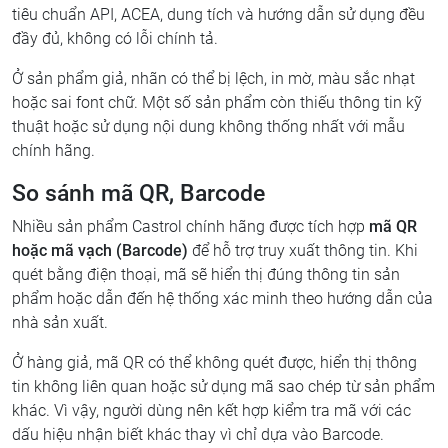
tiêu chuẩn API, ACEA, dung tích và hướng dẫn sử dụng đều
đầy đủ, không có lỗi chính tả.
Ở sản phẩm giả, nhãn có thể bị lệch, in mờ, màu sắc nhạt
hoặc sai font chữ. Một số sản phẩm còn thiếu thông tin kỹ
thuật hoặc sử dụng nội dung không thống nhất với mẫu
chính hãng.
So sánh mã QR, Barcode
Nhiều sản phẩm Castrol chính hãng được tích hợp
mã QR
hoặc mã vạch (Barcode)
để hỗ trợ truy xuất thông tin. Khi
quét bằng điện thoại, mã sẽ hiển thị đúng thông tin sản
phẩm hoặc dẫn đến hệ thống xác minh theo hướng dẫn của
nhà sản xuất.
Ở hàng giả, mã QR có thể không quét được, hiển thị thông
tin không liên quan hoặc sử dụng mã sao chép từ sản phẩm
khác. Vì vậy, người dùng nên kết hợp kiểm tra mã với các
dấu hiệu nhận biết khác thay vì chỉ dựa vào Barcode.