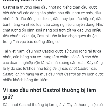
Castrol
là thương hiệu dầu nhớt nổi tiếng toàn cầu, được
biết đến với các dòng sản phẩm như dầu nhớt xe máy, dầu
nhớt ô tô, dầu động cơ diesel, dầu thủy lực, dầu hộp số, dầu
bánh răng và nhiều loại dầu công nghiệp chuyên dụng. Nhờ
chất lượng ổn định, khả năng bôi trơn tốt và đáp ứng nhiều
tiêu chuẩn kỹ thuật, Castrol luôn là lựa chọn quen thuộc
trong lĩnh vực bảo dưỡng động cơ.
Tại Việt Nam, dầu nhớt Castrol được sử dụng rộng rãi từ cá
nhân, cửa hàng sửa xe, trung tâm chăm sóc ô tô cho đến
các doanh nghiệp vận tải và nhà xưởng sản xuất. Đây cũng
là lý do các từ khóa như
tổng đại lý dầu nhớt Castrol
,
dầu
Castrol chính hãng
và
mua dầu nhớt Castrol uy tín
luôn được
nhiều khách hàng tìm kiếm.
Vì sao dầu nhớt Castrol thường bị làm
giả?
Dầu nhớt Castrol thường bị làm giả vì đây là thương hiệu có