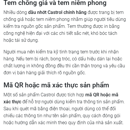
Tem chống giả và tem niêm phong
Nhiều dòng
dầu nhớt Castrol chính hãng
được trang bị tem
chống giả hoặc tem niêm phong nhằm giúp người tiêu dùng
kiểm tra nguồn gốc sản phẩm. Tem thường được in bằng
công nghệ hiện đại với các chi tiết sắc nét, khó bóc tách
hoặc tái sử dụng.
Người mua nên kiểm tra kỹ tình trạng tem trước khi nhận
hàng. Nếu tem bị rách, bong tróc, có dấu hiệu dán lại hoặc
chất lượng in không đồng đều thì cần thận trọng và yêu cầu
đơn vị bán hàng giải thích rõ nguồn gốc.
Mã QR hoặc mã xác thực sản phẩm
Một số sản phẩm Castrol được tích hợp
mã QR hoặc mã
xác thực
để hỗ trợ người dùng kiểm tra thông tin sản phẩm.
Sau khi quét mã bằng điện thoại, người dùng có thể đối
chiếu các thông tin như tên sản phẩm, quy cách đóng gói
hoặc hướng dẫn xác minh theo quy định của nhà sản xuất.