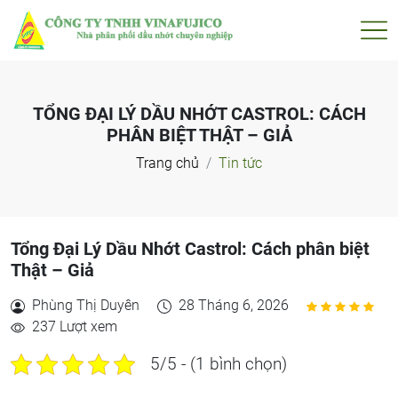
TỔNG ĐẠI LÝ DẦU NHỚT CASTROL: CÁCH
PHÂN BIỆT THẬT – GIẢ
Trang chủ
Tin tức
Tổng Đại Lý Dầu Nhớt Castrol: Cách phân biệt
Thật – Giả
Phùng Thị Duyên
28 Tháng 6, 2026
237 Lượt xem
5/5 - (1 bình chọn)