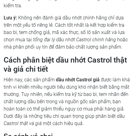
kiểm tra.
Lưu ý:
Không nên đánh giá dầu nhớt chính hãng chỉ dựa
trên một yếu tố riêng lẻ. Cách tốt nhất là kết hợp kiểm tra
bao bì, tem chống giả, mã xác thực, số lô sản xuất và lựa
chọn mua tại
tổng đại lý dầu nhớt Castrol chính hãng
hoặc
nhà phân phối uy tín để đảm bảo chất lượng sản phẩm.
Cách phân biệt dầu nhớt Castrol thật
và giả chi tiết
Hiện nay, các sản phẩm
dầu nhớt Castrol giả
được làm khá
tinh vi khiến nhiều người tiêu dùng khó nhận biết bằng mắt
thường. Tuy nhiên, nếu kiểm tra kỹ từ bao bì, tem nhãn đến
chất lượng dầu bên trong và nguồn gốc sản phẩm, bạn
hoàn toàn có thể giảm thiểu nguy cơ mua phải hàng giả.
Dưới đây là những tiêu chí quan trọng giúp phân biệt
dầu
Castrol thật và giả
một cách hiệu quả.