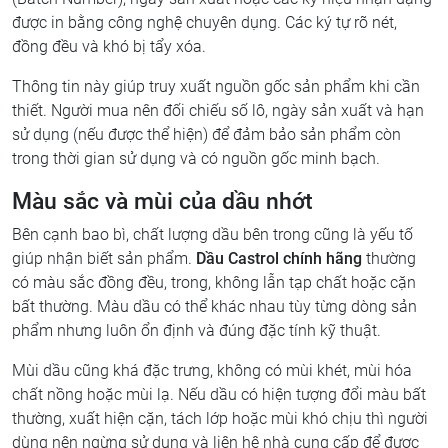
được in bằng công nghệ chuyên dụng. Các ký tự rõ nét,
đồng đều và khó bị tẩy xóa.
Thông tin này giúp truy xuất nguồn gốc sản phẩm khi cần
thiết. Người mua nên đối chiếu số lô, ngày sản xuất và hạn
sử dụng (nếu được thể hiện) để đảm bảo sản phẩm còn
trong thời gian sử dụng và có nguồn gốc minh bạch.
Màu sắc và mùi của dầu nhớt
Bên cạnh bao bì, chất lượng dầu bên trong cũng là yếu tố
giúp nhận biết sản phẩm.
Dầu Castrol chính hãng
thường
có màu sắc đồng đều, trong, không lẫn tạp chất hoặc cặn
bất thường. Màu dầu có thể khác nhau tùy từng dòng sản
phẩm nhưng luôn ổn định và đúng đặc tính kỹ thuật.
Mùi dầu cũng khá đặc trưng, không có mùi khét, mùi hóa
chất nồng hoặc mùi lạ. Nếu dầu có hiện tượng đổi màu bất
thường, xuất hiện cặn, tách lớp hoặc mùi khó chịu thì người
dùng nên ngừng sử dụng và liên hệ nhà cung cấp để được