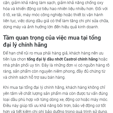
cặn, giảm khả năng làm sạch, giảm khả năng chống oxy
hóa và khiến động cơ tiêu hao nhiên liệu nhiều hơn. Đối với
ô tô, xe tải, máy móc công nghiệp hoặc thiết bị vận hành
liên tục, việc dùng dầu giả có thể làm tăng chi phí sửa chữa,
dừng máy và ảnh hưởng lớn đến hiệu quả kinh doanh.
Tầm quan trọng của việc mua tại tổng
đại lý chính hãng
Để hạn chế rủi ro mua phải hàng giả, khách hàng nên ưu
tiên lựa chọn
tổng đại lý dầu nhớt Castrol chính hãng
hoặc
nhà phân phối uy tín. Đây là những đơn vị có nguồn hàng rõ
ràng, sản phẩm còn nguyên niêm phong, đầy đủ chứng từ
và chính sách hỗ trợ sau bán hàng.
Khi mua tại tổng đại lý chính hãng, khách hàng không chỉ
yên tâm về chất lượng sản phẩm mà còn được tư vấn đúng
loại dầu phù hợp với từng dòng xe, động cơ hoặc máy móc.
Điều này giúp tối ưu khả năng bôi trơn, bảo vệ động cơ tốt
hơn và tiết kiệm chi phí bảo dưỡng trong quá trình sử dụng.