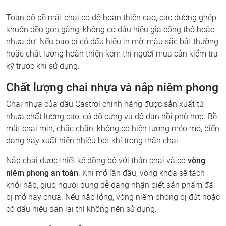
Toàn bộ bề mặt chai có độ hoàn thiện cao, các đường ghép
khuôn đều gọn gàng, không có dấu hiệu gia công thô hoặc
nhựa dư. Nếu bao bì có dấu hiệu in mờ, màu sắc bất thường
hoặc chất lượng hoàn thiện kém thì người mua cần kiểm tra
kỹ trước khi sử dụng.
Chất lượng chai nhựa và nắp niêm phong
Chai nhựa của dầu Castrol chính hãng được sản xuất từ
nhựa chất lượng cao, có độ cứng và độ đàn hồi phù hợp. Bề
mặt chai mịn, chắc chắn, không có hiện tượng méo mó, biến
dạng hay xuất hiện nhiều bọt khí trong thân chai.
Nắp chai được thiết kế đồng bộ với thân chai và có
vòng
niêm phong an toàn
. Khi mở lần đầu, vòng khóa sẽ tách
khỏi nắp, giúp người dùng dễ dàng nhận biết sản phẩm đã
bị mở hay chưa. Nếu nắp lỏng, vòng niêm phong bị đứt hoặc
có dấu hiệu dán lại thì không nên sử dụng.