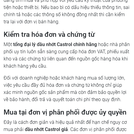
đang tìm mua và phù hợp với yêu cầu kỹ thuật của phương
tiện hoặc thiết bị. Nếu bao bì có dấu hiệu thiếu thông tin, sai
chính tả hoặc các thông số không đồng nhất thì cần kiểm
tra lại với đơn vị bán hàng.
Kiểm tra hóa đơn và chứng từ
Một
tổng đại lý dầu nhớt Castrol chính hãng
hoặc nhà phân
phối uy tín luôn sẵn sàng cung cấp hóa đơn VAT, phiếu xuất
kho và các chứng từ liên quan đến nguồn gốc hàng hóa khi
khách hàng yêu cầu.
Đối với doanh nghiệp hoặc khách hàng mua số lượng lớn,
việc yêu cầu đầy đủ hóa đơn và chứng từ không chỉ giúp
xác minh nguồn gốc sản phẩm mà còn đảm bảo quyền lợi
về bảo hành, đổi trả và quyết toán chi phí theo quy định.
Mua tại đơn vị phân phối được ủy quyền
Đây là cách đơn giản và hiệu quả nhất để hạn chế nguy cơ
mua phải
dầu nhớt Castrol giả
. Các đơn vị phân phối được