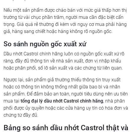
Nếu một sản phẩm được chào bán với mức giá thấp hơn thị
trường từ vài chục phần trăm, người mua cần đặc biệt cẩn
trọng. Giá quá rẻ thường đi kèm với nguy cơ mua phải hàng
giả, hàng sang chiết hoặc hàng không rõ nguồn gốc.
So sánh nguồn gốc xuất xứ
Dầu nhớt Castrol chính hãng luôn có nguồn gốc xuất xứ rõ
ràng, đầy đủ thông tin về nhà sản xuất, đơn vị nhập khẩu
hoặc phân phối, số lô sản xuất và các chứng từ liên quan.
Ngược lại, sản phẩm giả thường thiếu thông tin truy xuất
hoặc có thông tin không thống nhất giữa bao bì và nhãn
sản phẩm. Để đảm bảo an toàn, người tiêu dùng nên ưu tiên
mua tại
tổng đại lý dầu nhớt Castrol chính hãng
, nhà phân
phối được ủy quyền hoặc các cửa hàng uy tín có hóa đơn và
chứng từ đầy đủ.
Bảng so sánh dầu nhớt Castrol thật và