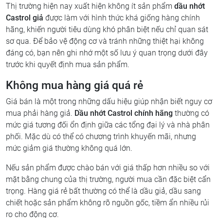
Thị trường hiện nay xuất hiện không ít sản phẩm
dầu nhớt
Castrol giả
được làm với hình thức khá giống hàng chính
hãng, khiến người tiêu dùng khó phân biệt nếu chỉ quan sát
sơ qua. Để bảo vệ động cơ và tránh những thiệt hại không
đáng có, bạn nên ghi nhớ một số lưu ý quan trọng dưới đây
trước khi quyết định mua sản phẩm.
Không mua hàng giá quá rẻ
Giá bán là một trong những dấu hiệu giúp nhận biết nguy cơ
mua phải hàng giả.
Dầu nhớt Castrol chính hãng
thường có
mức giá tương đối ổn định giữa các tổng đại lý và nhà phân
phối. Mặc dù có thể có chương trình khuyến mãi, nhưng
mức giảm giá thường không quá lớn.
Nếu sản phẩm được chào bán với giá thấp hơn nhiều so với
mặt bằng chung của thị trường, người mua cần đặc biệt cẩn
trọng. Hàng giá rẻ bất thường có thể là dầu giả, dầu sang
chiết hoặc sản phẩm không rõ nguồn gốc, tiềm ẩn nhiều rủi
ro cho động cơ.