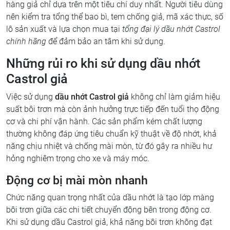
hàng giả chỉ dựa trên một tiêu chí duy nhất. Người tiêu dùng
nên kiểm tra tổng thể bao bì, tem chống giả, mã xác thực, số
lô sản xuất và lựa chọn mua tại
tổng đại lý dầu nhớt Castrol
chính hãng
để đảm bảo an tâm khi sử dụng.
Những rủi ro khi sử dụng dầu nhớt
Castrol giả
Việc sử dụng
dầu nhớt Castrol giả
không chỉ làm giảm hiệu
suất bôi trơn mà còn ảnh hưởng trực tiếp đến tuổi thọ động
cơ và chi phí vận hành. Các sản phẩm kém chất lượng
thường không đáp ứng tiêu chuẩn kỹ thuật về độ nhớt, khả
năng chịu nhiệt và chống mài mòn, từ đó gây ra nhiều hư
hỏng nghiêm trọng cho xe và máy móc.
Động cơ bị mài mòn nhanh
Chức năng quan trọng nhất của dầu nhớt là tạo lớp màng
bôi trơn giữa các chi tiết chuyển động bên trong động cơ.
Khi sử dụng dầu Castrol giả, khả năng bôi trơn không đạt