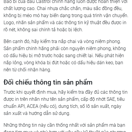
Bao bì của dầu Castrol chính hãng luôn được hoàn thiện với
chất lượng cao. Chai nhựa chắc chắn, màu sắc đồng đều,
không bị méo mó hay biến dạng trong quá trình vận chuyển.
Logo, nhãn sản phẩm và các thông tin kỹ thuật đều được in
rõ nét, không sai chính tả hoặc bị lệch.
Bên cạnh đó, hãy kiểm tra nắp chai và vòng niêm phong.
Sản phẩm chính hãng phải còn nguyên niêm phong, không
có dấu hiệu bị mở trước hoặc sang chiết lại. Nếu phát hiện
nắp lỏng, vòng khóa bị đứt hoặc có dấu hiệu dán keo, bạn
nên từ chối nhận hàng.
Đối chiếu thông tin sản phẩm
Trước khi quyết định mua, hãy kiểm tra đầy đủ các thông tin
được in trên nhãn như tên sản phẩm, cấp độ nhớt SAE, tiêu
chuẩn API, ACEA (nếu có), dung tích, số lô sản xuất, ngày
sản xuất và hướng dẫn sử dụng.
Những thông tin này cần thống nhất với sản phẩm mà bạn