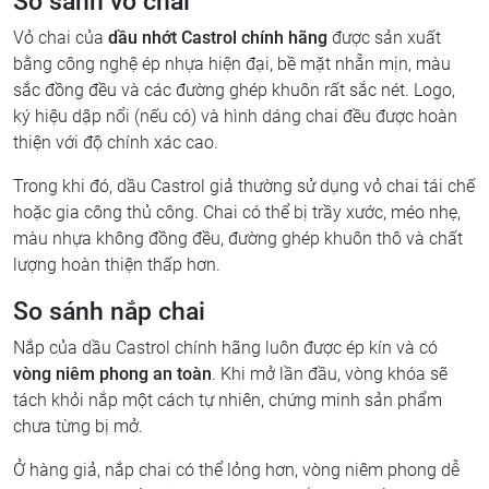
So sánh vỏ chai
Vỏ chai của
dầu nhớt Castrol chính hãng
được sản xuất
bằng công nghệ ép nhựa hiện đại, bề mặt nhẵn mịn, màu
sắc đồng đều và các đường ghép khuôn rất sắc nét. Logo,
ký hiệu dập nổi (nếu có) và hình dáng chai đều được hoàn
thiện với độ chính xác cao.
Trong khi đó, dầu Castrol giả thường sử dụng vỏ chai tái chế
hoặc gia công thủ công. Chai có thể bị trầy xước, méo nhẹ,
màu nhựa không đồng đều, đường ghép khuôn thô và chất
lượng hoàn thiện thấp hơn.
So sánh nắp chai
Nắp của dầu Castrol chính hãng luôn được ép kín và có
vòng niêm phong an toàn
. Khi mở lần đầu, vòng khóa sẽ
tách khỏi nắp một cách tự nhiên, chứng minh sản phẩm
chưa từng bị mở.
Ở hàng giả, nắp chai có thể lỏng hơn, vòng niêm phong dễ