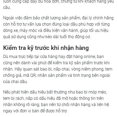
luôn cung cấp đầy đủ hóa đơn, chứng từ khi khách hàng yêu
cầu.
Ngoài việc đảm bảo chất lượng sản phẩm, đại lý chính hãng
còn hỗ trợ tư vấn lựa chọn đúng loại dầu phù hợp với từng
dòng xe, máy móc và điều kiện vận hành, giúp tối ưu hiệu
quả sử dụng cũng như kéo dài tuổi thọ động cơ.
Kiểm tra kỹ trước khi nhận hàng
Dù mua trực tiếp tại cửa hàng hay đặt hàng online, bạn
cũng nên dành vài phút để kiểm tra kỹ sản phẩm trước khi
nhận. Hãy quan sát bao bì, nắp chai, vòng niêm phong, tem
chống giả, mã QR, nhãn sản phẩm và tình trạng bên ngoài
của chai dầu.
Nếu phát hiện dấu hiệu bất thường như bao bì móp méo,
tem bị rách, nắp có dấu hiệu đã mở hoặc thông tin trên
nhãn không rõ ràng, bạn nên từ chối nhận hàng và liên hệ
ngay với đơn vị bán để được hỗ trợ.