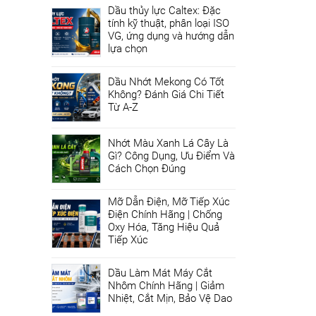
Dầu thủy lực Caltex: Đặc
tính kỹ thuật, phân loại ISO
VG, ứng dụng và hướng dẫn
lựa chọn
Dầu Nhớt Mekong Có Tốt
Không? Đánh Giá Chi Tiết
Từ A-Z
Nhớt Màu Xanh Lá Cây Là
Gì? Công Dụng, Ưu Điểm Và
Cách Chọn Đúng
Mỡ Dẫn Điện, Mỡ Tiếp Xúc
Điện Chính Hãng | Chống
Oxy Hóa, Tăng Hiệu Quả
Tiếp Xúc
Dầu Làm Mát Máy Cắt
Nhôm Chính Hãng | Giảm
Nhiệt, Cắt Mịn, Bảo Vệ Dao