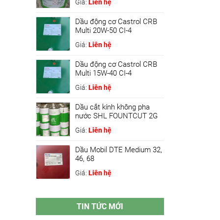
Giá:
Liên hệ
Dầu động cơ Castrol CRB
Multi 20W-50 CI-4
Giá:
Liên hệ
Dầu động cơ Castrol CRB
Multi 15W-40 CI-4
Giá:
Liên hệ
Dầu cắt kính không pha
nước SHL FOUNTCUT 2G
Giá:
Liên hệ
Dầu Mobil DTE Medium 32,
46, 68
Giá:
Liên hệ
TIN TỨC MỚI