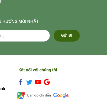
?
U HƯỚNG MỚI NHẤT
GỬI ĐI
Kết nối với chúng tôi
anh