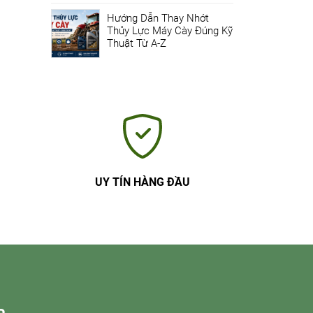
Hướng Dẫn Thay Nhớt
Thủy Lực Máy Cày Đúng Kỹ
Thuật Từ A-Z
UY TÍN HÀNG ĐẦU