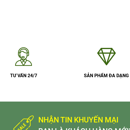
TƯ VẤN 24/7
SẢN PHẨM ĐA DẠNG
NHẬN TIN KHUYẾN MẠI