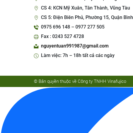
CS 4: KCN Mỹ Xuân, Tân Thành, Vũng Tàu
CS 5: Điện Biên Phủ, Phường 15, Quận Bình
0975 696 148 – 0977 277 505
Fax : 0243 527 4728
nguyentuan991987@gmail.com
Làm việc: 7h – 18h tất cả các ngày
© Bản quyền thuộc về Công ty TNHH Vinafujico