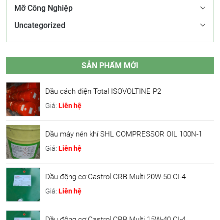
Mỡ Công Nghiệp
Uncategorized
SẢN PHẨM MỚI
Dầu cách điện Total ISOVOLTINE P2
Giá:
Liên hệ
Dầu máy nén khí SHL COMPRESSOR OIL 100N-1
Giá:
Liên hệ
Dầu động cơ Castrol CRB Multi 20W-50 CI-4
Giá:
Liên hệ
Dầu động cơ Castrol CRB Multi 15W-40 CI-4