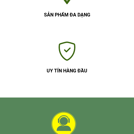
SẢN PHẨM ĐA DẠNG
UY TÍN HÀNG ĐẦU