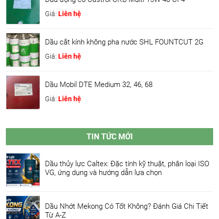
Giá:
Liên hệ
Dầu cắt kính không pha nước SHL FOUNTCUT 2G
Giá:
Liên hệ
Dầu Mobil DTE Medium 32, 46, 68
Giá:
Liên hệ
TIN TỨC MỚI
Dầu thủy lực Caltex: Đặc tính kỹ thuật, phân loại ISO
VG, ứng dụng và hướng dẫn lựa chọn
Dầu Nhớt Mekong Có Tốt Không? Đánh Giá Chi Tiết
Từ A-Z