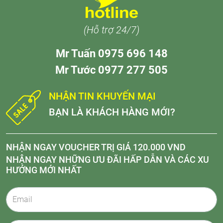
(Hỗ trợ 24/7)
Mr Tuấn 0975 696 148
Mr Tước 0977 277 505
NHẬN TIN KHUYẾN MẠI
BẠN LÀ KHÁCH HÀNG MỚI?
NHẬN NGAY VOUCHER TRỊ GIÁ 120.000 VND
NHẬN NGAY NHỮNG ƯU ĐÃI HẤP DẪN VÀ CÁC XU
HƯỚNG MỚI NHẤT