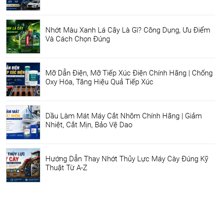
Nhớt Màu Xanh Lá Cây Là Gì? Công Dụng, Ưu Điểm
Và Cách Chọn Đúng
Mỡ Dẫn Điện, Mỡ Tiếp Xúc Điện Chính Hãng | Chống
Oxy Hóa, Tăng Hiệu Quả Tiếp Xúc
Dầu Làm Mát Máy Cắt Nhôm Chính Hãng | Giảm
Nhiệt, Cắt Mịn, Bảo Vệ Dao
Hướng Dẫn Thay Nhớt Thủy Lực Máy Cày Đúng Kỹ
Thuật Từ A-Z