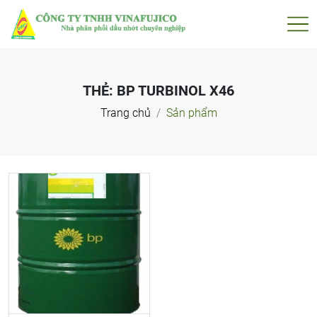
THẺ:
BP TURBINOL X46
Trang chủ
Sản phẩm