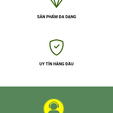
SẢN PHẨM ĐA DẠNG
UY TÍN HÀNG ĐẦU