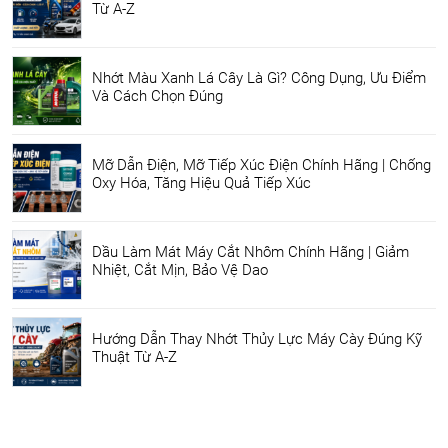
Từ A-Z
Nhớt Màu Xanh Lá Cây Là Gì? Công Dụng, Ưu Điểm
Và Cách Chọn Đúng
Mỡ Dẫn Điện, Mỡ Tiếp Xúc Điện Chính Hãng | Chống
Oxy Hóa, Tăng Hiệu Quả Tiếp Xúc
Dầu Làm Mát Máy Cắt Nhôm Chính Hãng | Giảm
Nhiệt, Cắt Mịn, Bảo Vệ Dao
Hướng Dẫn Thay Nhớt Thủy Lực Máy Cày Đúng Kỹ
Thuật Từ A-Z