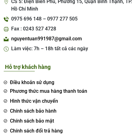
CS 5: Điện Biên Phủ, Phường 15, Quận Bình Thạnh, TP.
Hồ Chí Minh
0975 696 148 – 0977 277 505
Fax : 0243 527 4728
nguyentuan991987@gmail.com
Làm việc: 7h – 18h tất cả các ngày
Hỗ trợ khách hàng
Điều khoản sử dụng
Phương thức mua hàng thanh toán
Hình thức vận chuyển
Chính sách bảo hành
Chính sách bảo mật
Chính sách đổi trả hàng