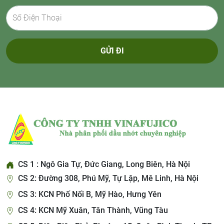
GỬI ĐI
CS 1 : Ngô Gia Tự, Đức Giang, Long Biên, Hà Nội
CS 2: Đường 308, Phú Mỹ, Tự Lập, Mê Linh, Hà Nội
CS 3: KCN Phố Nối B, Mỹ Hào, Hưng Yên
CS 4: KCN Mỹ Xuân, Tân Thành, Vũng Tàu