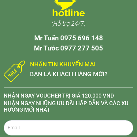
(Hỗ trợ 24/7)
Mr Tuấn 0975 696 148
Mr Tước 0977 277 505
NHẬN TIN KHUYẾN MẠI
BẠN LÀ KHÁCH HÀNG MỚI?
NHẬN NGAY VOUCHER TRỊ GIÁ 120.000 VND
NHẬN NGAY NHỮNG ƯU ĐÃI HẤP DẪN VÀ CÁC XU
HƯỚNG MỚI NHẤT