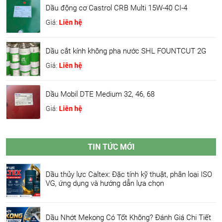
Dầu động cơ Castrol CRB Multi 15W-40 CI-4
Giá:
Liên hệ
Dầu cắt kính không pha nước SHL FOUNTCUT 2G
Giá:
Liên hệ
Dầu Mobil DTE Medium 32, 46, 68
Giá:
Liên hệ
TIN TỨC MỚI
Dầu thủy lực Caltex: Đặc tính kỹ thuật, phân loại ISO
VG, ứng dụng và hướng dẫn lựa chọn
Dầu Nhớt Mekong Có Tốt Không? Đánh Giá Chi Tiết