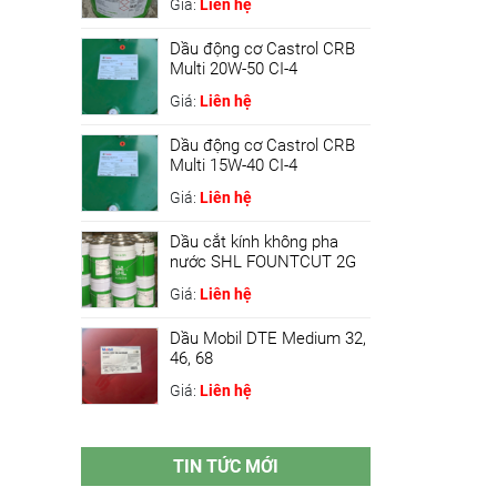
Giá:
Liên hệ
Dầu động cơ Castrol CRB
Multi 20W-50 CI-4
Giá:
Liên hệ
Dầu động cơ Castrol CRB
Multi 15W-40 CI-4
Giá:
Liên hệ
Dầu cắt kính không pha
nước SHL FOUNTCUT 2G
Giá:
Liên hệ
Dầu Mobil DTE Medium 32,
46, 68
Giá:
Liên hệ
TIN TỨC MỚI