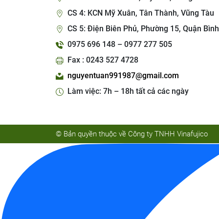
CS 4: KCN Mỹ Xuân, Tân Thành, Vũng Tàu
CS 5: Điện Biên Phủ, Phường 15, Quận Bình
0975 696 148 – 0977 277 505
Fax : 0243 527 4728
nguyentuan991987@gmail.com
Làm việc: 7h – 18h tất cả các ngày
© Bản quyền thuộc về Công ty TNHH Vinafujico