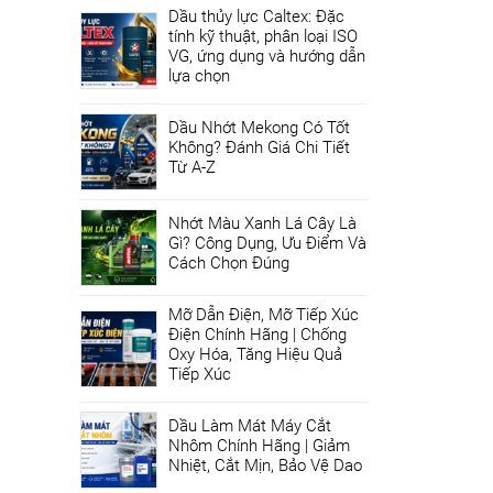
Dầu thủy lực Caltex: Đặc
tính kỹ thuật, phân loại ISO
VG, ứng dụng và hướng dẫn
lựa chọn
Dầu Nhớt Mekong Có Tốt
Không? Đánh Giá Chi Tiết
Từ A-Z
Nhớt Màu Xanh Lá Cây Là
Gì? Công Dụng, Ưu Điểm Và
Cách Chọn Đúng
Mỡ Dẫn Điện, Mỡ Tiếp Xúc
Điện Chính Hãng | Chống
Oxy Hóa, Tăng Hiệu Quả
Tiếp Xúc
Dầu Làm Mát Máy Cắt
Nhôm Chính Hãng | Giảm
Nhiệt, Cắt Mịn, Bảo Vệ Dao