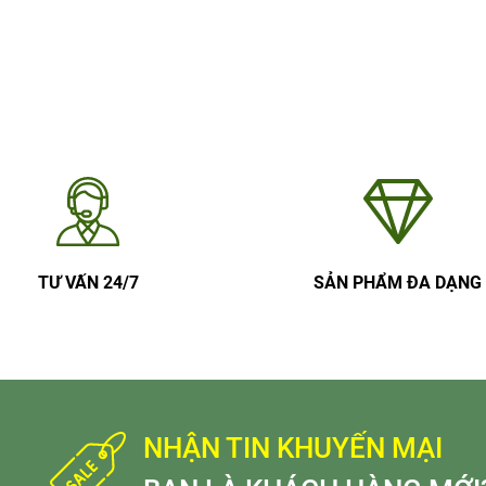
TƯ VẤN 24/7
SẢN PHẨM ĐA DẠNG
NHẬN TIN KHUYẾN MẠI