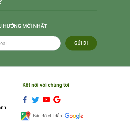
?
U HƯỚNG MỚI NHẤT
GỬI ĐI
Kết nối với chúng tôi
anh