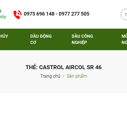
0975 696 148 - 0977 277 505
THỦY
DẦU ĐỘNG
DẦU CÔNG
M
CƠ
NGHIỆP
NG
THẺ:
CASTROL AIRCOL SR 46
Trang chủ
Sản phẩm