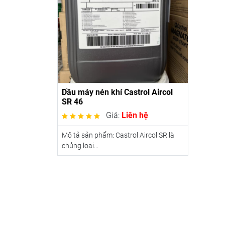
Dầu máy nén khí Castrol Aircol
SR 46
Giá:
Liên hệ
Mô tả sản phẩm: Castrol Aircol SR là
chủng loại...