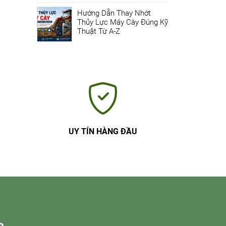
Hướng Dẫn Thay Nhớt
Thủy Lực Máy Cày Đúng Kỹ
Thuật Từ A-Z
UY TÍN HÀNG ĐẦU