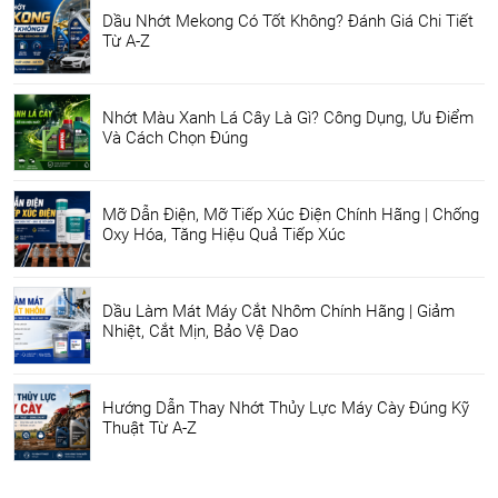
Dầu Nhớt Mekong Có Tốt Không? Đánh Giá Chi Tiết
Từ A-Z
Nhớt Màu Xanh Lá Cây Là Gì? Công Dụng, Ưu Điểm
Và Cách Chọn Đúng
Mỡ Dẫn Điện, Mỡ Tiếp Xúc Điện Chính Hãng | Chống
Oxy Hóa, Tăng Hiệu Quả Tiếp Xúc
Dầu Làm Mát Máy Cắt Nhôm Chính Hãng | Giảm
Nhiệt, Cắt Mịn, Bảo Vệ Dao
Hướng Dẫn Thay Nhớt Thủy Lực Máy Cày Đúng Kỹ
Thuật Từ A-Z