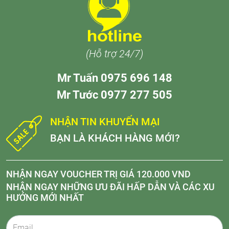
(Hỗ trợ 24/7)
Mr Tuấn 0975 696 148
Mr Tước 0977 277 505
NHẬN TIN KHUYẾN MẠI
BẠN LÀ KHÁCH HÀNG MỚI?
NHẬN NGAY VOUCHER TRỊ GIÁ 120.000 VND
NHẬN NGAY NHỮNG ƯU ĐÃI HẤP DẪN VÀ CÁC XU
HƯỚNG MỚI NHẤT