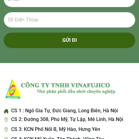
GỬI ĐI
CS 1 : Ngô Gia Tự, Đức Giang, Long Biên, Hà Nội
CS 2: Đường 308, Phú Mỹ, Tự Lập, Mê Linh, Hà Nội
CS 3: KCN Phố Nối B, Mỹ Hào, Hưng Yên