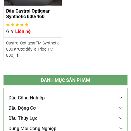
Dầu Castrol Optigear
Synthetic 800/460
Giá:
Liên hệ
Castrol OptigearTM Synthetic
800 (trước đây là TribolTM
800) là...
DANH MỤC SẢN PHẨM
Dầu Công Nghiệp
Dầu Động Cơ
Dầu Thủy Lực
Dung Môi Công Nghiệp