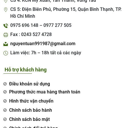
CS 4: KCN Mỹ Xuân, Tân Thành, Vũng Tàu
CS 5: Điện Biên Phủ, Phường 15, Quận Bình Thạnh, TP.
Hồ Chí Minh
0975 696 148 – 0977 277 505
Fax : 0243 527 4728
nguyentuan991987@gmail.com
Làm việc: 7h – 18h tất cả các ngày
Hỗ trợ khách hàng
Điều khoản sử dụng
Phương thức mua hàng thanh toán
Hình thức vận chuyển
Chính sách bảo hành
Chính sách bảo mật