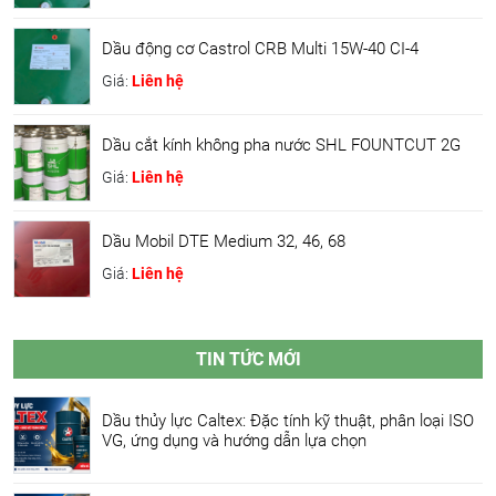
Dầu động cơ Castrol CRB Multi 15W-40 CI-4
Giá:
Liên hệ
Dầu cắt kính không pha nước SHL FOUNTCUT 2G
Giá:
Liên hệ
Dầu Mobil DTE Medium 32, 46, 68
Giá:
Liên hệ
TIN TỨC MỚI
Dầu thủy lực Caltex: Đặc tính kỹ thuật, phân loại ISO
VG, ứng dụng và hướng dẫn lựa chọn