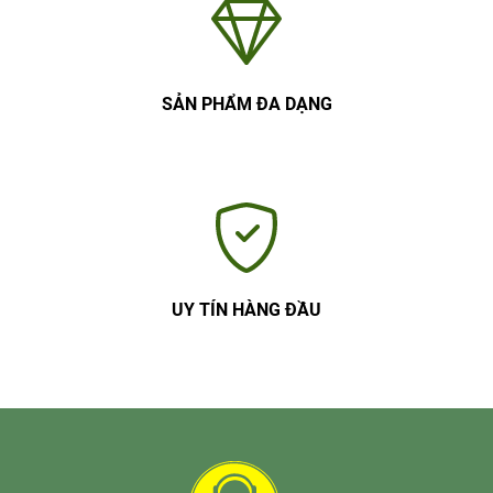
SẢN PHẨM ĐA DẠNG
UY TÍN HÀNG ĐẦU