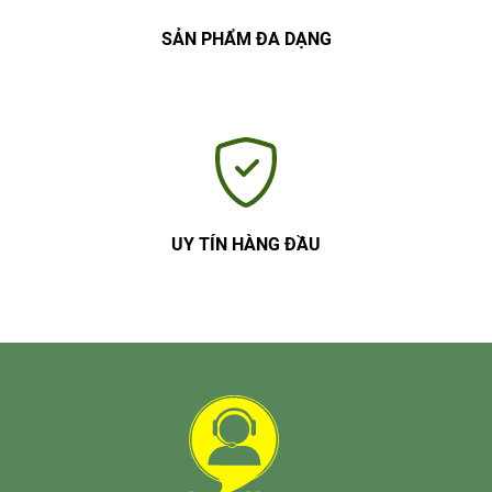
SẢN PHẨM ĐA DẠNG
UY TÍN HÀNG ĐẦU