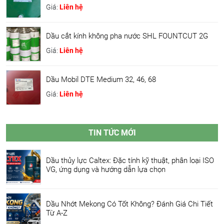
Giá:
Liên hệ
Dầu cắt kính không pha nước SHL FOUNTCUT 2G
Giá:
Liên hệ
Dầu Mobil DTE Medium 32, 46, 68
Giá:
Liên hệ
TIN TỨC MỚI
Dầu thủy lực Caltex: Đặc tính kỹ thuật, phân loại ISO
VG, ứng dụng và hướng dẫn lựa chọn
Dầu Nhớt Mekong Có Tốt Không? Đánh Giá Chi Tiết
Từ A-Z