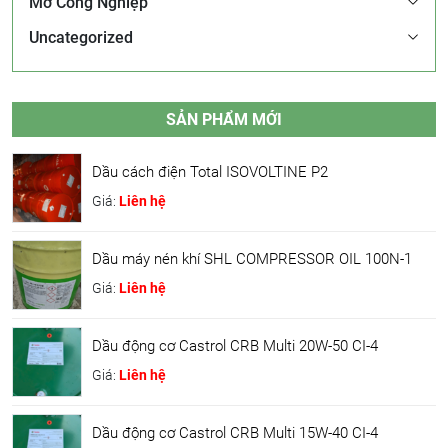
Mỡ Công Nghiệp
Uncategorized
SẢN PHẨM MỚI
Dầu cách điện Total ISOVOLTINE P2
Giá:
Liên hệ
Dầu máy nén khí SHL COMPRESSOR OIL 100N-1
Giá:
Liên hệ
Dầu động cơ Castrol CRB Multi 20W-50 CI-4
Giá:
Liên hệ
Dầu động cơ Castrol CRB Multi 15W-40 CI-4