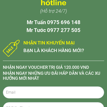
(Hỗ trợ 24/7)
Mr Tuấn 0975 696 148
Mr Tước 0977 277 505
NHẬN TIN KHUYẾN MẠI
BẠN LÀ KHÁCH HÀNG MỚI?
NHẬN NGAY VOUCHER TRỊ GIÁ 120.000 VND
NHẬN NGAY NHỮNG ƯU ĐÃI HẤP DẪN VÀ CÁC XU
HƯỚNG MỚI NHẤT