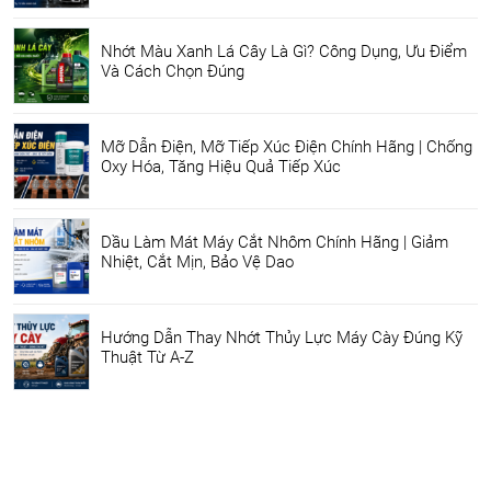
Nhớt Màu Xanh Lá Cây Là Gì? Công Dụng, Ưu Điểm
Và Cách Chọn Đúng
Mỡ Dẫn Điện, Mỡ Tiếp Xúc Điện Chính Hãng | Chống
Oxy Hóa, Tăng Hiệu Quả Tiếp Xúc
Dầu Làm Mát Máy Cắt Nhôm Chính Hãng | Giảm
Nhiệt, Cắt Mịn, Bảo Vệ Dao
Hướng Dẫn Thay Nhớt Thủy Lực Máy Cày Đúng Kỹ
Thuật Từ A-Z