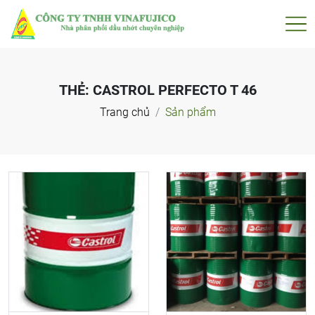
THẺ:
CASTROL PERFECTO T 46
Trang chủ
Sản phẩm