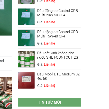
Giá:
Liên hệ
Dầu động cơ Castrol CRB
Multi 20W-50 CI-4
Giá:
Liên hệ
Dầu động cơ Castrol CRB
Multi 15W-40 CI-4
Giá:
Liên hệ
Dầu cắt kính không pha
nước SHL FOUNTCUT 2G
rol
Giá:
Liên hệ
Dầu Mobil DTE Medium 32,
46, 68
Giá:
Liên hệ
TIN TỨC MỚI