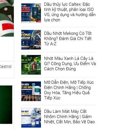
Dầu thủy lực Caltex: Đặc
tính kỹ thuật, phân loại ISO
VG, ứng dụng và hướng dẫn
lựa chọn
Dầu Nhớt Mekong Có Tốt
Không? Đánh Giá Chi Tiết
Từ A-Z
Nhớt Màu Xanh Lá Cây Là
Gì? Công Dụng, Ưu Điểm Và
astrol
Cách Chọn Đúng
Mỡ Dẫn Điện, Mỡ Tiếp Xúc
Điện Chính Hãng | Chống
Oxy Hóa, Tăng Hiệu Quả
Tiếp Xúc
Dầu Làm Mát Máy Cắt
Nhôm Chính Hãng | Giảm
Nhiệt, Cắt Mịn, Bảo Vệ Dao