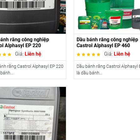
ánh răng công nghiệp
Dầu bánh răng công nghiệp
ol Alphasyl EP 220
Castrol Alphasyl EP 460
Giá:
Liên hệ
Giá:
Liên hệ
nh răng Castrol Alphasyl EP 220
Dầu bánh răng Castrol Alphasyl
 bánh...
là dầu bánh...