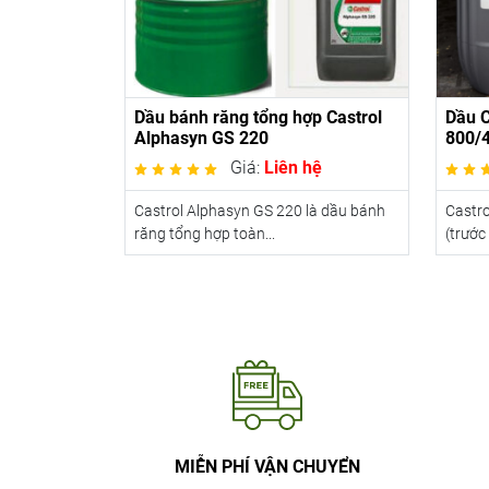
Dầu bánh răng tổng hợp Castrol
Dầu C
Alphasyn GS 220
800/
Giá:
Liên hệ
Castrol Alphasyn GS 220 là dầu bánh
Castro
răng tổng hợp toàn...
(trước
MIỄN PHÍ VẬN CHUYỂN