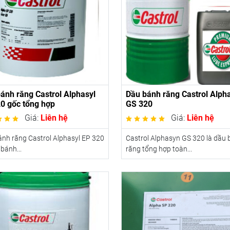
ánh răng Castrol Alphasyl
Dầu bánh răng Castrol Alph
0 gốc tổng hợp
GS 320
Giá:
Liên hệ
Giá:
Liên hệ
nh răng Castrol Alphasyl EP 320
Castrol Alphasyn GS 320 là dầu
 bánh...
răng tổng hợp toàn...