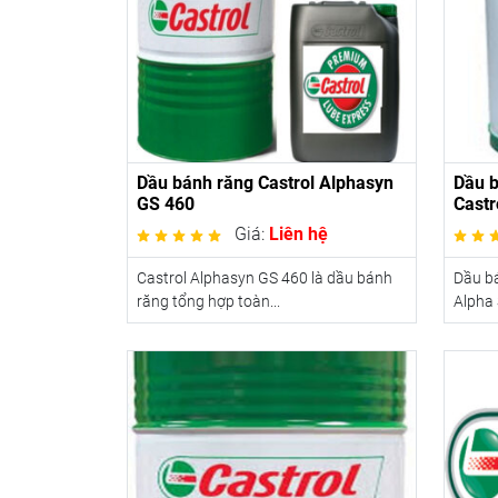
Dầu bánh răng Castrol Alphasyn
Dầu b
GS 460
Castr
Giá:
Liên hệ
Castrol Alphasyn GS 460 là dầu bánh
Dầu bá
răng tổng hợp toàn...
Alpha 