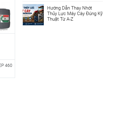
Hướng Dẫn Thay Nhớt
Thủy Lực Máy Cày Đúng Kỹ
Thuật Từ A-Z
 EP 460