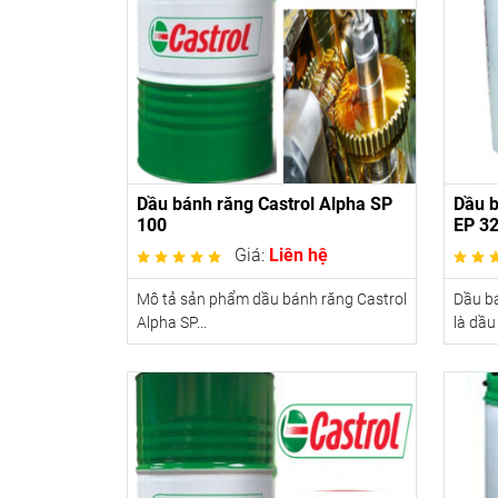
Dầu bánh răng Castrol Alpha SP
Dầu b
100
EP 32
Giá:
Liên hệ
Mô tả sản phẩm dầu bánh răng Castrol
Dầu bá
Alpha SP...
là dầu