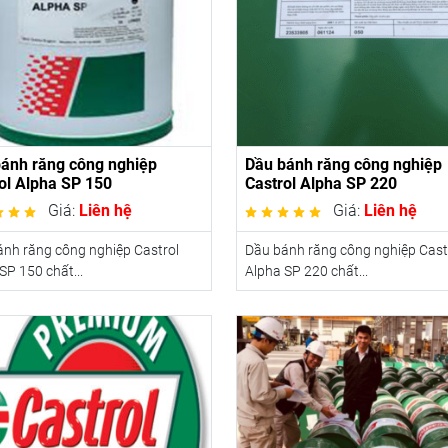
ánh răng công nghiệp
Dầu bánh răng công nghiệp
ol Alpha SP 150
Castrol Alpha SP 220
Giá:
Liên hệ
Giá:
Liên hệ
nh răng công nghiệp Castrol
Dầu bánh răng công nghiệp Cast
SP 150 chất...
Alpha SP 220 chất...