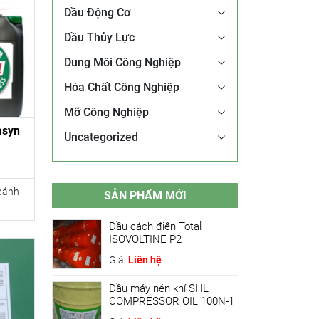
Dầu Động Cơ
Dầu Thủy Lực
Dung Môi Công Nghiệp
Hóa Chất Công Nghiệp
Mỡ Công Nghiệp
asyn
Uncategorized
 bánh
SẢN PHẨM MỚI
Dầu cách điện Total
ISOVOLTINE P2
Giá:
Liên hệ
Dầu máy nén khí SHL
COMPRESSOR OIL 100N-1