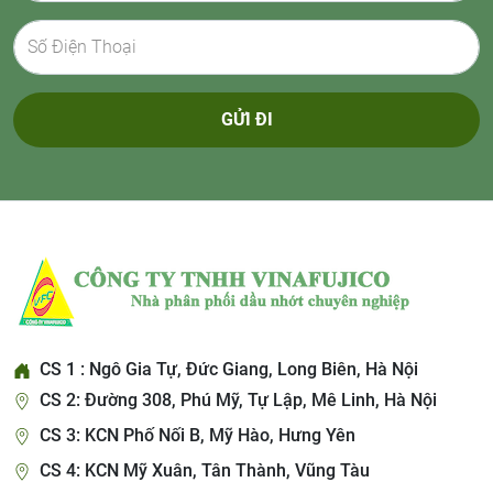
GỬI ĐI
CS 1 : Ngô Gia Tự, Đức Giang, Long Biên, Hà Nội
CS 2: Đường 308, Phú Mỹ, Tự Lập, Mê Linh, Hà Nội
CS 3: KCN Phố Nối B, Mỹ Hào, Hưng Yên
CS 4: KCN Mỹ Xuân, Tân Thành, Vũng Tàu