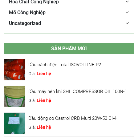
Hóa Chất Công Nghiệp
Mỡ Công Nghiệp
Uncategorized
SẢN PHẨM MỚI
Dầu cách điện Total ISOVOLTINE P2
Giá:
Liên hệ
Dầu máy nén khí SHL COMPRESSOR OIL 100N-1
Giá:
Liên hệ
Dầu động cơ Castrol CRB Multi 20W-50 CI-4
Giá:
Liên hệ