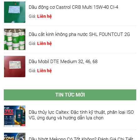
Dầu động cơ Castrol CRB Multi 15W-40 CI-4
Giá:
Liên hệ
Dầu cắt kính không pha nước SHL FOUNTCUT 2G
Giá:
Liên hệ
Dầu Mobil DTE Medium 32, 46, 68
Giá:
Liên hệ
TIN TỨC MỚI
Dầu thủy lực Caltex: Đặc tính kỹ thuật, phân loại ISO
VG, ứng dụng và hướng dẫn lựa chọn
Dầu Nhớt Mekong Có Tốt Không? Đánh Giá Chi Tiết