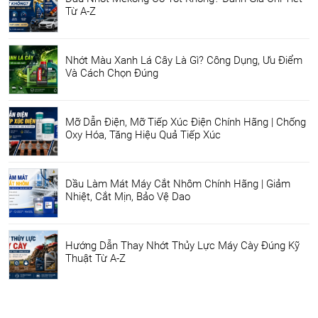
Từ A-Z
Nhớt Màu Xanh Lá Cây Là Gì? Công Dụng, Ưu Điểm
Và Cách Chọn Đúng
Mỡ Dẫn Điện, Mỡ Tiếp Xúc Điện Chính Hãng | Chống
Oxy Hóa, Tăng Hiệu Quả Tiếp Xúc
Dầu Làm Mát Máy Cắt Nhôm Chính Hãng | Giảm
Nhiệt, Cắt Mịn, Bảo Vệ Dao
Hướng Dẫn Thay Nhớt Thủy Lực Máy Cày Đúng Kỹ
Thuật Từ A-Z