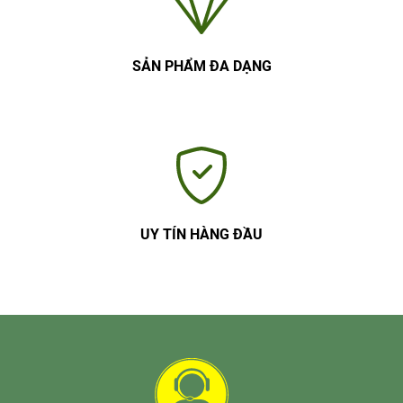
SẢN PHẨM ĐA DẠNG
UY TÍN HÀNG ĐẦU