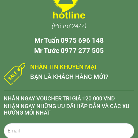
(Hỗ trợ 24/7)
Mr Tuấn 0975 696 148
Mr Tước 0977 277 505
NHẬN TIN KHUYẾN MẠI
BẠN LÀ KHÁCH HÀNG MỚI?
NHẬN NGAY VOUCHER TRỊ GIÁ 120.000 VND
NHẬN NGAY NHỮNG ƯU ĐÃI HẤP DẪN VÀ CÁC XU
HƯỚNG MỚI NHẤT