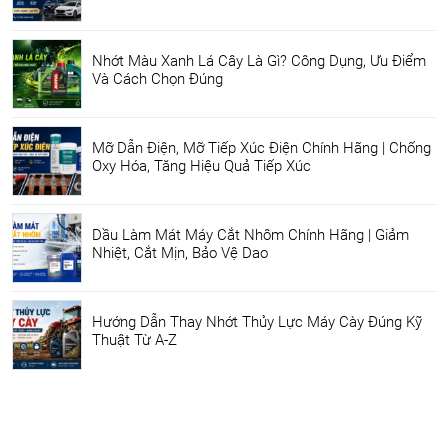
Nhớt Màu Xanh Lá Cây Là Gì? Công Dụng, Ưu Điểm
Và Cách Chọn Đúng
Mỡ Dẫn Điện, Mỡ Tiếp Xúc Điện Chính Hãng | Chống
Oxy Hóa, Tăng Hiệu Quả Tiếp Xúc
Dầu Làm Mát Máy Cắt Nhôm Chính Hãng | Giảm
Nhiệt, Cắt Mịn, Bảo Vệ Dao
Hướng Dẫn Thay Nhớt Thủy Lực Máy Cày Đúng Kỹ
Thuật Từ A-Z