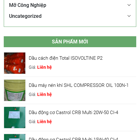
Mỡ Công Nghiệp
Uncategorized
SẢN PHẨM MỚI
Dầu cách điện Total ISOVOLTINE P2
Giá:
Liên hệ
Dầu máy nén khí SHL COMPRESSOR OIL 100N-1
Giá:
Liên hệ
Dầu động cơ Castrol CRB Multi 20W-50 CI-4
Giá:
Liên hệ
Dầu động cơ Castrol CRB Multi 15W-40 CI-4