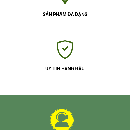
SẢN PHẨM ĐA DẠNG
UY TÍN HÀNG ĐẦU