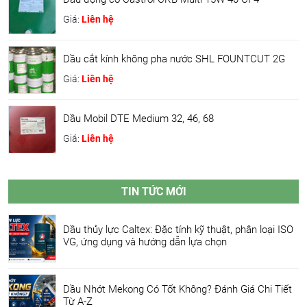
Giá:
Liên hệ
Dầu cắt kính không pha nước SHL FOUNTCUT 2G
Giá:
Liên hệ
Dầu Mobil DTE Medium 32, 46, 68
Giá:
Liên hệ
TIN TỨC MỚI
Dầu thủy lực Caltex: Đặc tính kỹ thuật, phân loại ISO
VG, ứng dụng và hướng dẫn lựa chọn
Dầu Nhớt Mekong Có Tốt Không? Đánh Giá Chi Tiết
Từ A-Z