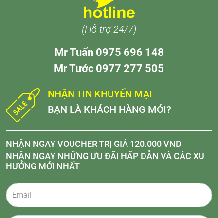
(Hỗ trợ 24/7)
Mr Tuấn 0975 696 148
Mr Tước 0977 277 505
NHẬN TIN KHUYẾN MẠI
BẠN LÀ KHÁCH HÀNG MỚI?
NHẬN NGAY VOUCHER TRỊ GIÁ 120.000 VND
NHẬN NGAY NHỮNG ƯU ĐÃI HẤP DẪN VÀ CÁC XU
HƯỚNG MỚI NHẤT