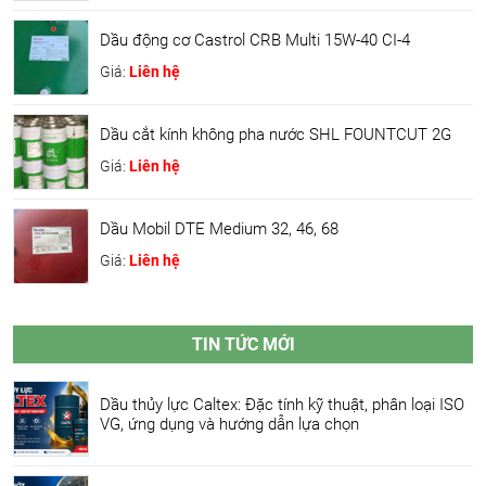
Dầu động cơ Castrol CRB Multi 15W-40 CI-4
Giá:
Liên hệ
Dầu cắt kính không pha nước SHL FOUNTCUT 2G
Giá:
Liên hệ
Dầu Mobil DTE Medium 32, 46, 68
Giá:
Liên hệ
TIN TỨC MỚI
Dầu thủy lực Caltex: Đặc tính kỹ thuật, phân loại ISO
VG, ứng dụng và hướng dẫn lựa chọn