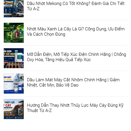
Dầu Nhớt Mekong Có Tốt Không? Đánh Giá Chi Tiết
Từ A-Z
Nhớt Màu Xanh Lá Cây Là Gì? Công Dụng, Ưu Điểm
Và Cách Chọn Đúng
Mỡ Dẫn Điện, Mỡ Tiếp Xúc Điện Chính Hãng | Chống
Oxy Hóa, Tăng Hiệu Quả Tiếp Xúc
Dầu Làm Mát Máy Cắt Nhôm Chính Hãng | Giảm
Nhiệt, Cắt Mịn, Bảo Vệ Dao
Hướng Dẫn Thay Nhớt Thủy Lực Máy Cày Đúng Kỹ
Thuật Từ A-Z