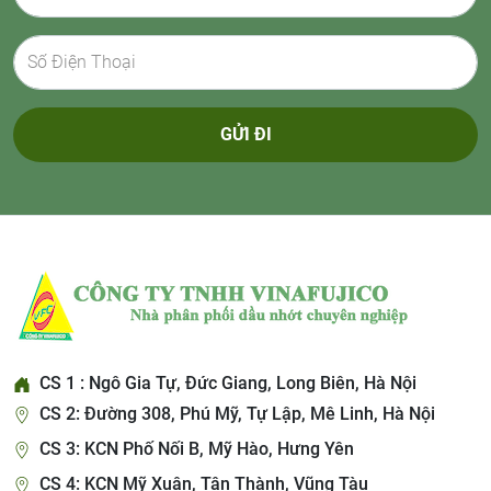
GỬI ĐI
CS 1 : Ngô Gia Tự, Đức Giang, Long Biên, Hà Nội
CS 2: Đường 308, Phú Mỹ, Tự Lập, Mê Linh, Hà Nội
CS 3: KCN Phố Nối B, Mỹ Hào, Hưng Yên
CS 4: KCN Mỹ Xuân, Tân Thành, Vũng Tàu