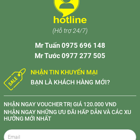
(Hỗ trợ 24/7)
Mr Tuấn 0975 696 148
Mr Tước 0977 277 505
NHẬN TIN KHUYẾN MẠI
BẠN LÀ KHÁCH HÀNG MỚI?
NHẬN NGAY VOUCHER TRỊ GIÁ 120.000 VND
NHẬN NGAY NHỮNG ƯU ĐÃI HẤP DẪN VÀ CÁC XU
HƯỚNG MỚI NHẤT