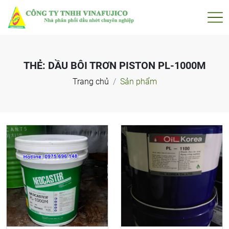
THẺ:
DẦU BÔI TRƠN PISTON PL-1000M
Trang chủ
Sản phẩm