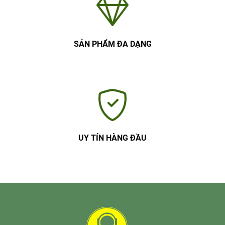
SẢN PHẨM ĐA DẠNG
UY TÍN HÀNG ĐẦU