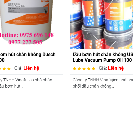
bơm hút chân không Busch
Dầu bơm hút chân không U
00
Lube Vacuum Pump Oil 100
Giá:
Liên hệ
Giá:
Liên hệ
ty TNHH Vinafujico nhà phân
Công ty TNHH Vinafujico nhà ph
ầu bơm hút...
phối dầu chân không...