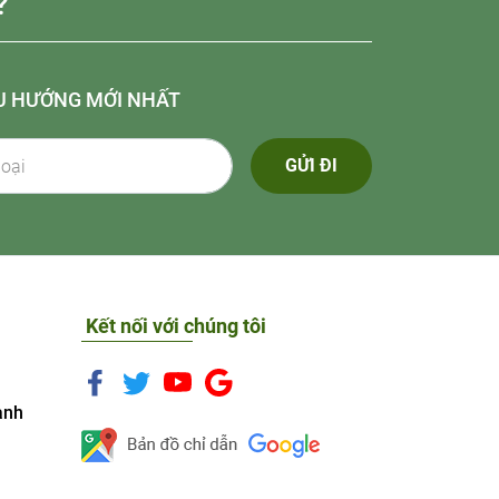
?
U HƯỚNG MỚI NHẤT
GỬI ĐI
Kết nối với chúng tôi
anh