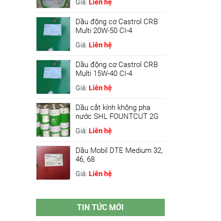
Giá:
Liên hệ
Dầu động cơ Castrol CRB
Multi 20W-50 CI-4
Giá:
Liên hệ
Dầu động cơ Castrol CRB
Multi 15W-40 CI-4
Giá:
Liên hệ
Dầu cắt kính không pha
nước SHL FOUNTCUT 2G
Giá:
Liên hệ
Dầu Mobil DTE Medium 32,
46, 68
Giá:
Liên hệ
TIN TỨC MỚI