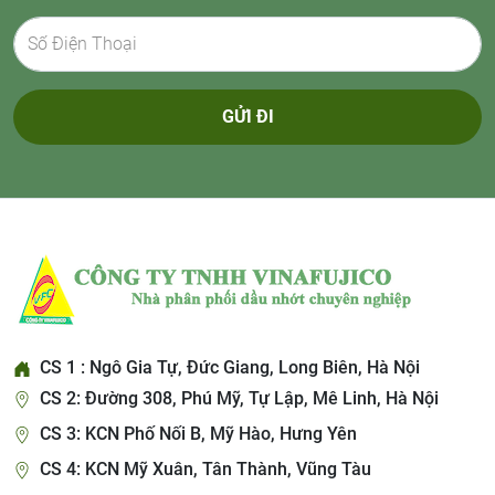
GỬI ĐI
CS 1 : Ngô Gia Tự, Đức Giang, Long Biên, Hà Nội
CS 2: Đường 308, Phú Mỹ, Tự Lập, Mê Linh, Hà Nội
CS 3: KCN Phố Nối B, Mỹ Hào, Hưng Yên
CS 4: KCN Mỹ Xuân, Tân Thành, Vũng Tàu