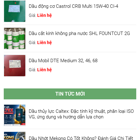
Dầu động cơ Castrol CRB Multi 15W-40 CI-4
Giá:
Liên hệ
Dầu cắt kính không pha nước SHL FOUNTCUT 2G
Giá:
Liên hệ
Dầu Mobil DTE Medium 32, 46, 68
Giá:
Liên hệ
TIN TỨC MỚI
Dầu thủy lực Caltex: Đặc tính kỹ thuật, phân loại ISO
VG, ứng dụng và hướng dẫn lựa chọn
Dầu Nhớt Mekong Có Tốt Không? Đánh Giá Chi Tiết