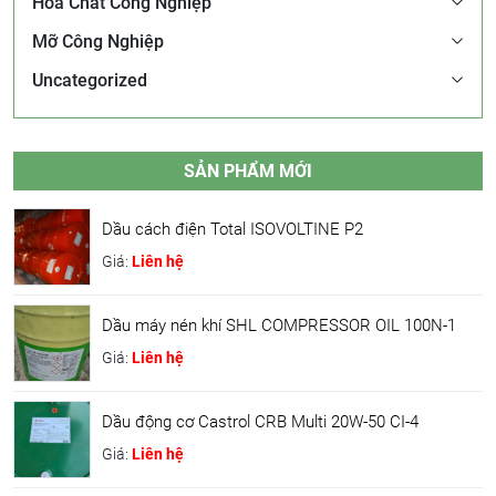
Hóa Chất Công Nghiệp
Mỡ Công Nghiệp
Uncategorized
SẢN PHẨM MỚI
Dầu cách điện Total ISOVOLTINE P2
Giá:
Liên hệ
Dầu máy nén khí SHL COMPRESSOR OIL 100N-1
Giá:
Liên hệ
Dầu động cơ Castrol CRB Multi 20W-50 CI-4
Giá:
Liên hệ