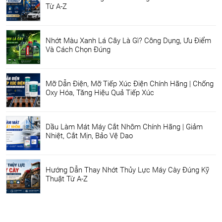
Từ A-Z
Nhớt Màu Xanh Lá Cây Là Gì? Công Dụng, Ưu Điểm
Và Cách Chọn Đúng
Mỡ Dẫn Điện, Mỡ Tiếp Xúc Điện Chính Hãng | Chống
Oxy Hóa, Tăng Hiệu Quả Tiếp Xúc
Dầu Làm Mát Máy Cắt Nhôm Chính Hãng | Giảm
Nhiệt, Cắt Mịn, Bảo Vệ Dao
Hướng Dẫn Thay Nhớt Thủy Lực Máy Cày Đúng Kỹ
Thuật Từ A-Z