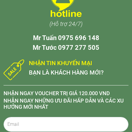
(Hỗ trợ 24/7)
Mr Tuấn 0975 696 148
Mr Tước 0977 277 505
NHẬN TIN KHUYẾN MẠI
BẠN LÀ KHÁCH HÀNG MỚI?
NHẬN NGAY VOUCHER TRỊ GIÁ 120.000 VND
NHẬN NGAY NHỮNG ƯU ĐÃI HẤP DẪN VÀ CÁC XU
HƯỚNG MỚI NHẤT