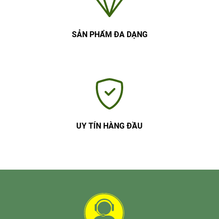
SẢN PHẨM ĐA DẠNG
UY TÍN HÀNG ĐẦU