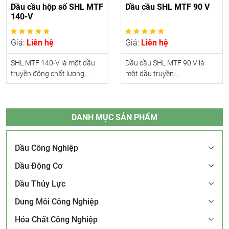
Dầu cầu hộp số SHL MTF
Dầu cầu SHL MTF 90 V
140-V
Giá:
Liên hệ
Giá:
Liên hệ
SHL MTF 140-V là một dầu
Dầu cầu SHL MTF 90 V là
truyền động chất lựơng...
một dầu truyền...
DANH MỤC SẢN PHẨM
Dầu Công Nghiệp
Dầu Động Cơ
Dầu Thủy Lực
Dung Môi Công Nghiệp
Hóa Chất Công Nghiệp