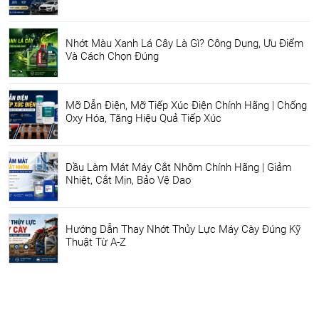
Nhớt Màu Xanh Lá Cây Là Gì? Công Dụng, Ưu Điểm
Và Cách Chọn Đúng
Mỡ Dẫn Điện, Mỡ Tiếp Xúc Điện Chính Hãng | Chống
Oxy Hóa, Tăng Hiệu Quả Tiếp Xúc
Dầu Làm Mát Máy Cắt Nhôm Chính Hãng | Giảm
Nhiệt, Cắt Mịn, Bảo Vệ Dao
Hướng Dẫn Thay Nhớt Thủy Lực Máy Cày Đúng Kỹ
Thuật Từ A-Z