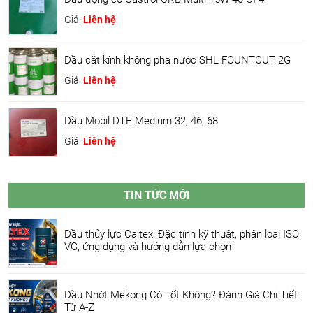
Giá:
Liên hệ
Dầu cắt kính không pha nước SHL FOUNTCUT 2G
Giá:
Liên hệ
Dầu Mobil DTE Medium 32, 46, 68
Giá:
Liên hệ
TIN TỨC MỚI
Dầu thủy lực Caltex: Đặc tính kỹ thuật, phân loại ISO
VG, ứng dụng và hướng dẫn lựa chọn
Dầu Nhớt Mekong Có Tốt Không? Đánh Giá Chi Tiết
Từ A-Z