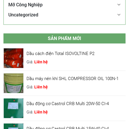
Mỡ Công Nghiệp
Uncategorized
SẢN PHẨM MỚI
Dầu cách điện Total ISOVOLTINE P2
Giá:
Liên hệ
Dầu máy nén khí SHL COMPRESSOR OIL 100N-1
Giá:
Liên hệ
Dầu động cơ Castrol CRB Multi 20W-50 CI-4
Giá:
Liên hệ
Dầu động cơ Castrol CRB Multi 15W-40 CI-4