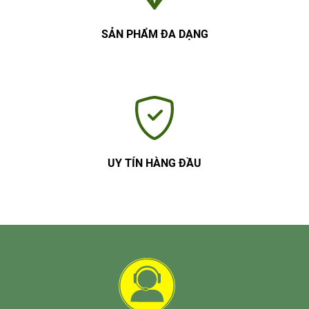
SẢN PHẨM ĐA DẠNG
UY TÍN HÀNG ĐẦU