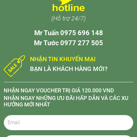
(Hỗ trợ 24/7)
Mr Tuấn 0975 696 148
Mr Tước 0977 277 505
NHẬN TIN KHUYẾN MẠI
BẠN LÀ KHÁCH HÀNG MỚI?
NHẬN NGAY VOUCHER TRỊ GIÁ 120.000 VND
NHẬN NGAY NHỮNG ƯU ĐÃI HẤP DẪN VÀ CÁC XU
HƯỚNG MỚI NHẤT