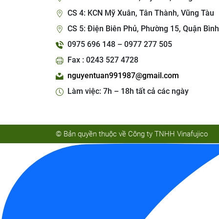
CS 4: KCN Mỹ Xuân, Tân Thành, Vũng Tàu
CS 5: Điện Biên Phủ, Phường 15, Quận Bình
0975 696 148 – 0977 277 505
Fax : 0243 527 4728
nguyentuan991987@gmail.com
Làm việc: 7h – 18h tất cả các ngày
© Bản quyền thuộc về Công ty TNHH Vinafujico