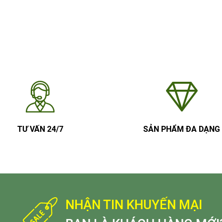
TƯ VẤN 24/7
SẢN PHẨM ĐA DẠNG
NHẬN TIN KHUYẾN MẠI