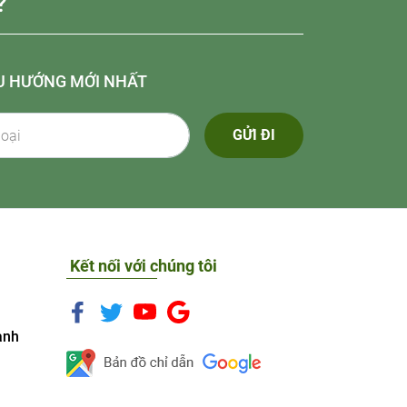
?
U HƯỚNG MỚI NHẤT
GỬI ĐI
Kết nối với chúng tôi
anh