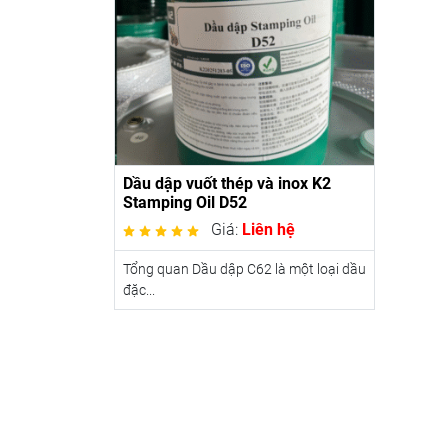
Dầu dập vuốt thép và inox K2
Stamping Oil D52
Giá:
Liên hệ
Tổng quan Dầu dập C62 là một loại dầu
đặc...