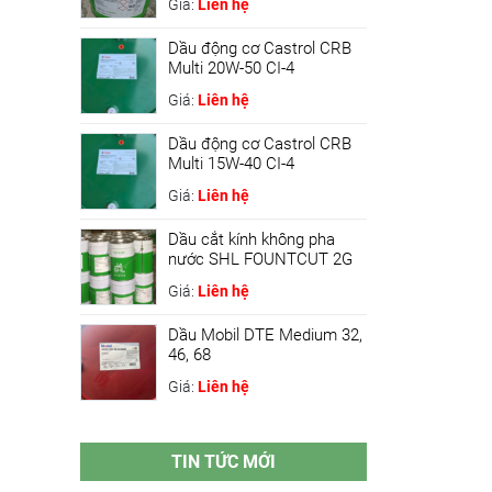
Giá:
Liên hệ
Dầu động cơ Castrol CRB
Multi 20W-50 CI-4
Giá:
Liên hệ
Dầu động cơ Castrol CRB
Multi 15W-40 CI-4
Giá:
Liên hệ
Dầu cắt kính không pha
nước SHL FOUNTCUT 2G
Giá:
Liên hệ
Dầu Mobil DTE Medium 32,
46, 68
Giá:
Liên hệ
TIN TỨC MỚI