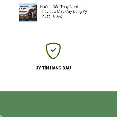
Hướng Dẫn Thay Nhớt
Thủy Lực Máy Cày Đúng Kỹ
Thuật Từ A-Z
UY TÍN HÀNG ĐẦU