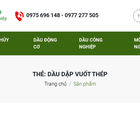
0975 696 148 - 0977 277 505
THỦY
DẦU ĐỘNG
DẦU CÔNG
M
CƠ
NGHIỆP
NG
THẺ:
DẦU DẬP VUỐT THÉP
Trang chủ
Sản phẩm