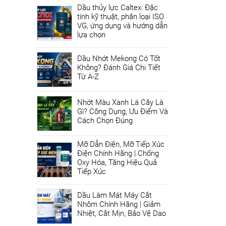
Dầu thủy lực Caltex: Đặc
tính kỹ thuật, phân loại ISO
VG, ứng dụng và hướng dẫn
lựa chọn
Dầu Nhớt Mekong Có Tốt
Không? Đánh Giá Chi Tiết
Từ A-Z
Nhớt Màu Xanh Lá Cây Là
Gì? Công Dụng, Ưu Điểm Và
Cách Chọn Đúng
Mỡ Dẫn Điện, Mỡ Tiếp Xúc
Điện Chính Hãng | Chống
Oxy Hóa, Tăng Hiệu Quả
Tiếp Xúc
Dầu Làm Mát Máy Cắt
Nhôm Chính Hãng | Giảm
Nhiệt, Cắt Mịn, Bảo Vệ Dao