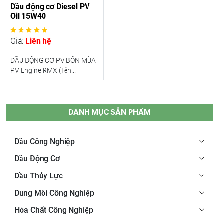
Dầu động cơ Diesel PV
Oil 15W40
Giá:
Liên hệ
DẦU ĐỘNG CƠ PV BỐN MÙA
PV Engine RMX (Tên...
DANH MỤC SẢN PHẨM
Dầu Công Nghiệp
Dầu Động Cơ
Dầu Thủy Lực
Dung Môi Công Nghiệp
Hóa Chất Công Nghiệp