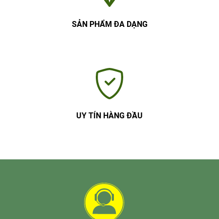
SẢN PHẨM ĐA DẠNG
UY TÍN HÀNG ĐẦU