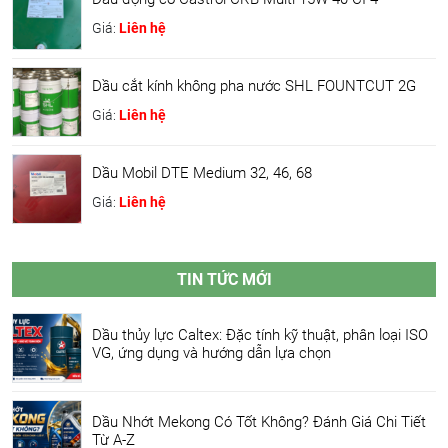
Giá:
Liên hệ
Dầu cắt kính không pha nước SHL FOUNTCUT 2G
Giá:
Liên hệ
Dầu Mobil DTE Medium 32, 46, 68
Giá:
Liên hệ
TIN TỨC MỚI
Dầu thủy lực Caltex: Đặc tính kỹ thuật, phân loại ISO
VG, ứng dụng và hướng dẫn lựa chọn
Dầu Nhớt Mekong Có Tốt Không? Đánh Giá Chi Tiết
Từ A-Z