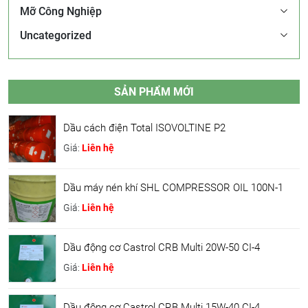
Mỡ Công Nghiệp
Uncategorized
SẢN PHẨM MỚI
Dầu cách điện Total ISOVOLTINE P2
Giá:
Liên hệ
Dầu máy nén khí SHL COMPRESSOR OIL 100N-1
Giá:
Liên hệ
Dầu động cơ Castrol CRB Multi 20W-50 CI-4
Giá:
Liên hệ
Dầu động cơ Castrol CRB Multi 15W-40 CI-4