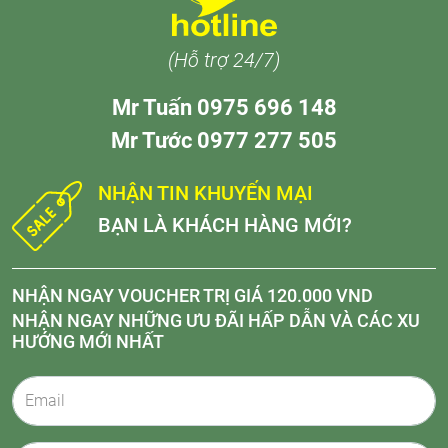
(Hỗ trợ 24/7)
Mr Tuấn 0975 696 148
Mr Tước 0977 277 505
NHẬN TIN KHUYẾN MẠI
BẠN LÀ KHÁCH HÀNG MỚI?
NHẬN NGAY VOUCHER TRỊ GIÁ 120.000 VND
NHẬN NGAY NHỮNG ƯU ĐÃI HẤP DẪN VÀ CÁC XU
HƯỚNG MỚI NHẤT