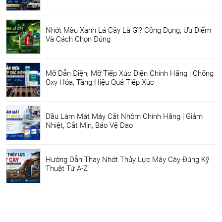
Nhớt Màu Xanh Lá Cây Là Gì? Công Dụng, Ưu Điểm
Và Cách Chọn Đúng
Mỡ Dẫn Điện, Mỡ Tiếp Xúc Điện Chính Hãng | Chống
Oxy Hóa, Tăng Hiệu Quả Tiếp Xúc
Dầu Làm Mát Máy Cắt Nhôm Chính Hãng | Giảm
Nhiệt, Cắt Mịn, Bảo Vệ Dao
Hướng Dẫn Thay Nhớt Thủy Lực Máy Cày Đúng Kỹ
Thuật Từ A-Z