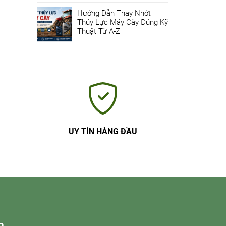
Hướng Dẫn Thay Nhớt
Thủy Lực Máy Cày Đúng Kỹ
Thuật Từ A-Z
UY TÍN HÀNG ĐẦU