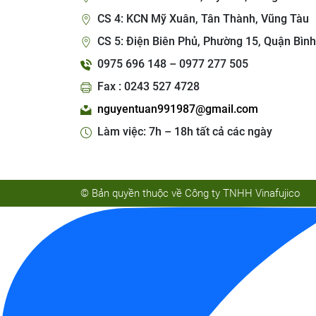
CS 4: KCN Mỹ Xuân, Tân Thành, Vũng Tàu
CS 5: Điện Biên Phủ, Phường 15, Quận Bình
0975 696 148 – 0977 277 505
Fax : 0243 527 4728
nguyentuan991987@gmail.com
Làm việc: 7h – 18h tất cả các ngày
© Bản quyền thuộc về Công ty TNHH Vinafujico