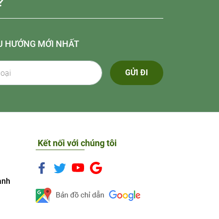
?
U HƯỚNG MỚI NHẤT
GỬI ĐI
Kết nối với chúng tôi
anh