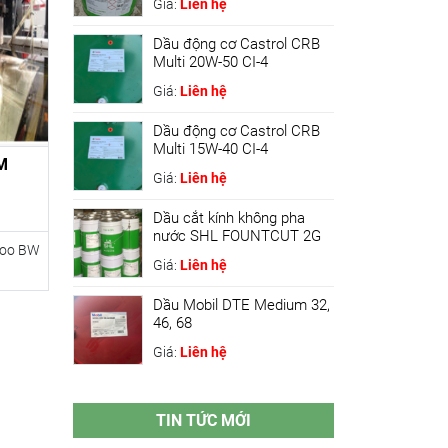
Giá:
Liên hệ
Dầu động cơ Castrol CRB
Multi 20W-50 CI-4
Giá:
Liên hệ
Dầu động cơ Castrol CRB
Multi 15W-40 CI-4
M
Giá:
Liên hệ
Dầu cắt kính không pha
nước SHL FOUNTCUT 2G
woo BW
Giá:
Liên hệ
Dầu Mobil DTE Medium 32,
46, 68
Giá:
Liên hệ
TIN TỨC MỚI