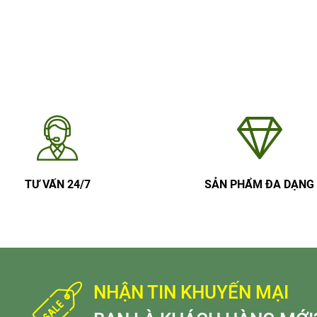
TƯ VẤN 24/7
SẢN PHẨM ĐA DẠNG
NHẬN TIN KHUYẾN MẠI