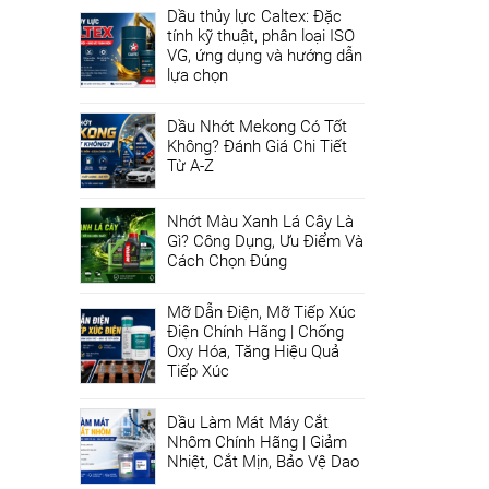
Dầu thủy lực Caltex: Đặc
tính kỹ thuật, phân loại ISO
VG, ứng dụng và hướng dẫn
lựa chọn
Dầu Nhớt Mekong Có Tốt
Không? Đánh Giá Chi Tiết
Từ A-Z
Nhớt Màu Xanh Lá Cây Là
Gì? Công Dụng, Ưu Điểm Và
Cách Chọn Đúng
Mỡ Dẫn Điện, Mỡ Tiếp Xúc
Điện Chính Hãng | Chống
Oxy Hóa, Tăng Hiệu Quả
Tiếp Xúc
Dầu Làm Mát Máy Cắt
Nhôm Chính Hãng | Giảm
Nhiệt, Cắt Mịn, Bảo Vệ Dao