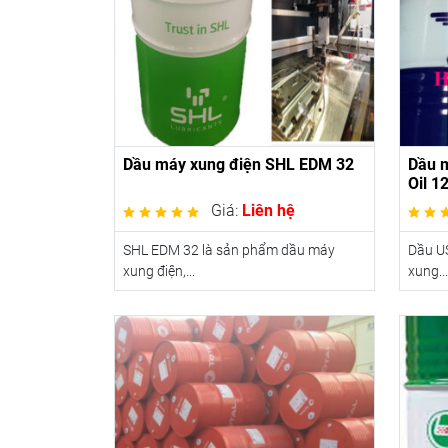
Dầu máy xung điện SHL EDM 32
Dầu 
Oil 1
Giá:
Liên hệ
SHL EDM 32 là sản phẩm dầu máy
Dầu US
xung điện,...
xung...