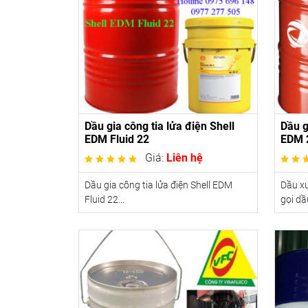
Dầu gia công tia lửa điện Shell
Dầu g
EDM Fluid 22
EDM 
Giá:
Liên hệ
Dầu gia công tia lửa điện Shell EDM
Dầu xu
Fluid 22...
gọi dầu