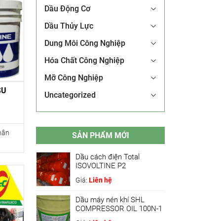
Dầu Động Cơ
Dầu Thủy Lực
Dung Môi Công Nghiệp
Hóa Chất Công Nghiệp
Mỡ Công Nghiệp
SU
Uncategorized
hân
SẢN PHẨM MỚI
Dầu cách điện Total
ISOVOLTINE P2
Giá:
Liên hệ
Dầu máy nén khí SHL
COMPRESSOR OIL 100N-1