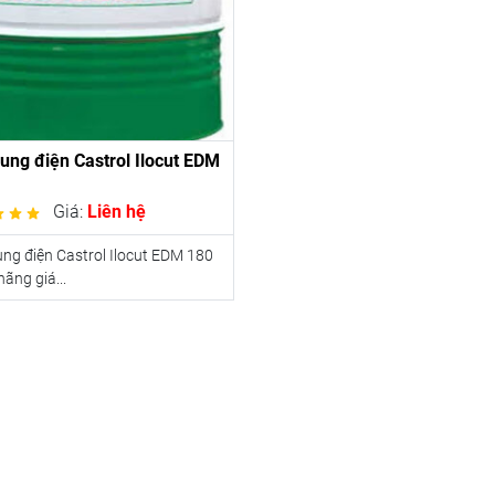
ung điện Castrol Ilocut EDM
Giá:
Liên hệ
ng điện Castrol Ilocut EDM 180
hãng giá...