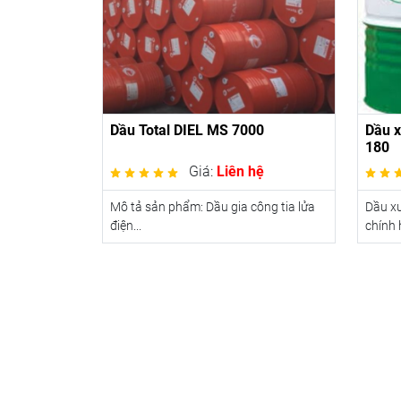
Dầu Total DIEL MS 7000
Dầu x
180
Giá:
Liên hệ
Mô tả sản phẩm: Dầu gia công tia lửa
Dầu xu
điện...
chính 