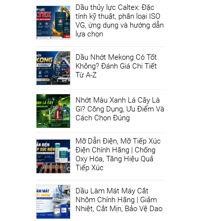
Dầu thủy lực Caltex: Đặc
tính kỹ thuật, phân loại ISO
VG, ứng dụng và hướng dẫn
lựa chọn
Dầu Nhớt Mekong Có Tốt
Không? Đánh Giá Chi Tiết
Từ A-Z
Nhớt Màu Xanh Lá Cây Là
Gì? Công Dụng, Ưu Điểm Và
Cách Chọn Đúng
Mỡ Dẫn Điện, Mỡ Tiếp Xúc
Điện Chính Hãng | Chống
Oxy Hóa, Tăng Hiệu Quả
Tiếp Xúc
Dầu Làm Mát Máy Cắt
Nhôm Chính Hãng | Giảm
Nhiệt, Cắt Mịn, Bảo Vệ Dao