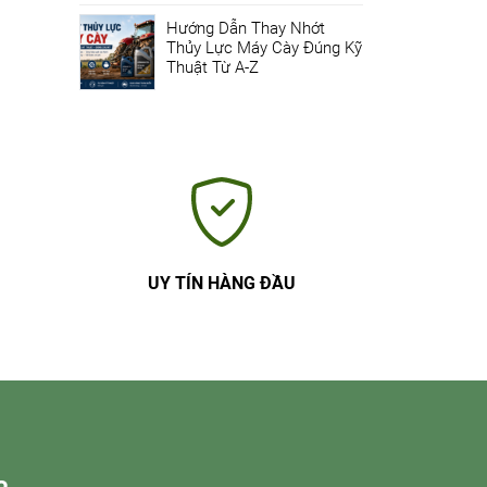
Hướng Dẫn Thay Nhớt
Thủy Lực Máy Cày Đúng Kỹ
Thuật Từ A-Z
UY TÍN HÀNG ĐẦU