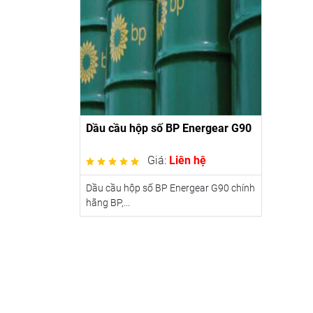
Dầu cầu hộp số BP Energear G90
Giá:
Liên hệ
Dầu cầu hộp số BP Energear G90 chính
hãng BP,...