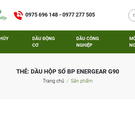
0975 696 148 - 0977 277 505
THỦY
DẦU ĐỘNG
DẦU CÔNG
M
CƠ
NGHIỆP
NG
THẺ:
DẦU HỘP SỐ BP ENERGEAR G90
Trang chủ
Sản phẩm