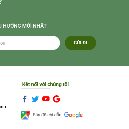
?
U HƯỚNG MỚI NHẤT
GỬI ĐI
Kết nối với chúng tôi
anh