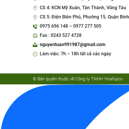
CS 4: KCN Mỹ Xuân, Tân Thành, Vũng Tàu
CS 5: Điện Biên Phủ, Phường 15, Quận Bình
0975 696 148 – 0977 277 505
Fax : 0243 527 4728
nguyentuan991987@gmail.com
Làm việc: 7h – 18h tất cả các ngày
© Bản quyền thuộc về Công ty TNHH Vinafujico