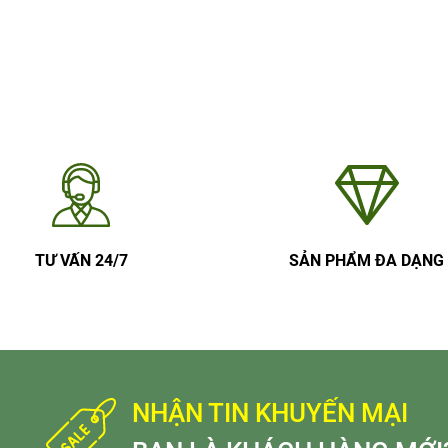
TƯ VẤN 24/7
SẢN PHẨM ĐA DẠNG
NHẬN TIN KHUYẾN MẠI