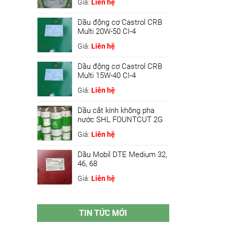
Giá:
Liên hệ
Dầu động cơ Castrol CRB
Multi 20W-50 CI-4
Giá:
Liên hệ
Dầu động cơ Castrol CRB
Multi 15W-40 CI-4
Giá:
Liên hệ
Dầu cắt kính không pha
nước SHL FOUNTCUT 2G
Giá:
Liên hệ
Dầu Mobil DTE Medium 32,
46, 68
Giá:
Liên hệ
TIN TỨC MỚI