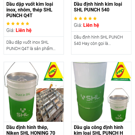
Dầu dập vuốt kim loại
Dầu định hình kim loại
inox, nhôm, thép SHL
SHL PUNCH 540
PUNCH Q4T
Giá:
Liên hệ
Giá:
Liên hệ
Dầu định hình SHL PUNCH
Dầu dập vuốt inox SHL
540 Hay còn gọi là...
PUNCH Q4T là sản phẩm...
Dầu định hình thép,
Dầu gia công định hình
Niken SHL HONING 70
kim loại SHL PUNCH H