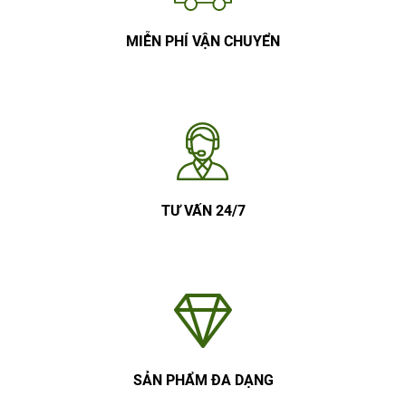
MIỄN PHÍ VẬN CHUYỂN
TƯ VẤN 24/7
SẢN PHẨM ĐA DẠNG