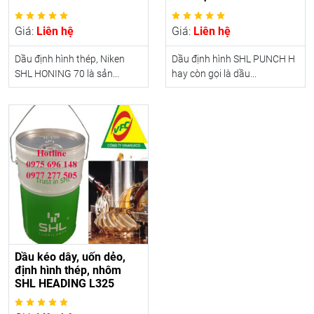
Giá:
Liên hệ
Giá:
Liên hệ
Dầu định hình thép, Niken
Dầu định hình SHL PUNCH H
SHL HONING 70 là sản...
hay còn gọi là dầu...
Dầu kéo dây, uốn dẻo,
định hình thép, nhôm
SHL HEADING L325