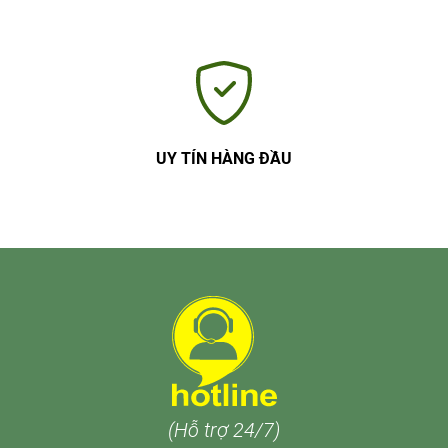
UY TÍN HÀNG ĐẦU
(Hỗ trợ 24/7)