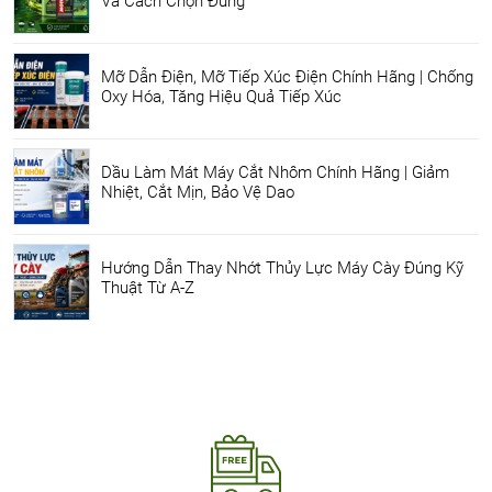
Và Cách Chọn Đúng
Mỡ Dẫn Điện, Mỡ Tiếp Xúc Điện Chính Hãng | Chống
Oxy Hóa, Tăng Hiệu Quả Tiếp Xúc
Dầu Làm Mát Máy Cắt Nhôm Chính Hãng | Giảm
Nhiệt, Cắt Mịn, Bảo Vệ Dao
Hướng Dẫn Thay Nhớt Thủy Lực Máy Cày Đúng Kỹ
Thuật Từ A-Z