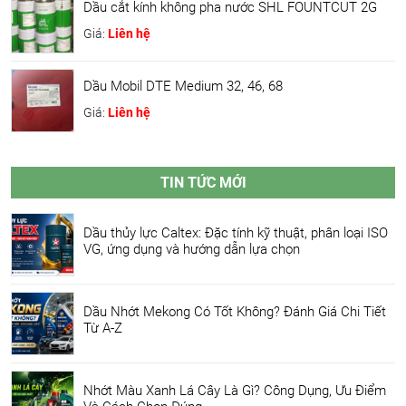
Dầu cắt kính không pha nước SHL FOUNTCUT 2G
Giá:
Liên hệ
Dầu Mobil DTE Medium 32, 46, 68
Giá:
Liên hệ
TIN TỨC MỚI
Dầu thủy lực Caltex: Đặc tính kỹ thuật, phân loại ISO
VG, ứng dụng và hướng dẫn lựa chọn
Dầu Nhớt Mekong Có Tốt Không? Đánh Giá Chi Tiết
Từ A-Z
Nhớt Màu Xanh Lá Cây Là Gì? Công Dụng, Ưu Điểm