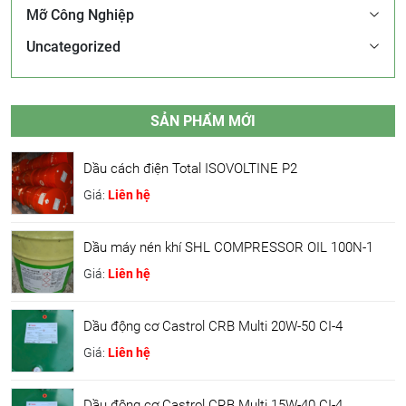
Mỡ Công Nghiệp
Uncategorized
SẢN PHẨM MỚI
Dầu cách điện Total ISOVOLTINE P2
Giá:
Liên hệ
Dầu máy nén khí SHL COMPRESSOR OIL 100N-1
Giá:
Liên hệ
Dầu động cơ Castrol CRB Multi 20W-50 CI-4
Giá:
Liên hệ
Dầu động cơ Castrol CRB Multi 15W-40 CI-4