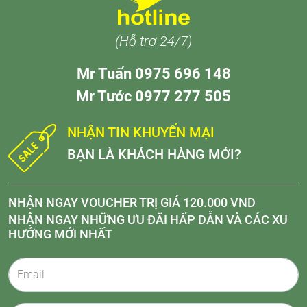
(Hỗ trợ 24/7)
Mr Tuấn 0975 696 148
Mr Tước 0977 277 505
NHẬN TIN KHUYẾN MẠI
BẠN LÀ KHÁCH HÀNG MỚI?
NHẬN NGAY VOUCHER TRỊ GIÁ 120.000 VND
NHẬN NGAY NHỮNG ƯU ĐÃI HẤP DẪN VÀ CÁC XU
HƯỚNG MỚI NHẤT