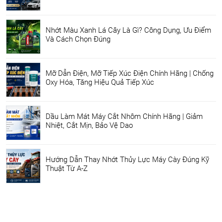
Nhớt Màu Xanh Lá Cây Là Gì? Công Dụng, Ưu Điểm
Và Cách Chọn Đúng
Mỡ Dẫn Điện, Mỡ Tiếp Xúc Điện Chính Hãng | Chống
Oxy Hóa, Tăng Hiệu Quả Tiếp Xúc
Dầu Làm Mát Máy Cắt Nhôm Chính Hãng | Giảm
Nhiệt, Cắt Mịn, Bảo Vệ Dao
Hướng Dẫn Thay Nhớt Thủy Lực Máy Cày Đúng Kỹ
Thuật Từ A-Z