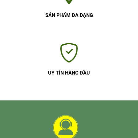
SẢN PHẨM ĐA DẠNG
UY TÍN HÀNG ĐẦU