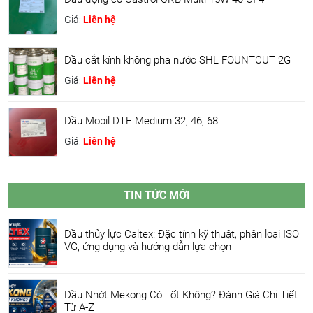
Giá:
Liên hệ
Dầu cắt kính không pha nước SHL FOUNTCUT 2G
Giá:
Liên hệ
Dầu Mobil DTE Medium 32, 46, 68
Giá:
Liên hệ
TIN TỨC MỚI
Dầu thủy lực Caltex: Đặc tính kỹ thuật, phân loại ISO
VG, ứng dụng và hướng dẫn lựa chọn
Dầu Nhớt Mekong Có Tốt Không? Đánh Giá Chi Tiết
Từ A-Z