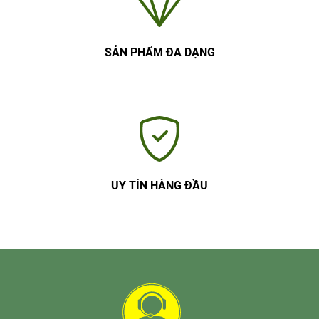
SẢN PHẨM ĐA DẠNG
UY TÍN HÀNG ĐẦU