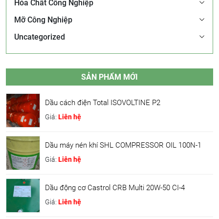
Hóa Chất Công Nghiệp
Mỡ Công Nghiệp
Uncategorized
SẢN PHẨM MỚI
Dầu cách điện Total ISOVOLTINE P2
Giá:
Liên hệ
Dầu máy nén khí SHL COMPRESSOR OIL 100N-1
Giá:
Liên hệ
Dầu động cơ Castrol CRB Multi 20W-50 CI-4
Giá:
Liên hệ