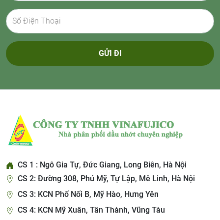
GỬI ĐI
CS 1 : Ngô Gia Tự, Đức Giang, Long Biên, Hà Nội
CS 2: Đường 308, Phú Mỹ, Tự Lập, Mê Linh, Hà Nội
CS 3: KCN Phố Nối B, Mỹ Hào, Hưng Yên
CS 4: KCN Mỹ Xuân, Tân Thành, Vũng Tàu