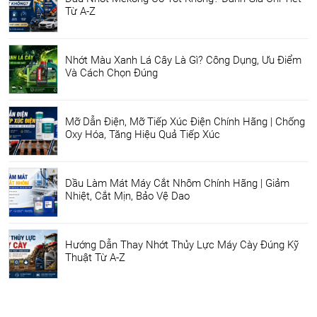
Từ A-Z
Nhớt Màu Xanh Lá Cây Là Gì? Công Dụng, Ưu Điểm
Và Cách Chọn Đúng
Mỡ Dẫn Điện, Mỡ Tiếp Xúc Điện Chính Hãng | Chống
Oxy Hóa, Tăng Hiệu Quả Tiếp Xúc
Dầu Làm Mát Máy Cắt Nhôm Chính Hãng | Giảm
Nhiệt, Cắt Mịn, Bảo Vệ Dao
Hướng Dẫn Thay Nhớt Thủy Lực Máy Cày Đúng Kỹ
Thuật Từ A-Z