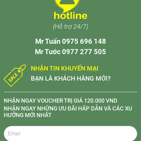
(Hỗ trợ 24/7)
Mr Tuấn 0975 696 148
Mr Tước 0977 277 505
NHẬN TIN KHUYẾN MẠI
BẠN LÀ KHÁCH HÀNG MỚI?
NHẬN NGAY VOUCHER TRỊ GIÁ 120.000 VND
NHẬN NGAY NHỮNG ƯU ĐÃI HẤP DẪN VÀ CÁC XU
HƯỚNG MỚI NHẤT