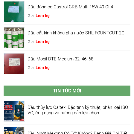
Dầu động cơ Castrol CRB Multi 15W-40 CI-4
Giá:
Liên hệ
Dầu cắt kính không pha nước SHL FOUNTCUT 2G
Giá:
Liên hệ
Dầu Mobil DTE Medium 32, 46, 68
Giá:
Liên hệ
TIN TỨC MỚI
Dầu thủy lực Caltex: Đặc tính kỹ thuật, phân loại ISO
VG, ứng dụng và hướng dẫn lựa chọn
Dầu Nhớt Mekong Có Tốt Không? Đánh Giá Chi Tiết