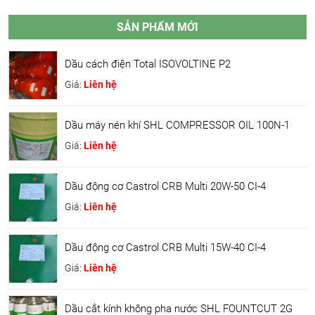
SẢN PHẨM MỚI
Dầu cách điện Total ISOVOLTINE P2
Giá:
Liên hệ
Dầu máy nén khí SHL COMPRESSOR OIL 100N-1
Giá:
Liên hệ
Dầu động cơ Castrol CRB Multi 20W-50 CI-4
Giá:
Liên hệ
Dầu động cơ Castrol CRB Multi 15W-40 CI-4
Giá:
Liên hệ
Dầu cắt kính không pha nước SHL FOUNTCUT 2G