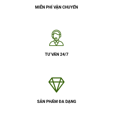
MIỄN PHÍ VẬN CHUYỂN
TƯ VẤN 24/7
SẢN PHẨM ĐA DẠNG