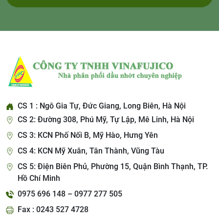
CS 1 : Ngô Gia Tự, Đức Giang, Long Biên, Hà Nội
CS 2: Đường 308, Phú Mỹ, Tự Lập, Mê Linh, Hà Nội
CS 3: KCN Phố Nối B, Mỹ Hào, Hưng Yên
CS 4: KCN Mỹ Xuân, Tân Thành, Vũng Tàu
CS 5: Điện Biên Phủ, Phường 15, Quận Bình Thạnh, TP.
Hồ Chí Minh
0975 696 148 – 0977 277 505
Fax : 0243 527 4728