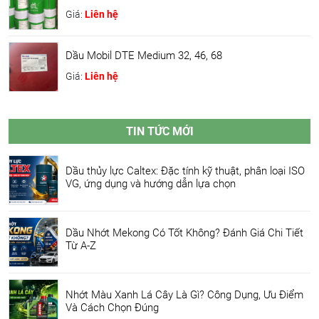
Giá:
Liên hệ
Dầu Mobil DTE Medium 32, 46, 68
Giá:
Liên hệ
TIN TỨC MỚI
Dầu thủy lực Caltex: Đặc tính kỹ thuật, phân loại ISO
VG, ứng dụng và hướng dẫn lựa chọn
Dầu Nhớt Mekong Có Tốt Không? Đánh Giá Chi Tiết
Từ A-Z
Nhớt Màu Xanh Lá Cây Là Gì? Công Dụng, Ưu Điểm
Và Cách Chọn Đúng