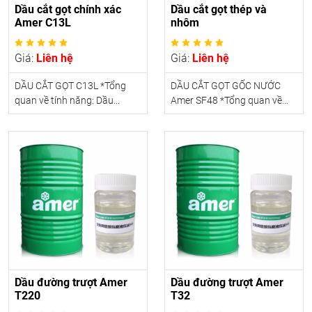
Dầu cắt gọt chính xác
Dầu cắt gọt thép và
Amer C13L
nhôm
Giá:
Liên hệ
Giá:
Liên hệ
DẦU CẮT GỌT C13L *Tổng
DẦU CẮT GỌT GỐC NƯỚC
quan về tính năng: Dầu...
Amer SF48 *Tổng quan về...
Dầu đường trượt Amer
Dầu đường trượt Amer
T220
T32