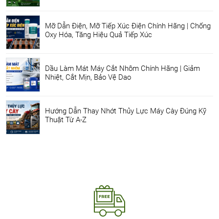
Mỡ Dẫn Điện, Mỡ Tiếp Xúc Điện Chính Hãng | Chống
Oxy Hóa, Tăng Hiệu Quả Tiếp Xúc
Dầu Làm Mát Máy Cắt Nhôm Chính Hãng | Giảm
Nhiệt, Cắt Mịn, Bảo Vệ Dao
Hướng Dẫn Thay Nhớt Thủy Lực Máy Cày Đúng Kỹ
Thuật Từ A-Z