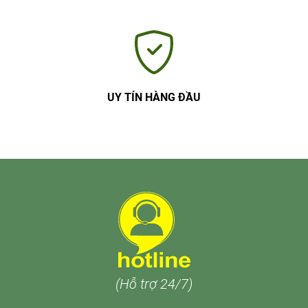
UY TÍN HÀNG ĐẦU
(Hỗ trợ 24/7)