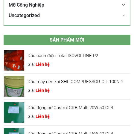
Mỡ Công Nghiệp
Uncategorized
SẢN PHẨM MỚI
Dầu cách điện Total ISOVOLTINE P2
Giá:
Liên hệ
Dầu máy nén khí SHL COMPRESSOR OIL 100N-1
Giá:
Liên hệ
Dầu động cơ Castrol CRB Multi 20W-50 CI-4
Giá:
Liên hệ
Dầu động cơ Castrol CRB Multi 15W-40 CI-4