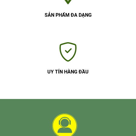
SẢN PHẨM ĐA DẠNG
UY TÍN HÀNG ĐẦU