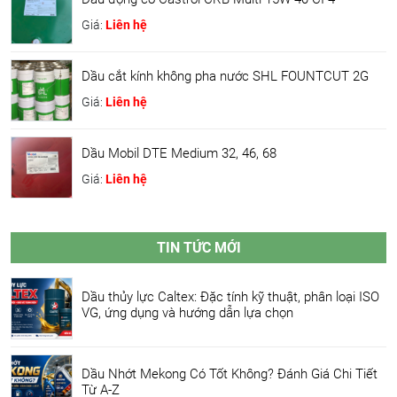
Giá:
Liên hệ
Dầu cắt kính không pha nước SHL FOUNTCUT 2G
Giá:
Liên hệ
Dầu Mobil DTE Medium 32, 46, 68
Giá:
Liên hệ
TIN TỨC MỚI
Dầu thủy lực Caltex: Đặc tính kỹ thuật, phân loại ISO
VG, ứng dụng và hướng dẫn lựa chọn
Dầu Nhớt Mekong Có Tốt Không? Đánh Giá Chi Tiết
Từ A-Z