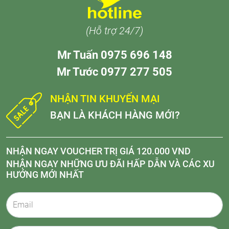
(Hỗ trợ 24/7)
Mr Tuấn 0975 696 148
Mr Tước 0977 277 505
NHẬN TIN KHUYẾN MẠI
BẠN LÀ KHÁCH HÀNG MỚI?
NHẬN NGAY VOUCHER TRỊ GIÁ 120.000 VND
NHẬN NGAY NHỮNG ƯU ĐÃI HẤP DẪN VÀ CÁC XU
HƯỚNG MỚI NHẤT