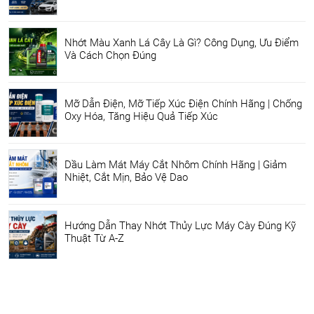
Nhớt Màu Xanh Lá Cây Là Gì? Công Dụng, Ưu Điểm
Và Cách Chọn Đúng
Mỡ Dẫn Điện, Mỡ Tiếp Xúc Điện Chính Hãng | Chống
Oxy Hóa, Tăng Hiệu Quả Tiếp Xúc
Dầu Làm Mát Máy Cắt Nhôm Chính Hãng | Giảm
Nhiệt, Cắt Mịn, Bảo Vệ Dao
Hướng Dẫn Thay Nhớt Thủy Lực Máy Cày Đúng Kỹ
Thuật Từ A-Z