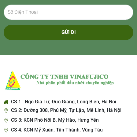
GỬI ĐI
CS 1 : Ngô Gia Tự, Đức Giang, Long Biên, Hà Nội
CS 2: Đường 308, Phú Mỹ, Tự Lập, Mê Linh, Hà Nội
CS 3: KCN Phố Nối B, Mỹ Hào, Hưng Yên
CS 4: KCN Mỹ Xuân, Tân Thành, Vũng Tàu