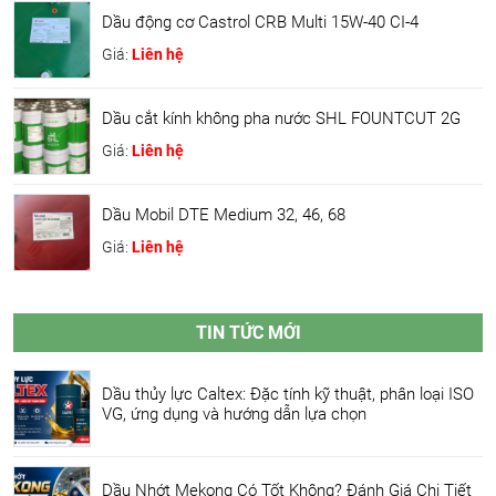
Dầu động cơ Castrol CRB Multi 15W-40 CI-4
Giá:
Liên hệ
Dầu cắt kính không pha nước SHL FOUNTCUT 2G
Giá:
Liên hệ
Dầu Mobil DTE Medium 32, 46, 68
Giá:
Liên hệ
TIN TỨC MỚI
Dầu thủy lực Caltex: Đặc tính kỹ thuật, phân loại ISO
VG, ứng dụng và hướng dẫn lựa chọn
Dầu Nhớt Mekong Có Tốt Không? Đánh Giá Chi Tiết