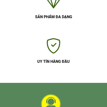
SẢN PHẨM ĐA DẠNG
UY TÍN HÀNG ĐẦU