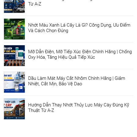
Từ A-Z
Nhớt Màu Xanh Lá Cây Là Gì? Công Dụng, Ưu Điểm
Và Cách Chọn Đúng
Mỡ Dẫn Điện, Mỡ Tiếp Xúc Điện Chính Hãng | Chống
Oxy Hóa, Tăng Hiệu Quả Tiếp Xúc
Dầu Làm Mát Máy Cắt Nhôm Chính Hãng | Giảm
Nhiệt, Cắt Mịn, Bảo Vệ Dao
Hướng Dẫn Thay Nhớt Thủy Lực Máy Cày Đúng Kỹ
Thuật Từ A-Z