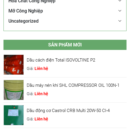
Hóa Chất Công Nghiệp
Mỡ Công Nghiệp
Uncategorized
SẢN PHẨM MỚI
Dầu cách điện Total ISOVOLTINE P2
Giá:
Liên hệ
Dầu máy nén khí SHL COMPRESSOR OIL 100N-1
Giá:
Liên hệ
Dầu động cơ Castrol CRB Multi 20W-50 CI-4
Giá:
Liên hệ