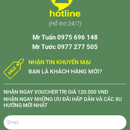
(Hỗ trợ 24/7)
Mr Tuấn 0975 696 148
Mr Tước 0977 277 505
NHẬN TIN KHUYẾN MẠI
BẠN LÀ KHÁCH HÀNG MỚI?
NHẬN NGAY VOUCHER TRỊ GIÁ 120.000 VND
NHẬN NGAY NHỮNG ƯU ĐÃI HẤP DẪN VÀ CÁC XU
HƯỚNG MỚI NHẤT