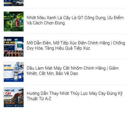
Nhớt Màu Xanh Lá Cây Là Gì? Công Dụng, Ưu Điểm
Và Cách Chọn Đúng
Mỡ Dẫn Điện, Mỡ Tiếp Xúc Điện Chính Hãng | Chống
Oxy Hóa, Tăng Hiệu Quả Tiếp Xúc
Dầu Làm Mát Máy Cắt Nhôm Chính Hãng | Giảm
Nhiệt, Cắt Mịn, Bảo Vệ Dao
Hướng Dẫn Thay Nhớt Thủy Lực Máy Cày Đúng Kỹ
Thuật Từ A-Z