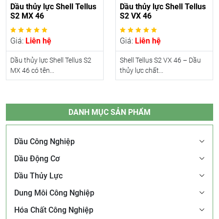
Dầu thủy lực Shell Tellus
Dầu thủy lực Shell Tellus
S2 MX 46
S2 VX 46
Giá:
Liên hệ
Giá:
Liên hệ
Dầu thủy lực Shell Tellus S2
Shell Tellus S2 VX 46 – Dầu
MX 46 có tên...
thủy lực chất...
DANH MỤC SẢN PHẨM
Dầu Công Nghiệp
Dầu Động Cơ
Dầu Thủy Lực
Dung Môi Công Nghiệp
Hóa Chất Công Nghiệp