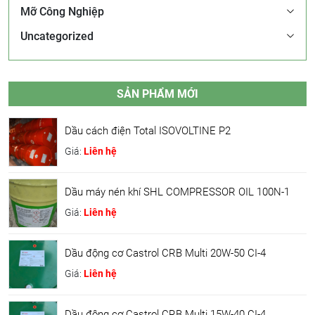
Mỡ Công Nghiệp
Uncategorized
SẢN PHẨM MỚI
Dầu cách điện Total ISOVOLTINE P2
Giá:
Liên hệ
Dầu máy nén khí SHL COMPRESSOR OIL 100N-1
Giá:
Liên hệ
Dầu động cơ Castrol CRB Multi 20W-50 CI-4
Giá:
Liên hệ
Dầu động cơ Castrol CRB Multi 15W-40 CI-4