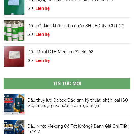
Giá:
Liên hệ
Dầu cắt kính không pha nước SHL FOUNTCUT 2G
Giá:
Liên hệ
Dầu Mobil DTE Medium 32, 46, 68
Giá:
Liên hệ
TIN TỨC MỚI
Dầu thủy lực Caltex: Đặc tính kỹ thuật, phân loại ISO
VG, ứng dụng và hướng dẫn lựa chọn
Dầu Nhớt Mekong Có Tốt Không? Đánh Giá Chi Tiết
Từ A-Z