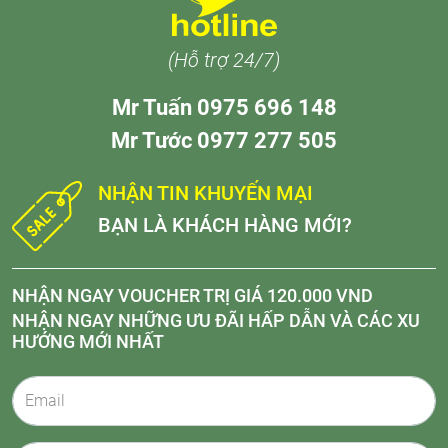
(Hỗ trợ 24/7)
Mr Tuấn 0975 696 148
Mr Tước 0977 277 505
NHẬN TIN KHUYẾN MẠI
BẠN LÀ KHÁCH HÀNG MỚI?
NHẬN NGAY VOUCHER TRỊ GIÁ 120.000 VND
NHẬN NGAY NHỮNG ƯU ĐÃI HẤP DẪN VÀ CÁC XU
HƯỚNG MỚI NHẤT