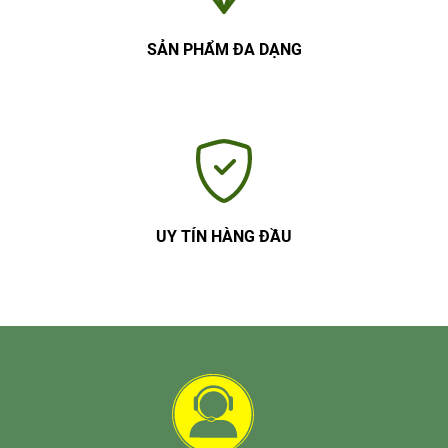
SẢN PHẨM ĐA DẠNG
UY TÍN HÀNG ĐẦU