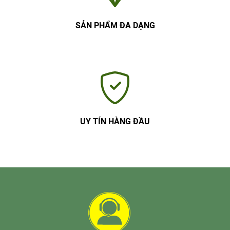
SẢN PHẨM ĐA DẠNG
UY TÍN HÀNG ĐẦU