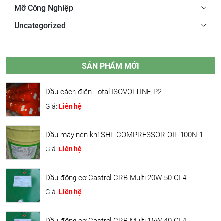
Mỡ Công Nghiệp
Uncategorized
SẢN PHẨM MỚI
Dầu cách điện Total ISOVOLTINE P2
Giá:
Liên hệ
Dầu máy nén khí SHL COMPRESSOR OIL 100N-1
Giá:
Liên hệ
Dầu động cơ Castrol CRB Multi 20W-50 CI-4
Giá:
Liên hệ
Dầu động cơ Castrol CRB Multi 15W-40 CI-4