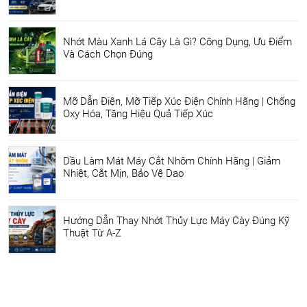
Nhớt Màu Xanh Lá Cây Là Gì? Công Dụng, Ưu Điểm
Và Cách Chọn Đúng
Mỡ Dẫn Điện, Mỡ Tiếp Xúc Điện Chính Hãng | Chống
Oxy Hóa, Tăng Hiệu Quả Tiếp Xúc
Dầu Làm Mát Máy Cắt Nhôm Chính Hãng | Giảm
Nhiệt, Cắt Mịn, Bảo Vệ Dao
Hướng Dẫn Thay Nhớt Thủy Lực Máy Cày Đúng Kỹ
Thuật Từ A-Z