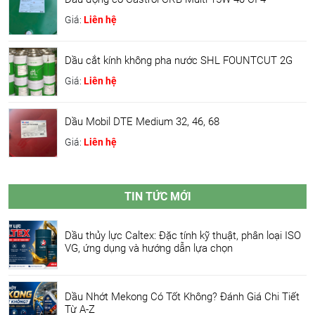
Giá:
Liên hệ
Dầu cắt kính không pha nước SHL FOUNTCUT 2G
Giá:
Liên hệ
Dầu Mobil DTE Medium 32, 46, 68
Giá:
Liên hệ
TIN TỨC MỚI
Dầu thủy lực Caltex: Đặc tính kỹ thuật, phân loại ISO
VG, ứng dụng và hướng dẫn lựa chọn
Dầu Nhớt Mekong Có Tốt Không? Đánh Giá Chi Tiết
Từ A-Z