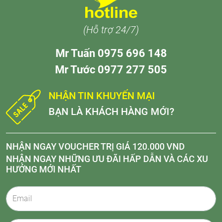
(Hỗ trợ 24/7)
Mr Tuấn 0975 696 148
Mr Tước 0977 277 505
NHẬN TIN KHUYẾN MẠI
BẠN LÀ KHÁCH HÀNG MỚI?
NHẬN NGAY VOUCHER TRỊ GIÁ 120.000 VND
NHẬN NGAY NHỮNG ƯU ĐÃI HẤP DẪN VÀ CÁC XU
HƯỚNG MỚI NHẤT