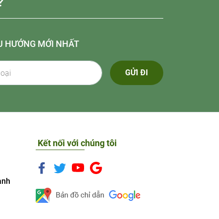
?
U HƯỚNG MỚI NHẤT
GỬI ĐI
Kết nối với chúng tôi
anh