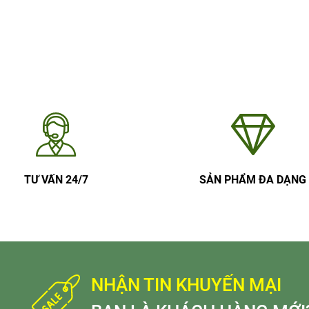
TƯ VẤN 24/7
SẢN PHẨM ĐA DẠNG
NHẬN TIN KHUYẾN MẠI