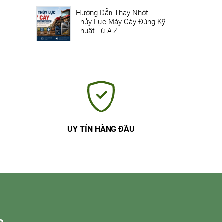
Hướng Dẫn Thay Nhớt
Thủy Lực Máy Cày Đúng Kỹ
Thuật Từ A-Z
UY TÍN HÀNG ĐẦU