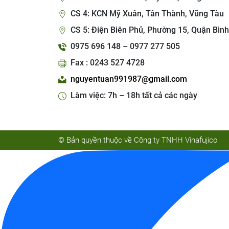
CS 4: KCN Mỹ Xuân, Tân Thành, Vũng Tàu
CS 5: Điện Biên Phủ, Phường 15, Quận Bình
0975 696 148 – 0977 277 505
Fax : 0243 527 4728
nguyentuan991987@gmail.com
Làm việc: 7h – 18h tất cả các ngày
© Bản quyền thuộc về Công ty TNHH Vinafujico