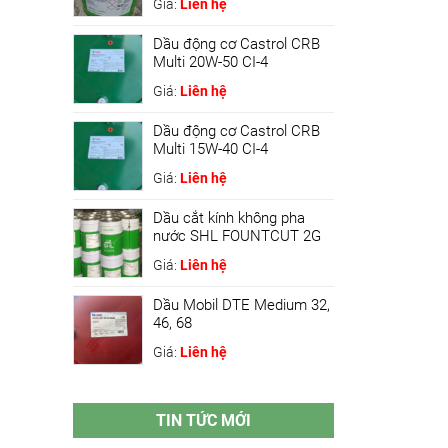
Giá:
Liên hệ
Dầu động cơ Castrol CRB
Multi 20W-50 CI-4
Giá:
Liên hệ
Dầu động cơ Castrol CRB
Multi 15W-40 CI-4
Giá:
Liên hệ
Dầu cắt kính không pha
nước SHL FOUNTCUT 2G
Giá:
Liên hệ
Dầu Mobil DTE Medium 32,
46, 68
Giá:
Liên hệ
TIN TỨC MỚI