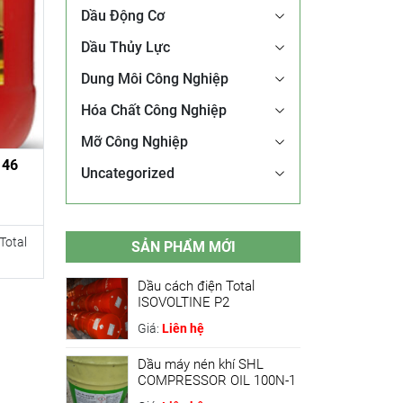
Dầu Động Cơ
Dầu Thủy Lực
Dung Môi Công Nghiệp
Hóa Chất Công Nghiệp
Mỡ Công Nghiệp
 46
Uncategorized
Total
SẢN PHẨM MỚI
Dầu cách điện Total
ISOVOLTINE P2
Giá:
Liên hệ
Dầu máy nén khí SHL
COMPRESSOR OIL 100N-1