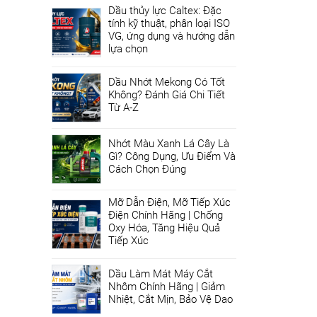
Dầu thủy lực Caltex: Đặc
tính kỹ thuật, phân loại ISO
VG, ứng dụng và hướng dẫn
lựa chọn
Dầu Nhớt Mekong Có Tốt
Không? Đánh Giá Chi Tiết
Từ A-Z
Nhớt Màu Xanh Lá Cây Là
Gì? Công Dụng, Ưu Điểm Và
Cách Chọn Đúng
Mỡ Dẫn Điện, Mỡ Tiếp Xúc
Điện Chính Hãng | Chống
Oxy Hóa, Tăng Hiệu Quả
Tiếp Xúc
Dầu Làm Mát Máy Cắt
Nhôm Chính Hãng | Giảm
Nhiệt, Cắt Mịn, Bảo Vệ Dao