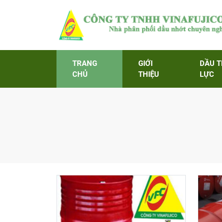
TRANG
GIỚI
DẦU 
CHỦ
THIỆU
LỰC