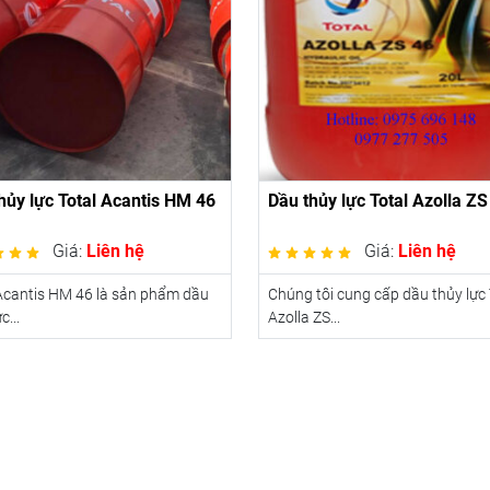
hủy lực Total Acantis HM 46
Dầu thủy lực Total Azolla ZS
Giá:
Liên hệ
Giá:
Liên hệ
Acantis HM 46 là sản phẩm dầu
Chúng tôi cung cấp dầu thủy lực 
c...
Azolla ZS...