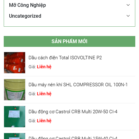
Mỡ Công Nghiệp
Uncategorized
SẢN PHẨM MỚI
Dầu cách điện Total ISOVOLTINE P2
Giá:
Liên hệ
Dầu máy nén khí SHL COMPRESSOR OIL 100N-1
Giá:
Liên hệ
Dầu động cơ Castrol CRB Multi 20W-50 CI-4
Giá:
Liên hệ
Dầu động cơ Castrol CRB Multi 15W-40 CI-4