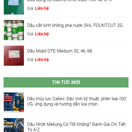
Giá:
Liên hệ
Dầu cắt kính không pha nước SHL FOUNTCUT 2G
Giá:
Liên hệ
Dầu Mobil DTE Medium 32, 46, 68
Giá:
Liên hệ
TIN TỨC MỚI
Dầu thủy lực Caltex: Đặc tính kỹ thuật, phân loại ISO
VG, ứng dụng và hướng dẫn lựa chọn
Dầu Nhớt Mekong Có Tốt Không? Đánh Giá Chi Tiết
Từ A-Z