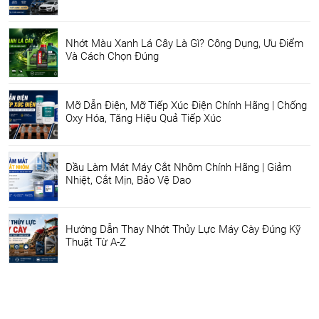
Nhớt Màu Xanh Lá Cây Là Gì? Công Dụng, Ưu Điểm
Và Cách Chọn Đúng
Mỡ Dẫn Điện, Mỡ Tiếp Xúc Điện Chính Hãng | Chống
Oxy Hóa, Tăng Hiệu Quả Tiếp Xúc
Dầu Làm Mát Máy Cắt Nhôm Chính Hãng | Giảm
Nhiệt, Cắt Mịn, Bảo Vệ Dao
Hướng Dẫn Thay Nhớt Thủy Lực Máy Cày Đúng Kỹ
Thuật Từ A-Z