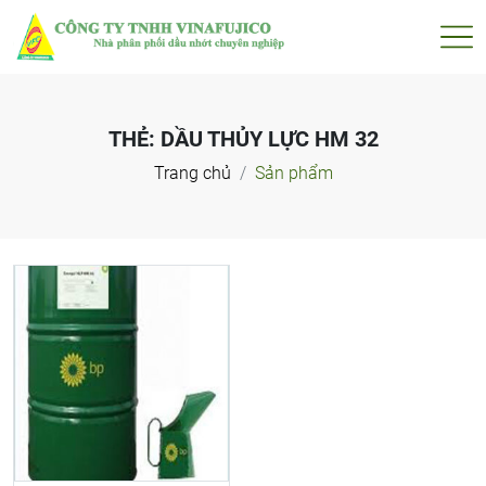
THẺ:
DẦU THỦY LỰC HM 32
Trang chủ
Sản phẩm