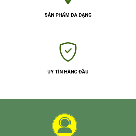
SẢN PHẨM ĐA DẠNG
UY TÍN HÀNG ĐẦU