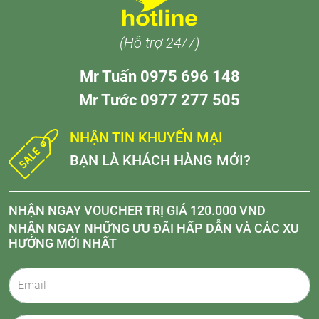
(Hỗ trợ 24/7)
Mr Tuấn 0975 696 148
Mr Tước 0977 277 505
NHẬN TIN KHUYẾN MẠI
BẠN LÀ KHÁCH HÀNG MỚI?
NHẬN NGAY VOUCHER TRỊ GIÁ 120.000 VND
NHẬN NGAY NHỮNG ƯU ĐÃI HẤP DẪN VÀ CÁC XU
HƯỚNG MỚI NHẤT