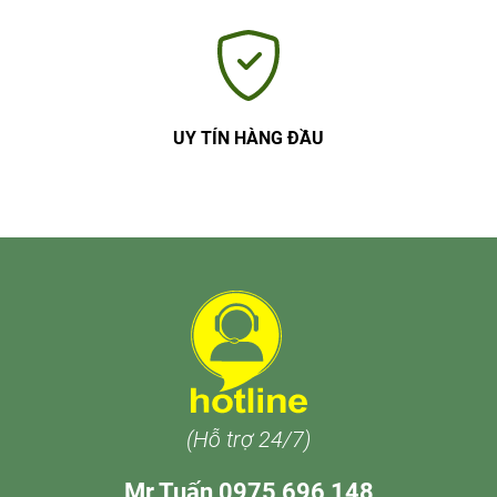
UY TÍN HÀNG ĐẦU
(Hỗ trợ 24/7)
Mr Tuấn 0975 696 148