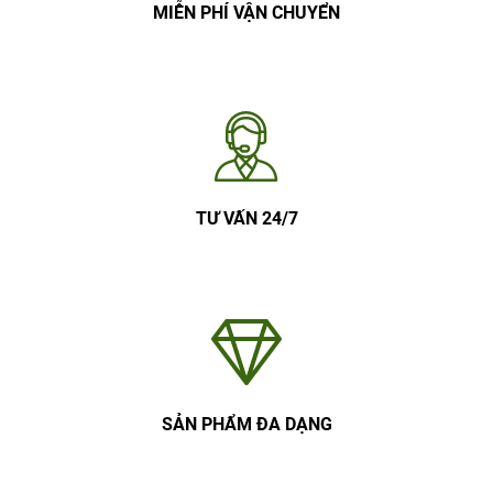
MIỄN PHÍ VẬN CHUYỂN
TƯ VẤN 24/7
SẢN PHẨM ĐA DẠNG