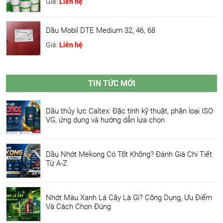
Giá:
Liên hệ
Dầu Mobil DTE Medium 32, 46, 68
Giá:
Liên hệ
TIN TỨC MỚI
Dầu thủy lực Caltex: Đặc tính kỹ thuật, phân loại ISO
VG, ứng dụng và hướng dẫn lựa chọn
Dầu Nhớt Mekong Có Tốt Không? Đánh Giá Chi Tiết
Từ A-Z
Nhớt Màu Xanh Lá Cây Là Gì? Công Dụng, Ưu Điểm
Và Cách Chọn Đúng