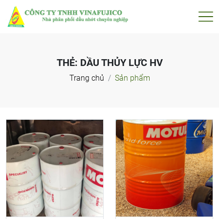
THẺ:
DẦU THỦY LỰC HV
Trang chủ
Sản phẩm