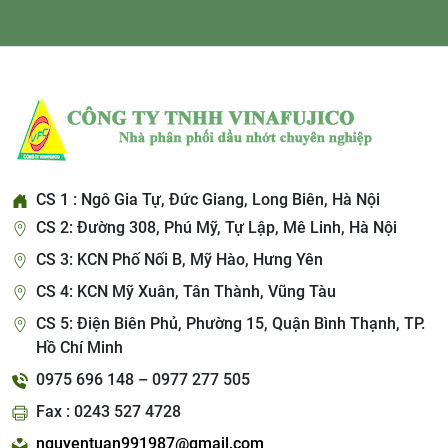
CS 1 : Ngô Gia Tự, Đức Giang, Long Biên, Hà Nội
CS 2: Đường 308, Phú Mỹ, Tự Lập, Mê Linh, Hà Nội
CS 3: KCN Phố Nối B, Mỹ Hào, Hưng Yên
CS 4: KCN Mỹ Xuân, Tân Thành, Vũng Tàu
CS 5: Điện Biên Phủ, Phường 15, Quận Bình Thạnh, TP.
Hồ Chí Minh
0975 696 148 – 0977 277 505
Fax : 0243 527 4728
nguyentuan991987@gmail.com