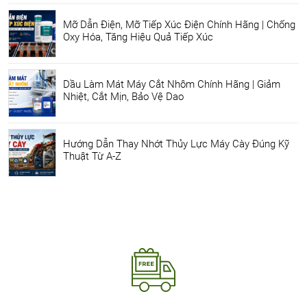
Mỡ Dẫn Điện, Mỡ Tiếp Xúc Điện Chính Hãng | Chống
Oxy Hóa, Tăng Hiệu Quả Tiếp Xúc
Dầu Làm Mát Máy Cắt Nhôm Chính Hãng | Giảm
Nhiệt, Cắt Mịn, Bảo Vệ Dao
Hướng Dẫn Thay Nhớt Thủy Lực Máy Cày Đúng Kỹ
Thuật Từ A-Z